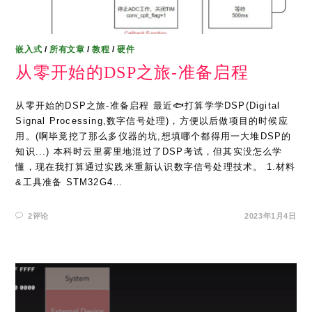
嵌入式
/
所有文章
/
教程
/
硬件
从零开始的DSP之旅-准备启程
从零开始的DSP之旅-准备启程 最近🐟打算学学DSP(Digital
Signal Processing,数字信号处理)，方便以后做项目的时候应
用。(啊毕竟挖了那么多仪器的坑,想填哪个都得用一大堆DSP的
知识...) 本科时云里雾里地混过了DSP考试，但其实没怎么学
懂，现在我打算通过实践来重新认识数字信号处理技术。 1.材料
&工具准备 STM32G4…
2评论
2023年1月4日