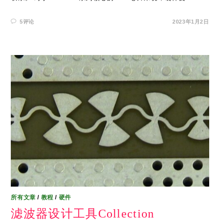
5评论
2023年1月2日
所有文章
/
教程
/
硬件
滤波器设计工具Collection