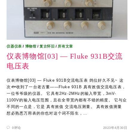
仪器仪表
/
博物馆
/
复古怀旧
/
所有文章
仪表博物馆[03] — Fluke 931B交流
电压表
仪表博物馆[03] — Fluke 931B交流电压表 鸽位好久不见~ 这
次🐟收到了一台老古董——Fluke 931B 真有效值交流电压表，
一位爷爷级的仪器。 它具有2Hz-2MHz的输入带宽，3mV-
1100V的输入电压范围，且在全带宽内都有不错的精度。 它与众
不同的一点是，它是 真有效值 交流电压测量。 真有效值测量
想必熟悉万用表的你也对这个词不陌生，…
0评论
2023年4月30日