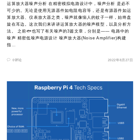
运算放大器噪声分析 在精密模拟电路设计中，噪声分析 是必不
可少的。无论是使用无源器件如电阻电容等，还是有源器件如运
算放大器、仪表放大器之类，噪声就像恼人的蚊子一样，始终盘
旋在耳边。这次我们来讲讲运算放大器的噪声模型，以及分析方
法。 之前🐟也写了有关噪声的3篇文章，分别是—— 电路中的
噪声 精密低噪声电源设计 噪声放大器(Noise Amplifier)构建
指…
0评论
2022年8月27日