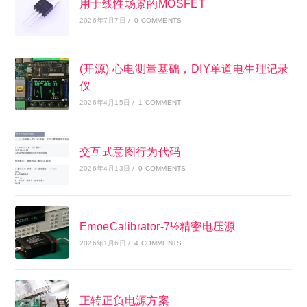
用于线性场景的MOSFET
2026年7月7日
/
0 COMMENTS
(开源) 心电测量基础，DIY单道电生理记录
仪
2026年4月15日
/
1 COMMENT
交互式意图行为代码
2026年4月13日
/
0 COMMENTS
EmoeCalibrator-7½精密电压源
2026年1月6日
/
4 COMMENTS
正转正负电源方案