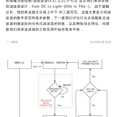
初级魔法使指南-滤波器设计入门(上) 0-引言 这次我们来讲讲模
拟滤波器设计，from DC to Light~(0Hz to THz~)。 由于篇幅
过长，我想将这篇文分成上中下-共三篇写完。这篇主要是介绍滤
波器的数学原型和基本参数，下一篇我们讨论讨论从低频集总滤
波器到微波段的分布式滤波器的转换，以及网络综合理论。结尾
篇我们讲讲滤波器的工程应用中如何取舍平衡…
4评论
2023年4月16日