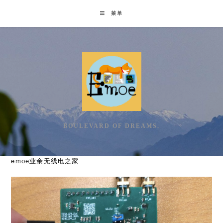
Skip
菜单
to
content
BOULEVARD OF DREAMS.
emoe业余无线电之家