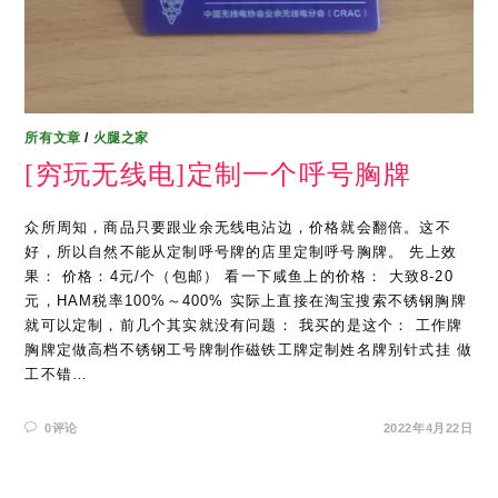
所有文章
/
火腿之家
[穷玩无线电]定制一个呼号胸牌
众所周知，商品只要跟业余无线电沾边，价格就会翻倍。这不
好，所以自然不能从定制呼号牌的店里定制呼号胸牌。 先上效
果： 价格：4元/个（包邮） 看一下咸鱼上的价格： 大致8-20
元，HAM税率100%～400% 实际上直接在淘宝搜索不锈钢胸牌
就可以定制，前几个其实就没有问题： 我买的是这个： 工作牌
胸牌定做高档不锈钢工号牌制作磁铁工牌定制姓名牌别针式挂 做
工不错…
0评论
2022年4月22日