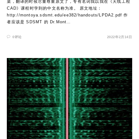
菜，翻译的时候尽量尊重原文了，专有名词我以我在《天线工程
CAD》课程时学到的中文名称为准。 原文地址：
http://montoya.sdsmt.edu/ee382/handouts/LPDA2.pdf 作
者应该是 SDSMT 的 Dr.Mont…
0评论
2022年2月14日