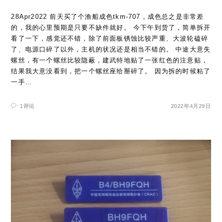
28Apr2022 前天买了个渔船成色tkm-707，成色总之是非常差
的，我的心里预期是只要不缺件就好。 今下午到货了，简单拆开
看了一下，感觉还不错，除了前面板锈蚀比较严重、大波轮磕碎
了、电源口碎了以外，主机的状况还是相当不错的。 中途大意失
螺丝，有一个螺丝比较隐蔽，建武特地贴了一张红色的注意贴，
结果我大意没看到，把一个螺丝座给掰碎了。 因为拆的时候粘了
一手…
1评论
2022年4月29日