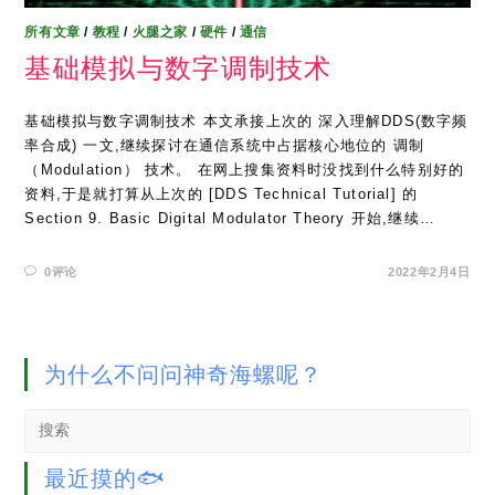
所有文章
/
教程
/
火腿之家
/
硬件
/
通信
基础模拟与数字调制技术
基础模拟与数字调制技术 本文承接上次的 深入理解DDS(数字频
率合成) 一文,继续探讨在通信系统中占据核心地位的 调制
（Modulation） 技术。 在网上搜集资料时没找到什么特别好的
资料,于是就打算从上次的 [DDS Technical Tutorial] 的
Section 9. Basic Digital Modulator Theory 开始,继续…
0评论
2022年2月4日
为什么不问问神奇海螺呢？
Search
this
website
最近摸的🐟