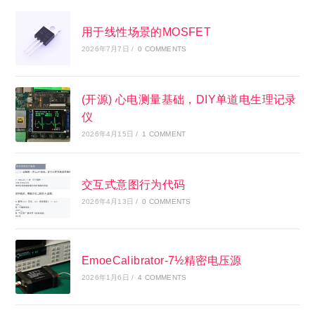
用于线性场景的MOSFET
2026年7月7日
/
0 COMMENTS
(开源) 心电测量基础，DIY单道电生理记录
仪
2026年4月15日
/
1 COMMENT
交互式意图行为代码
2026年4月13日
/
0 COMMENTS
EmoeCalibrator-7½精密电压源
2026年1月6日
/
4 COMMENTS