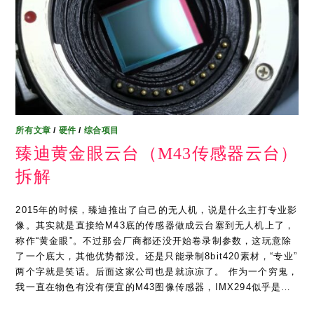
所有文章
/
硬件
/
综合项目
臻迪黄金眼云台（M43传感器云台）
拆解
2015年的时候，臻迪推出了自己的无人机，说是什么主打专业影
像。其实就是直接给M43底的传感器做成云台塞到无人机上了，
称作“黄金眼”。不过那会厂商都还没开始卷录制参数，这玩意除
了一个底大，其他优势都没。还是只能录制8bit420素材，“专业”
两个字就是笑话。后面这家公司也是就凉凉了。 作为一个穷鬼，
我一直在物色有没有便宜的M43图像传感器，IMX294似乎是…