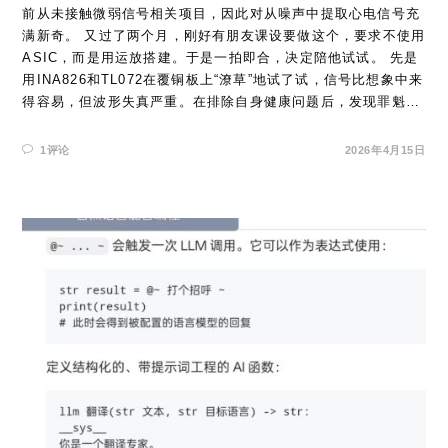
前从未接触微弱信号相关项目，因此对从噪声中提取心电信号充
满新奇。 又过了两个月，刚好有朋友课设要做这个，要求不使用
ASIC，而是用运放搭建。于是一拍即合，决定陪他试试。 先是
用INA826和TL072在覆铜板上“潦草”地试了试，信号比想象中来
得容易，但波形失真严重。在排除自身健康问题后，发现罪魁…
1评论
2026年4月15日