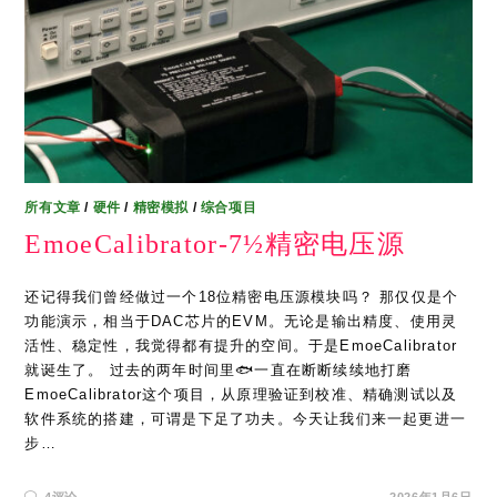
所有文章
/
硬件
/
精密模拟
/
综合项目
EmoeCalibrator-7½精密电压源
还记得我们曾经做过一个18位精密电压源模块吗？ 那仅仅是个
功能演示，相当于DAC芯片的EVM。无论是输出精度、使用灵
活性、稳定性，我觉得都有提升的空间。于是EmoeCalibrator
就诞生了。 过去的两年时间里🐟一直在断断续续地打磨
EmoeCalibrator这个项目，从原理验证到校准、精确测试以及
软件系统的搭建，可谓是下足了功夫。今天让我们来一起更进一
步…
4评论
2026年1月6日