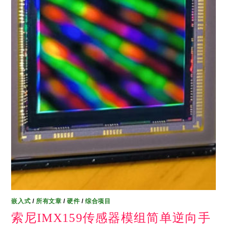
嵌入式
/
所有文章
/
硬件
/
综合项目
索尼IMX159传感器模组简单逆向手