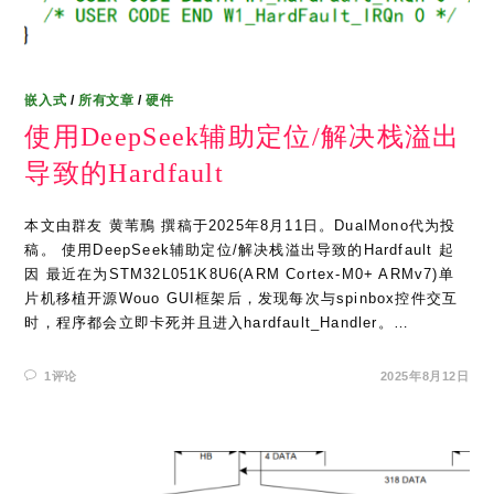
嵌入式
/
所有文章
/
硬件
使用DeepSeek辅助定位/解决栈溢出
导致的Hardfault
本文由群友 黄苇鳽 撰稿于2025年8月11日。DualMono代为投
稿。 使用DeepSeek辅助定位/解决栈溢出导致的Hardfault 起
因 最近在为STM32L051K8U6(ARM Cortex-M0+ ARMv7)单
片机移植开源Wouo GUI框架后，发现每次与spinbox控件交互
时，程序都会立即卡死并且进入hardfault_Handler。…
1评论
2025年8月12日