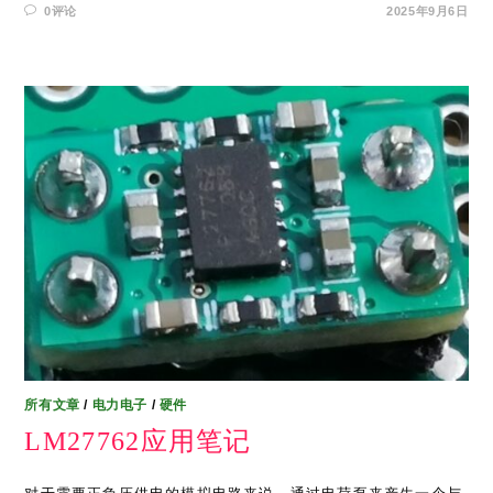
0评论
2025年9月6日
所有文章
/
电力电子
/
硬件
LM27762应用笔记