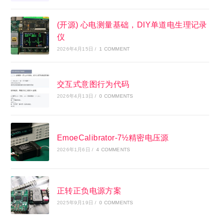
(开源) 心电测量基础，DIY单道电生理记录
仪
2026年4月15日
/
1 COMMENT
交互式意图行为代码
2026年4月13日
/
0 COMMENTS
EmoeCalibrator-7½精密电压源
2026年1月6日
/
4 COMMENTS
正转正负电源方案
2025年9月19日
/
0 COMMENTS