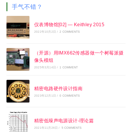
手气不错？
仪表博物馆[02] — Keithley 2015
2022年10月2日
/
2 COMMENTS
（开源）用IMX662传感器做一个树莓派摄
像头模组
2025年3月14日
/
1 COMMENT
精密电路硬件设计指南
2023年12月1日
/
0 COMMENTS
精密低噪声电源设计-理论篇
2021年11月26日
/
5 COMMENTS