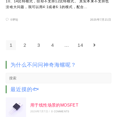
10、14比特模式，但却不支持12比特模式。 其实本来不支持也
没啥大问题，我可以用4:1或者6:1的模式，配合…
0评论
2025年7月21日
1
2
3
4
…
14
Go to the n
为什么不问问神奇海螺呢？
Search
this
website
最近摸的🐟
用于线性场景的MOSFET
2026年7月7日
/
0 COMMENTS