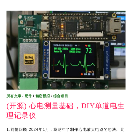
所有文章
/
硬件
/
精密模拟
/
综合项目
(开源) 心电测量基础，DIY单道电生
理记录仪
1.前情回顾 2024年1月，我萌生了制作心电放大电路的想法。此