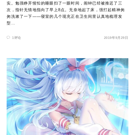
实。勉强睁开惺忪的睡眼扫了一眼时间，闹钟已经被推迟了三
次，指针无情地指向了早上8点。无奈地起了床，强打起精神匆
匆洗漱了一下——寝室的几个现充正在卫生间里认真地梳理发
型…
1评论
2019年9月29日