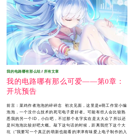
我的电路哪有那么咕
/
所有文章
我的电路哪有那么可爱——第0章：
开坑预告
前言：菜鸡作者泡泡的碎碎念 ​ 初次见面，这里是e萌工作室小编
泡泡，一个没什么技术的死宅电子爱好者。可能有些人会比较熟
悉我的另一个ID，小白吧，不过那个名字实在是太大众了所以还
是叫泡泡比较好吧大概。敲下这句话的时候，距离我挖下这个大
坑（“我要写一个真正的萌新也能看的津津有味爱上电子制作的入