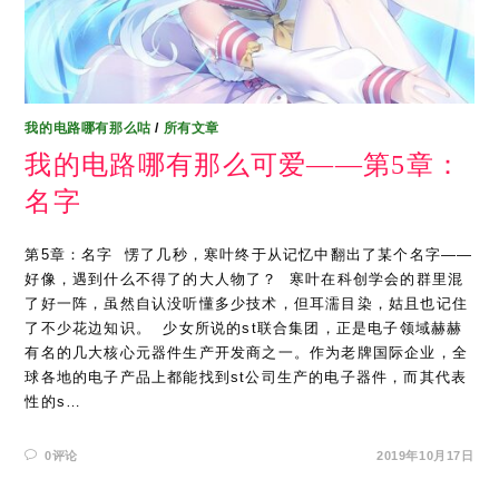
我的电路哪有那么咕
/
所有文章
我的电路哪有那么可爱——第5章：
名字
第5章：名字 ​ 愣了几秒，寒叶终于从记忆中翻出了某个名字——
好像，遇到什么不得了的大人物了？ ​ 寒叶在科创学会的群里混
了好一阵，虽然自认没听懂多少技术，但耳濡目染，姑且也记住
了不少花边知识。 ​ 少女所说的st联合集团，正是电子领域赫赫
有名的几大核心元器件生产开发商之一。作为老牌国际企业，全
球各地的电子产品上都能找到st公司生产的电子器件，而其代表
性的s…
0评论
2019年10月17日