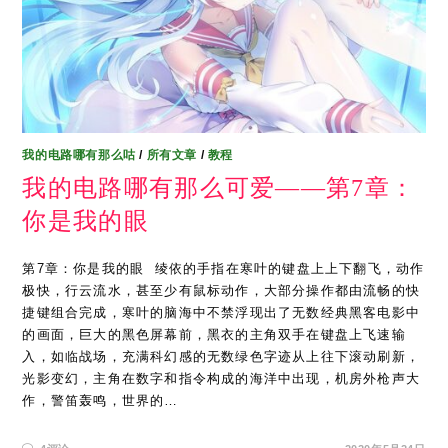
我的电路哪有那么咕
/
所有文章
/
教程
我的电路哪有那么可爱——第7章：
你是我的眼
第7章：你是我的眼 ​ 绫依的手指在寒叶的键盘上上下翻飞，动作
极快，行云流水，甚至少有鼠标动作，大部分操作都由流畅的快
捷键组合完成，寒叶的脑海中不禁浮现出了无数经典黑客电影中
的画面，巨大的黑色屏幕前，黑衣的主角双手在键盘上飞速输
入，如临战场，充满科幻感的无数绿色字迹从上往下滚动刷新，
光影变幻，主角在数字和指令构成的海洋中出现，机房外枪声大
作，警笛轰鸣，世界的…