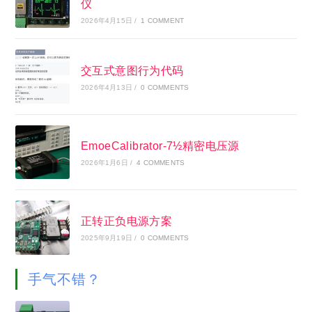
仪
2026年4月15日
/
1 COMMENT
交互式意图行为代码
2026年4月13日
/
0 COMMENTS
EmoeCalibrator-7½精密电压源
2026年1月6日
/
4 COMMENTS
正转正负电源方案
2025年9月19日
/
0 COMMENTS
手气不错？