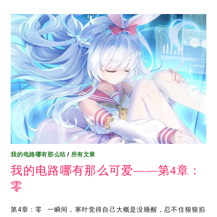
我的电路哪有那么咕
/
所有文章
我的电路哪有那么可爱——第4章：
零
第4章：零 ​ 一瞬间，寒叶觉得自己大概是没睡醒，忍不住狠狠掐