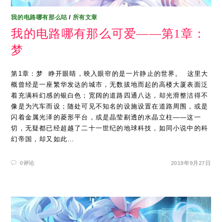
我的电路哪有那么咕
/
所有文章
我的电路哪有那么可爱——第1章：
梦
第1章：梦 ​ 睁开眼睛，映入眼帘的是一片静止的世界。 ​ 这里大
概曾经是一座繁华发达的城市，无数拔地而起的高楼大厦表面泛
着充满科幻感的银白色；宽阔的道路四通八达，却光滑整洁得不
像是为汽车而设；随处可见不知名的设施设置在道路周围，或是
闪着金属光泽的菱形平台，或是晶莹剔透的水晶立柱——这一
切，无疑都已经超越了二十一世纪的地球科技，如同小说中的科
幻帝国，却又如此…
0评论
2019年9月27日