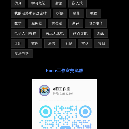
仿真
学习笔记
射频
嵌入式
我的电路哪有这么咕
拆解
摄影
教程
数学
服务器
树莓派
测评
电力电子
电子入门教程
穷玩无线电
站点导航
精密
计组
软件
通信
闲聊
雷达
项目
魔法电路
Emoe工作室交流群