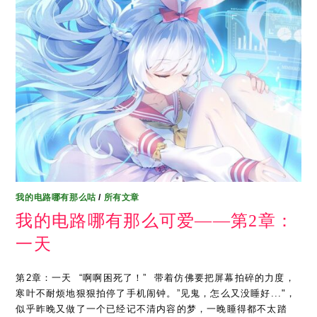
我的电路哪有那么咕
/
所有文章
我的电路哪有那么可爱——第2章：
一天
第2章：一天 ​ “啊啊困死了！” ​ 带着仿佛要把屏幕拍碎的力度，
寒叶不耐烦地狠狠拍停了手机闹钟。”见鬼，怎么又没睡好..."，
似乎昨晚又做了一个已经记不清内容的梦，一晚睡得都不太踏