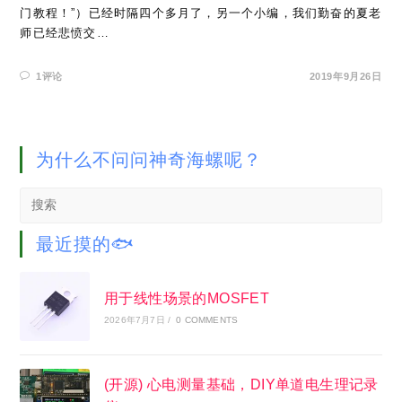
门教程！”）已经时隔四个多月了，另一个小编，我们勤奋的夏老
师已经悲愤交…
1评论
2019年9月26日
为什么不问问神奇海螺呢？
Search
this
website
最近摸的🐟
用于线性场景的MOSFET
2026年7月7日
/
0 COMMENTS
(开源) 心电测量基础，DIY单道电生理记录