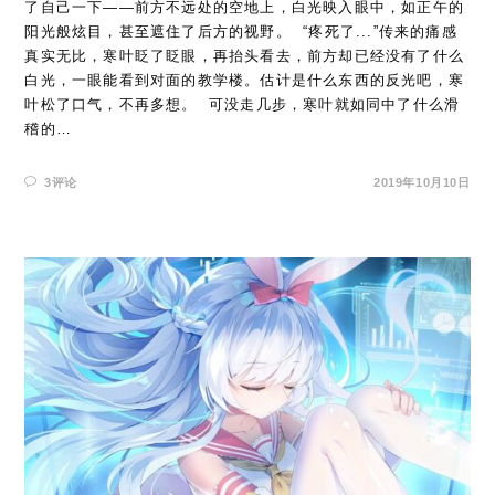
了自己一下——前方不远处的空地上，白光映入眼中，如正午的
阳光般炫目，甚至遮住了后方的视野。 ​ “疼死了...”传来的痛感
真实无比，寒叶眨了眨眼，再抬头看去，前方却已经没有了什么
白光，一眼能看到对面的教学楼。估计是什么东西的反光吧，寒
叶松了口气，不再多想。 ​ 可没走几步，寒叶就如同中了什么滑
稽的…
3评论
2019年10月10日