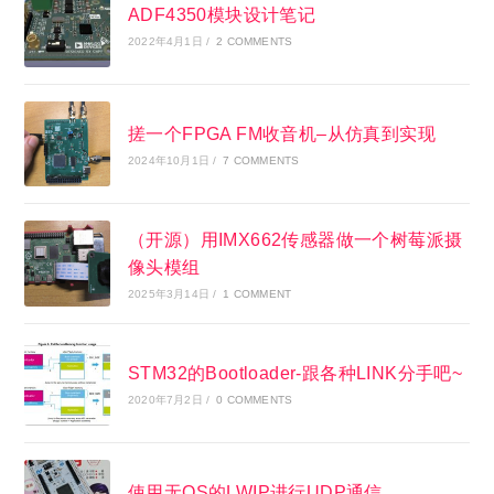
ADF4350模块设计笔记
2022年4月1日
/
2 COMMENTS
搓一个FPGA FM收音机–从仿真到实现
2024年10月1日
/
7 COMMENTS
（开源）用IMX662传感器做一个树莓派摄
像头模组
2025年3月14日
/
1 COMMENT
STM32的Bootloader-跟各种LINK分手吧~
2020年7月2日
/
0 COMMENTS
使用无OS的LWIP进行UDP通信