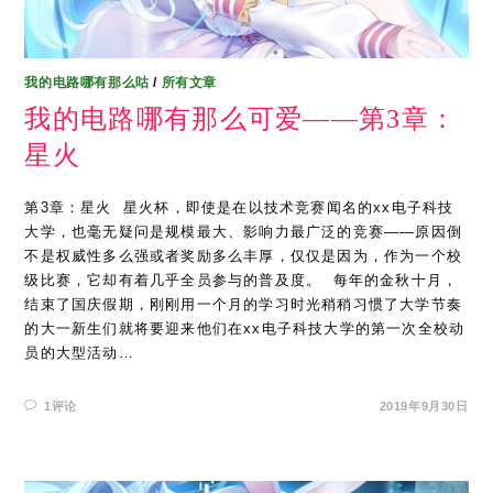
我的电路哪有那么咕
/
所有文章
我的电路哪有那么可爱——第3章：
星火
第3章：星火 ​ 星火杯，即使是在以技术竞赛闻名的xx电子科技
大学，也毫无疑问是规模最大、影响力最广泛的竞赛——原因倒
不是权威性多么强或者奖励多么丰厚，仅仅是因为，作为一个校
级比赛，它却有着几乎全员参与的普及度。 ​ 每年的金秋十月，
结束了国庆假期，刚刚用一个月的学习时光稍稍习惯了大学节奏
的大一新生们就将要迎来他们在xx电子科技大学的第一次全校动
员的大型活动…
1评论
2019年9月30日