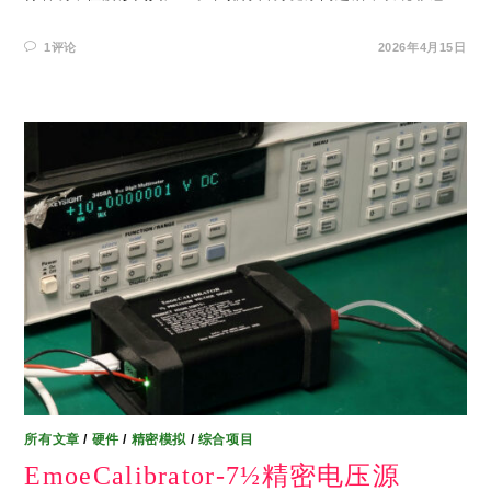
1评论
2026年4月15日
所有文章
/
硬件
/
精密模拟
/
综合项目
EmoeCalibrator-7½精密电压源