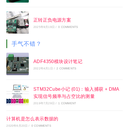
正转正负电源方案
2025年9月19日
/
0 COMMENTS
手气不错？
ADF4350模块设计笔记
2022年4月1日
/
2 COMMENTS
STM32Cube小记 (01)：输入捕获 + DMA
实现信号频率与占空比的测量
2019年7月29日
/
1 COMMENT
计算机是怎么表示数据的
2020年6月20日
/
0 COMMENTS