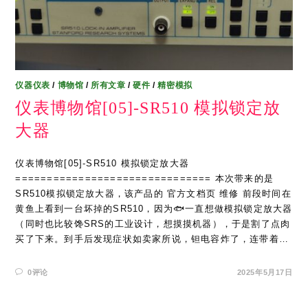
仪器仪表
/
博物馆
/
所有文章
/
硬件
/
精密模拟
仪表博物馆[05]-SR510 模拟锁定放
大器
仪表博物馆[05]-SR510 模拟锁定放大器
=============================== 本次带来的是
SR510模拟锁定放大器，该产品的 官方文档页 维修 前段时间在
黄鱼上看到一台坏掉的SR510，因为🐟一直想做模拟锁定放大器
（同时也比较馋SRS的工业设计，想摸摸机器），于是割了点肉
买了下来。到手后发现症状如卖家所说，钽电容炸了，连带着…
0评论
2025年5月17日