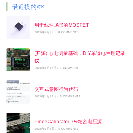
website
最近摸的🐟
用于线性场景的MOSFET
2026年7月7日
/
0 COMMENTS
(开源) 心电测量基础，DIY单道电生理记录
仪
2026年4月15日
/
1 COMMENT
交互式意图行为代码
2026年4月13日
/
0 COMMENTS
EmoeCalibrator-7½精密电压源
2026年1月6日
/
4 COMMENTS