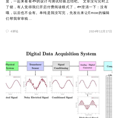
度，一起来看看🐟的设计与测试经验总结吧。 文章没写完时上
了锁，有人觉得我们开启付费阅读模式了，🐟澄清一下：没有
哦，以后也不会有。单纯是我没写完，先发出来让Emoe的编辑
们帮我审审稿…
4评论
2024年12月17日