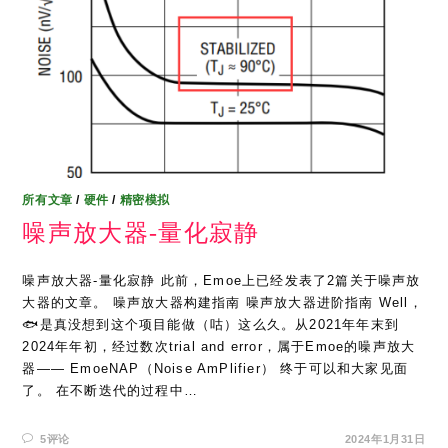
所有文章
/
硬件
/
精密模拟
噪声放大器-量化寂静
噪声放大器-量化寂静 此前，Emoe上已经发表了2篇关于噪声放
大器的文章。 噪声放大器构建指南 噪声放大器进阶指南 Well，
🐟是真没想到这个项目能做（咕）这么久。从2021年年末到
2024年年初，经过数次trial and error，属于Emoe的噪声放大
器—— EmoeNAP（Noise AmPlifier） 终于可以和大家见面
了。 在不断迭代的过程中…
5评论
2024年1月31日