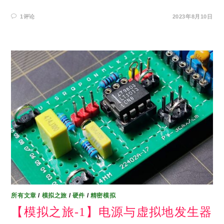
1评论
2023年8月10日
所有文章
/
模拟之旅
/
硬件
/
精密模拟
【模拟之旅-1】电源与虚拟地发生器