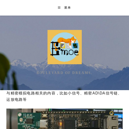
Skip
菜单
to
content
BOULEVARD OF DREAMS.
与精密模拟电路相关的内容，比如小信号、精密AD\DA信号链、
运放电路等