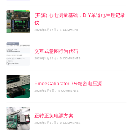
(开源) 心电测量基础，DIY单道电生理记录
仪
2026年4月15日
/
1 COMMENT
交互式意图行为代码
2026年4月13日
/
0 COMMENTS
EmoeCalibrator-7½精密电压源
2026年1月6日
/
4 COMMENTS
正转正负电源方案
2025年9月19日
/
0 COMMENTS