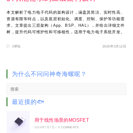
本文解析了电力电子代码的架构设计，涵盖其简洁、实时性高、
资源有限等特点，以及底层初始化、调度、控制、保护等功能需
求。文章提出三层架构（App、BSP、HAL），并给出详细文件
树，提升代码可维护性和可移植性，适用于电力电子系统开发。
3评论
2025年3月12日
为什么不问问神奇海螺呢？
Search
this
website
最近摸的🐟
用于线性场景的MOSFET
2026年7月7日
/
0 COMMENTS