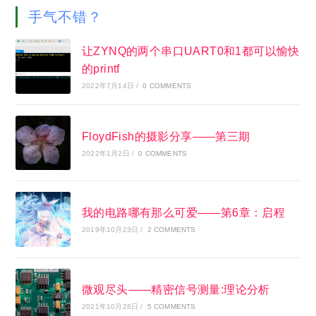
手气不错？
让ZYNQ的两个串口UART0和1都可以愉快
的printf
2022年7月14日
/
0 COMMENTS
FloydFish的摄影分享——第三期
2022年1月2日
/
0 COMMENTS
我的电路哪有那么可爱——第6章：启程
2019年10月23日
/
2 COMMENTS
微观尽头——精密信号测量:理论分析
2021年10月28日
/
5 COMMENTS