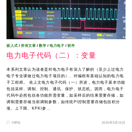
嵌入式
/
所有文章
/
数学
/
电力电子
/
软件
电力电子代码（二）：变量
本系列文章认为读者是对电力电子有深入了解的（至少上过电力
电子专业课做过电力电子项目的）、对编程有基础认知的电力电
子工程师。 依上文电力电子代码（一）所述，电力电子基本功能
包括采样、调制、控制、通讯、保护、状态机。因而，电力电子
代码中必然包括各功能所需变量，如采样后的结果需要存储，如
调制需要存储当前调制参数，如传统PI控制需要存储包括积分
项、上下限、KPKI参…
0评论
2025年5月15日