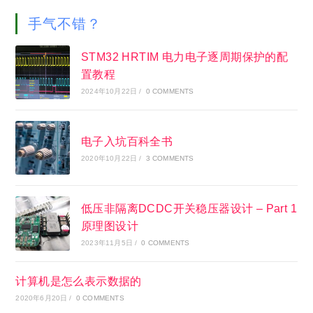
手气不错？
STM32 HRTIM 电力电子逐周期保护的配
置教程
2024年10月22日
/
0 COMMENTS
电子入坑百科全书
2020年10月22日
/
3 COMMENTS
低压非隔离DCDC开关稳压器设计 – Part 1
原理图设计
2023年11月5日
/
0 COMMENTS
计算机是怎么表示数据的
2020年6月20日
/
0 COMMENTS