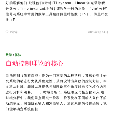
好的理解他们,处理他们(针对LTI system，Linear:加减乘除积
分微分，Time-invariant:时移) 该数学手段的本质— ”力的分解”
信号与系统中常用的数学工具包括傅里叶级数（FS）、傅里叶变
换（F…
2评论
2025年1月14日
数学
/
算法
自动控制理论的核心
自动控制（简称自控）作为一门重要的工程学科，其核心在于研
究系统的动态行为及其稳定性，从而设计出高效的控制方法。本
文将从时域、频域以及现代控制理论三个角度对自控的核心内容
进行分析和阐释。 一、时域分析 1. 系统响应与极点的引入 在
时域分析中，我们重点研究一阶和二阶系统在不同输入条件下的
动态响应，例如阶跃输入和冲激输入。通过系统的传递函数，我
们能够确定系统的极…