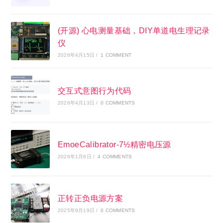
(开源) 心电测量基础，DIY单道电生理记录
仪
2026年4月15日
/
1 COMMENT
交互式意图行为代码
2026年4月13日
/
0 COMMENTS
EmoeCalibrator-7½精密电压源
2026年1月6日
/
4 COMMENTS
正转正负电源方案
2025年9月19日
/
0 COMMENTS