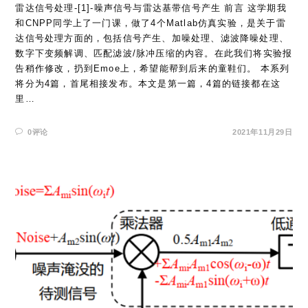
雷达信号处理-[1]-噪声信号与雷达基带信号产生 前言 这学期我
和CNPP同学上了一门课，做了4个Matlab仿真实验，是关于雷
达信号处理方面的，包括信号产生、加噪处理、滤波降噪处理、
数字下变频解调、匹配滤波/脉冲压缩的内容。在此我们将实验报
告稍作修改，扔到Emoe上，希望能帮到后来的童鞋们。 本系列
将分为4篇，首尾相接发布。本文是第一篇，4篇的链接都在这
里…
0评论
2021年11月29日