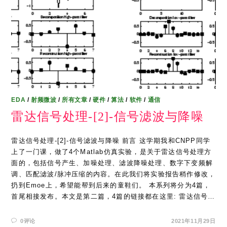
EDA
/
射频微波
/
所有文章
/
硬件
/
算法
/
软件
/
通信
雷达信号处理-[2]-信号滤波与降噪
雷达信号处理-[2]-信号滤波与降噪 前言 这学期我和CNPP同学
上了一门课，做了4个Matlab仿真实验，是关于雷达信号处理方
面的，包括信号产生、加噪处理、滤波降噪处理、数字下变频解
调、匹配滤波/脉冲压缩的内容。在此我们将实验报告稍作修改，
扔到Emoe上，希望能帮到后来的童鞋们。 本系列将分为4篇，
首尾相接发布。本文是第二篇，4篇的链接都在这里: 雷达信号…
0评论
2021年11月29日