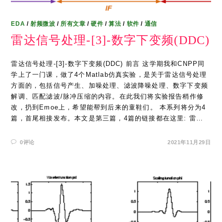
EDA
/
射频微波
/
所有文章
/
硬件
/
算法
/
软件
/
通信
雷达信号处理-[3]-数字下变频(DDC)
雷达信号处理-[3]-数字下变频(DDC) 前言 这学期我和CNPP同
学上了一门课，做了4个Matlab仿真实验，是关于雷达信号处理
方面的，包括信号产生、加噪处理、滤波降噪处理、数字下变频
解调、匹配滤波/脉冲压缩的内容。在此我们将实验报告稍作修
改，扔到Emoe上，希望能帮到后来的童鞋们。 本系列将分为4
篇，首尾相接发布。本文是第三篇，4篇的链接都在这里: 雷…
0评论
2021年11月29日