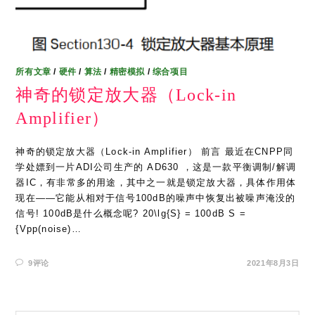
所有文章
/
硬件
/
算法
/
精密模拟
/
综合项目
神奇的锁定放大器（Lock-in
Amplifier）
神奇的锁定放大器（Lock-in Amplifier） 前言 最近在CNPP同
学处嫖到一片ADI公司生产的 AD630 ，这是一款平衡调制/解调
器IC，有非常多的用途，其中之一就是锁定放大器，具体作用体
现在——它能从相对于信号100dB的噪声中恢复出被噪声淹没的
信号! 100dB是什么概念呢? 20\lg{S} = 100dB S =
{Vpp(noise)…
9评论
2021年8月3日