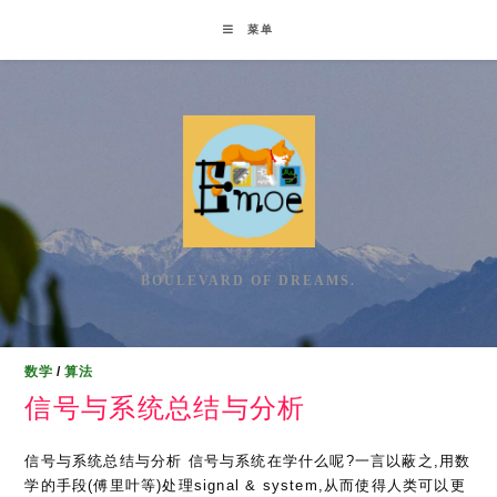
Skip
菜单
to
content
BOULEVARD OF DREAMS.
数学
/
算法
信号与系统总结与分析
信号与系统总结与分析 信号与系统在学什么呢?一言以蔽之,用数
学的手段(傅里叶等)处理signal & system,从而使得人类可以更