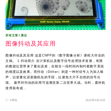
所有文章
/
算法
图像抖动及其应用
图像抖动及其应用 这是CNPP的《数字图像分析》课程大作业的
文稿。 1.抖动简介 在计算机以及数字信号处理技术发展，有限
的数据位宽带来了量化误差，在相当一段时间内制约着数字系统
的精度以及效果。而抖动（Dither）则是一种对信号人为加入噪
声，以使量化误差随机化的手段，以避免大片不自然的信号出
现。 最早对抖动的应用可追溯至第二次世界大战。当时，轰炸机
使用装有成…
0评论
2022年4月24日