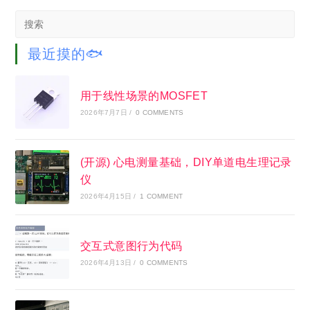
Search
this
website
最近摸的🐟
用于线性场景的MOSFET
2026年7月7日
/
0 COMMENTS
(开源) 心电测量基础，DIY单道电生理记录
仪
2026年4月15日
/
1 COMMENT
交互式意图行为代码
2026年4月13日
/
0 COMMENTS