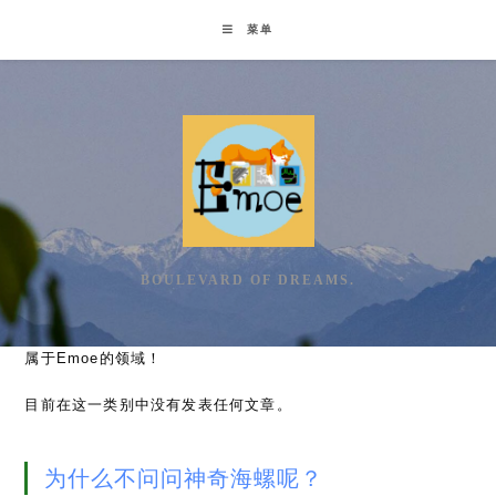
Skip
菜单
to
content
BOULEVARD OF DREAMS.
属于Emoe的领域！
目前在这一类别中没有发表任何文章。
为什么不问问神奇海螺呢？