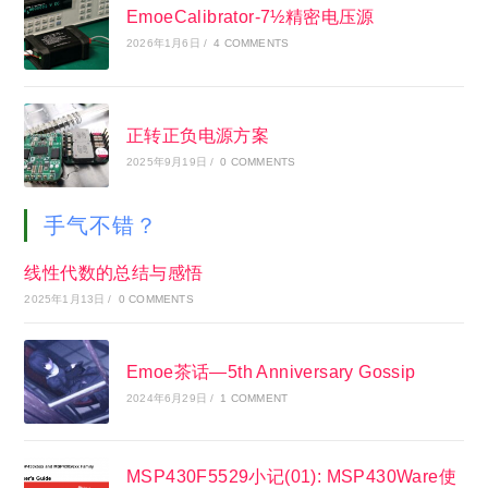
EmoeCalibrator-7½精密电压源
2026年1月6日
/
4 COMMENTS
正转正负电源方案
2025年9月19日
/
0 COMMENTS
手气不错？
线性代数的总结与感悟
2025年1月13日
/
0 COMMENTS
Emoe茶话—5th Anniversary Gossip
2024年6月29日
/
1 COMMENT
MSP430F5529小记(01): MSP430Ware使