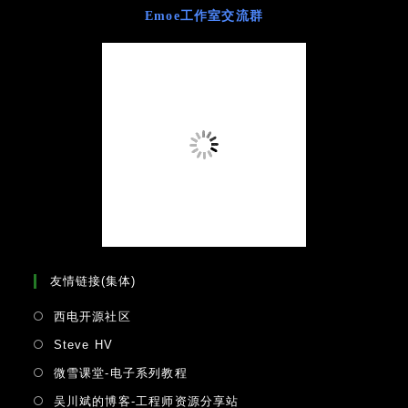
Emoe工作室交流群
友情链接(集体)
Opens
西电开源社区
in
Opens
Steve HV