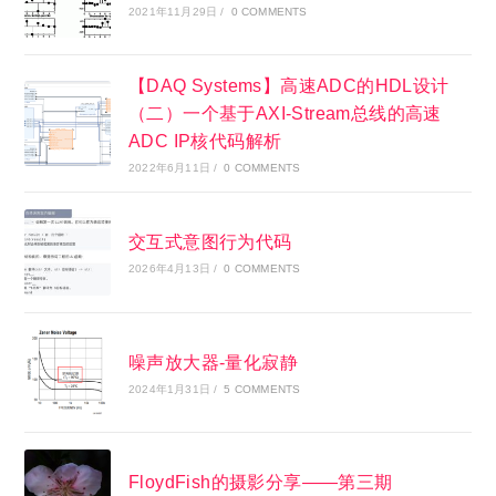
2021年11月29日
/
0 COMMENTS
【DAQ Systems】高速ADC的HDL设计
（二）一个基于AXI-Stream总线的高速
ADC IP核代码解析
2022年6月11日
/
0 COMMENTS
交互式意图行为代码
2026年4月13日
/
0 COMMENTS
噪声放大器-量化寂静
2024年1月31日
/
5 COMMENTS
FloydFish的摄影分享——第三期