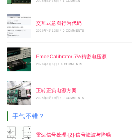
2026年4月15日
/
1 COMMENT
交互式意图行为代码
2026年4月13日
/
0 COMMENTS
EmoeCalibrator-7½精密电压源
2026年1月6日
/
4 COMMENTS
正转正负电源方案
2025年9月19日
/
0 COMMENTS
手气不错？
雷达信号处理-[2]-信号滤波与降噪