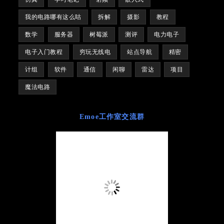
我的电路哪有这么咕
拆解
摄影
教程
数学
服务器
树莓派
测评
电力电子
电子入门教程
穷玩无线电
站点导航
精密
计组
软件
通信
闲聊
雷达
项目
魔法电路
Emoe工作室交流群