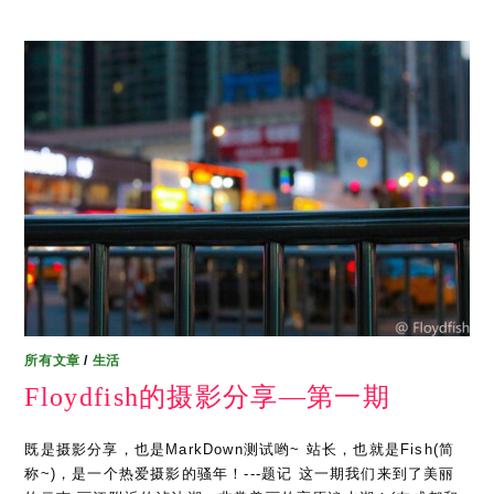
所有文章
/
生活
Floydfish的摄影分享—第一期
既是摄影分享，也是MarkDown测试哟~ 站长，也就是Fish(简
称~)，是一个热爱摄影的骚年！---题记 这一期我们来到了美丽