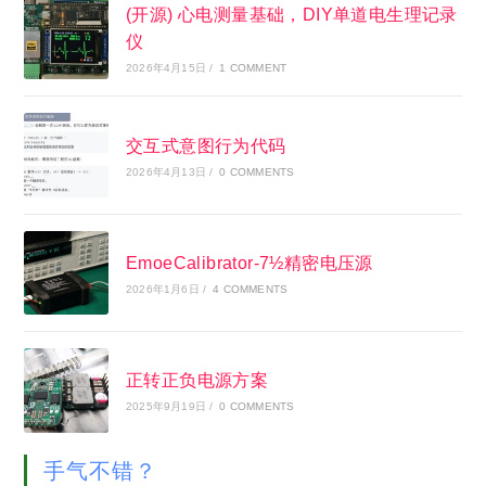
(开源) 心电测量基础，DIY单道电生理记录
仪
2026年4月15日
/
1 COMMENT
交互式意图行为代码
2026年4月13日
/
0 COMMENTS
EmoeCalibrator-7½精密电压源
2026年1月6日
/
4 COMMENTS
正转正负电源方案
2025年9月19日
/
0 COMMENTS
手气不错？