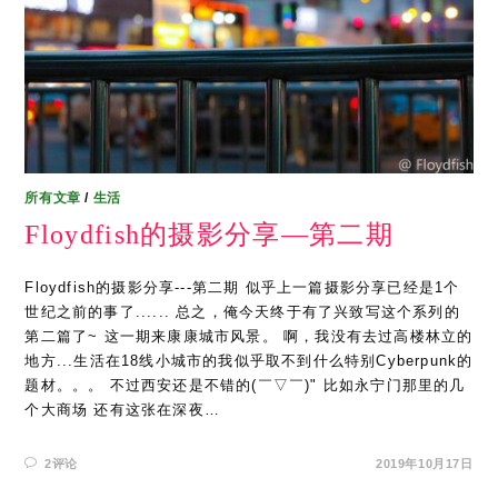
所有文章
/
生活
Floydfish的摄影分享—第二期
Floydfish的摄影分享---第二期 似乎上一篇摄影分享已经是1个
世纪之前的事了...... 总之，俺今天终于有了兴致写这个系列的
第二篇了~ 这一期来康康城市风景。 啊，我没有去过高楼林立的
地方...生活在18线小城市的我似乎取不到什么特别Cyberpunk的
题材。。。 不过西安还是不错的(￣▽￣)" 比如永宁门那里的几
个大商场 还有这张在深夜…
2评论
2019年10月17日