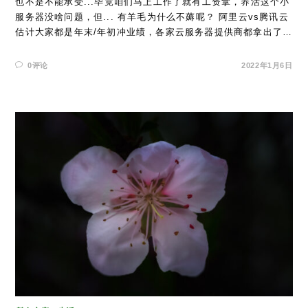
也不是不能承受...毕竟咱们马上工作了就有工资拿，养活这个小
服务器没啥问题，但... 有羊毛为什么不薅呢？ 阿里云vs腾讯云
估计大家都是年末/年初冲业绩，各家云服务器提供商都拿出了…
0评论
2022年1月6日