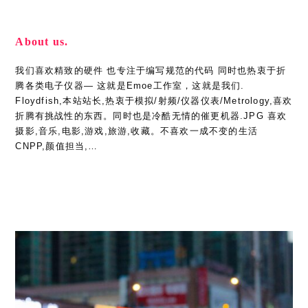
About us.
我们喜欢精致的硬件 也专注于编写规范的代码 同时也热衷于折
腾各类电子仪器— 这就是Emoe工作室，这就是我们.
Floydfish,本站站长,热衷于模拟/射频/仪器仪表/Metrology,喜欢
折腾有挑战性的东西。同时也是冷酷无情的催更机器.JPG 喜欢
摄影,音乐,电影,游戏,旅游,收藏。不喜欢一成不变的生活
CNPP,颜值担当,…