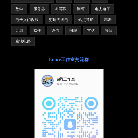
数学
服务器
树莓派
测评
电力电子
电子入门教程
穷玩无线电
站点导航
精密
计组
软件
通信
闲聊
雷达
项目
魔法电路
Emoe工作室交流群