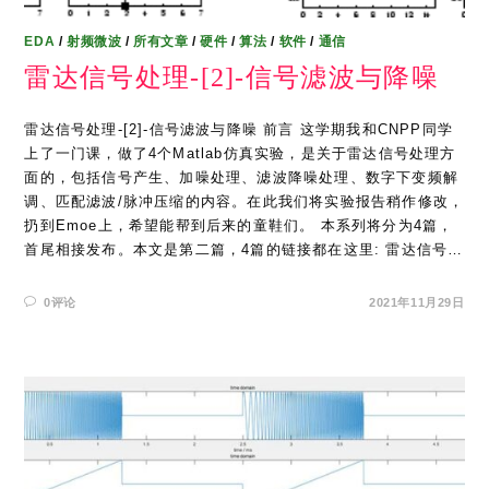
EDA
/
射频微波
/
所有文章
/
硬件
/
算法
/
软件
/
通信
雷达信号处理-[2]-信号滤波与降噪
雷达信号处理-[2]-信号滤波与降噪 前言 这学期我和CNPP同学
上了一门课，做了4个Matlab仿真实验，是关于雷达信号处理方
面的，包括信号产生、加噪处理、滤波降噪处理、数字下变频解
调、匹配滤波/脉冲压缩的内容。在此我们将实验报告稍作修改，
扔到Emoe上，希望能帮到后来的童鞋们。 本系列将分为4篇，
首尾相接发布。本文是第二篇，4篇的链接都在这里: 雷达信号…
0评论
2021年11月29日