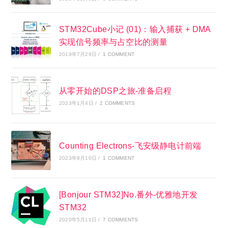
STM32Cube小记 (01)：输入捕获 + DMA
实现信号频率与占空比的测量
2019年7月29日
/
1 COMMENT
从零开始的DSP之旅-准备启程
2023年1月4日
/
2 COMMENTS
Counting Electrons-飞安级静电计前端
2023年8月10日
/
1 COMMENT
[Bonjour STM32]No.番外-优雅地开发
STM32
2020年5月11日
/
7 COMMENTS