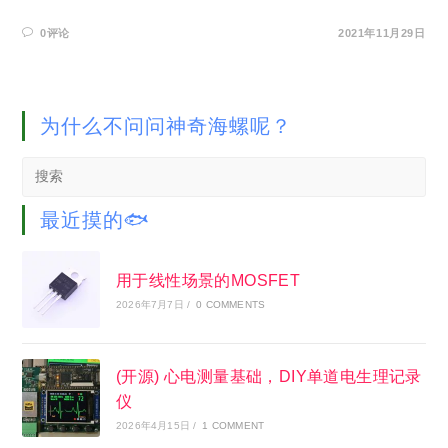
0评论
2021年11月29日
为什么不问问神奇海螺呢？
Search
this
website
最近摸的🐟
用于线性场景的MOSFET
2026年7月7日
/
0 COMMENTS
(开源) 心电测量基础，DIY单道电生理记录
仪
2026年4月15日
/
1 COMMENT