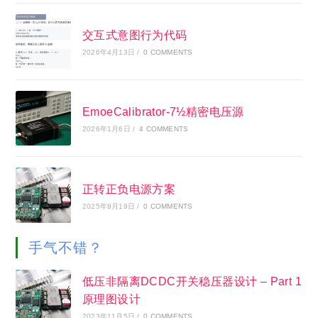
交互式意图行为代码
2026年4月13日
/
0 COMMENTS
EmoeCalibrator-7½精密电压源
2026年1月6日
/
4 COMMENTS
正转正负电源方案
2025年9月19日
/
0 COMMENTS
手气不错？
低压非隔离DCDC开关稳压器设计 – Part 1
原理图设计
2023年11月5日
/
0 COMMENTS