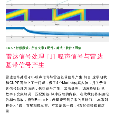
EDA
/
射频微波
/
所有文章
/
硬件
/
算法
/
软件
/
通信
雷达信号处理-[1]-噪声信号与雷达
基带信号产生
雷达信号处理-[1]-噪声信号与雷达基带信号产生 前言 这学期我
和CNPP同学上了一门课，做了4个Matlab仿真实验，是关于雷
达信号处理方面的，包括信号产生、加噪处理、滤波降噪处理、
数字下变频解调、匹配滤波/脉冲压缩的内容。在此我们将实验报
告稍作修改，扔到Emoe上，希望能帮到后来的童鞋们。 本系列
将分为4篇，首尾相接发布。本文是第一篇，4篇的链接都在这
里…