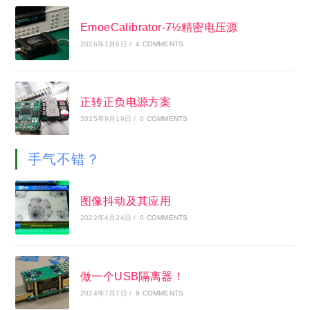
EmoeCalibrator-7½精密电压源
2026年1月6日
/
4 COMMENTS
正转正负电源方案
2025年9月19日
/
0 COMMENTS
手气不错？
图像抖动及其应用
2022年4月24日
/
0 COMMENTS
做一个USB隔离器！
2024年7月7日
/
9 COMMENTS