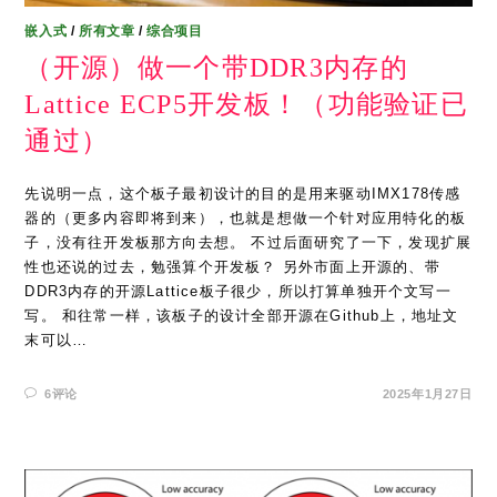
嵌入式
/
所有文章
/
综合项目
（开源）做一个带DDR3内存的
Lattice ECP5开发板！（功能验证已
通过）
先说明一点，这个板子最初设计的目的是用来驱动IMX178传感
器的（更多内容即将到来），也就是想做一个针对应用特化的板
子，没有往开发板那方向去想。 不过后面研究了一下，发现扩展
性也还说的过去，勉强算个开发板？ 另外市面上开源的、带
DDR3内存的开源Lattice板子很少，所以打算单独开个文写一
写。 和往常一样，该板子的设计全部开源在Github上，地址文
末可以…
6评论
2025年1月27日