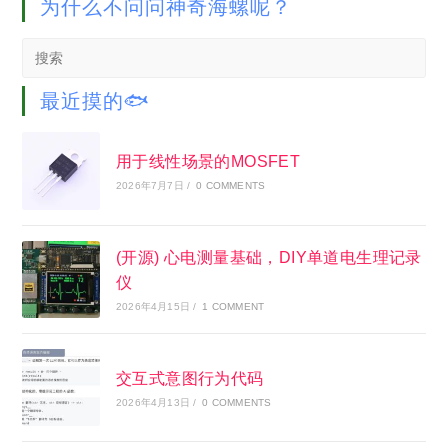
为什么不问问神奇海螺呢？
Search
this
website
最近摸的🐟
用于线性场景的MOSFET
2026年7月7日
/
0 COMMENTS
(开源) 心电测量基础，DIY单道电生理记录
仪
2026年4月15日
/
1 COMMENT
交互式意图行为代码
2026年4月13日
/
0 COMMENTS