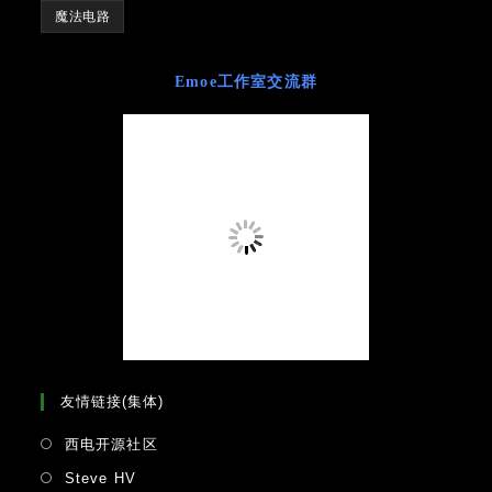
魔法电路
Emoe工作室交流群
友情链接(集体)
Opens
西电开源社区
in
Opens
Steve HV
a