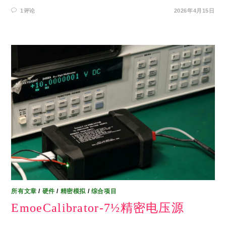
1评论
2026年4月15日
所有文章
/
硬件
/
精密模拟
/
综合项目
EmoeCalibrator-7½精密电压源