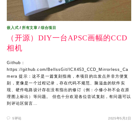
嵌入式
/
所有文章
/
综合项目
（开源）DIY一台APSC画幅的CCD
相机
Github：
https://github.com/BellssGit/ICX453_CCD_Mirrorless_Ca
mera 提示：这不是一篇复刻指南，本项目的出发点并非方便复
刻，更像是一个过程记录，存在代码不规范、脑溢血的软件实
现、硬件电路设计存在没有指出的修订（例：小修小补不会在原
理图上标出）等问题。 但也十分欢迎各位尝试复刻，有问题可以
到评论区留言…
5评论
2025年5月2日