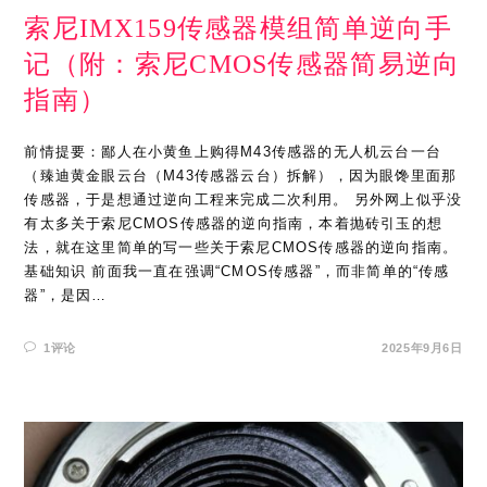
索尼IMX159传感器模组简单逆向手
记（附：索尼CMOS传感器简易逆向
指南）
前情提要：鄙人在小黄鱼上购得M43传感器的无人机云台一台
（臻迪黄金眼云台（M43传感器云台）拆解），因为眼馋里面那
传感器，于是想通过逆向工程来完成二次利用。 另外网上似乎没
有太多关于索尼CMOS传感器的逆向指南，本着抛砖引玉的想
法，就在这里简单的写一些关于索尼CMOS传感器的逆向指南。
基础知识 前面我一直在强调“CMOS传感器”，而非简单的“传感
器”，是因…
1评论
2025年9月6日