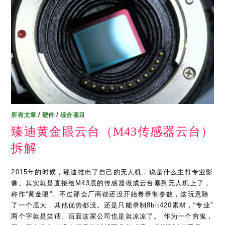
所有文章
/
硬件
/
综合项目
臻迪黄金眼云台（M43传感器云台）
拆解
2015年的时候，臻迪推出了自己的无人机，说是什么主打专业影
像。其实就是直接给M43底的传感器做成云台塞到无人机上了，
称作“黄金眼”。不过那会厂商都还没开始卷录制参数，这玩意除
了一个底大，其他优势都没。还是只能录制8bit420素材，“专业”
两个字就是笑话。后面这家公司也是就凉凉了。 作为一个穷鬼，