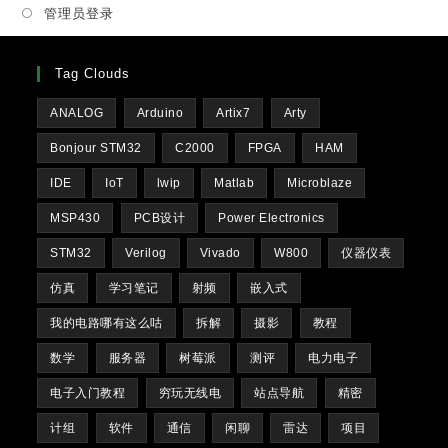
管理员登录
tab
Tag Clouds
ANALOG
Arduino
Artix7
Arty
Bonjour STM32
C2000
FPGA
HAM
IDE
IoT
lwip
Matlab
Microblaze
MSP430
PCB设计
Power Electronics
STM32
Verilog
Vivado
W800
仪器仪表
仿真
学习笔记
射频
嵌入式
我的电路哪有这么咕
拆解
摄影
教程
数学
服务器
树莓派
测评
电力电子
电子入门教程
穷玩无线电
站点导航
精密
计组
软件
通信
闲聊
雷达
项目