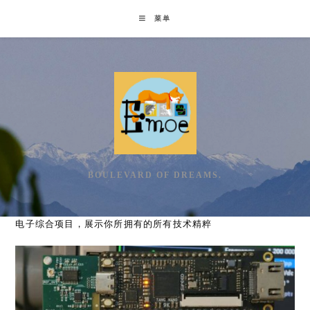
Skip
菜单
to
content
BOULEVARD OF DREAMS.
电子综合项目，展示你所拥有的所有技术精粹