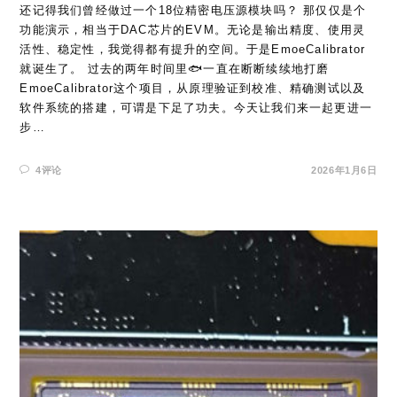
还记得我们曾经做过一个18位精密电压源模块吗？ 那仅仅是个
功能演示，相当于DAC芯片的EVM。无论是输出精度、使用灵
活性、稳定性，我觉得都有提升的空间。于是EmoeCalibrator
就诞生了。 过去的两年时间里🐟一直在断断续续地打磨
EmoeCalibrator这个项目，从原理验证到校准、精确测试以及
软件系统的搭建，可谓是下足了功夫。今天让我们来一起更进一
步…
4评论
2026年1月6日