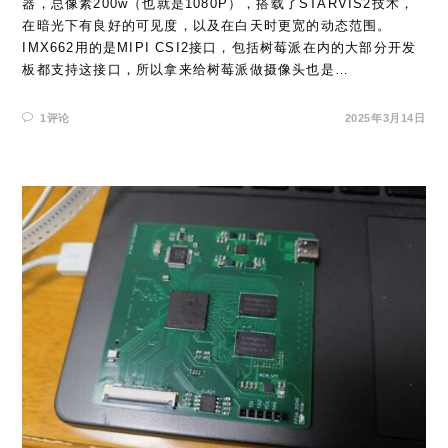
器，总像素200w（也就是1080P），搭载了STARVIS2技术，
在暗光下有良好的可见度，以及在白天时更宽的动态范围。
IMX662用的是MIPI CSI2接口，包括树莓派在内的大部分开发
板都支持这接口，所以拿来给树莓派做摄像头也是…
1评论
2025年3月14日