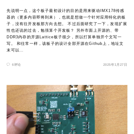
先说明一点，这个板子最初设计的目的是用来驱动IMX178传感
器的（更多内容即将到来），也就是想做一个针对应用特化的板
子，没有往开发板那方向去想。 不过后面研究了一下，发现扩展
性也还说的过去，勉强算个开发板？ 另外市面上开源的、带
DDR3内存的开源Lattice板子很少，所以打算单独开个文写一
写。 和往常一样，该板子的设计全部开源在Github上，地址文
末可以…
6评论
2025年1月27日