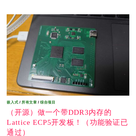
嵌入式
/
所有文章
/
综合项目
（开源）做一个带DDR3内存的
Lattice ECP5开发板！（功能验证已
通过）