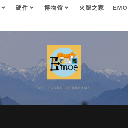
硬件
博物馆
火腿之家
EM
BOULEVARD OF DREAMS.