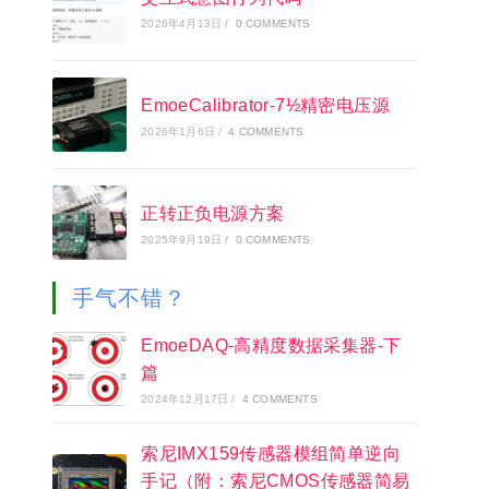
2026年4月13日
/
0 COMMENTS
EmoeCalibrator-7½精密电压源
2026年1月6日
/
4 COMMENTS
正转正负电源方案
2025年9月19日
/
0 COMMENTS
手气不错？
EmoeDAQ-高精度数据采集器-下
篇
2024年12月17日
/
4 COMMENTS
索尼IMX159传感器模组简单逆向
手记（附：索尼CMOS传感器简易