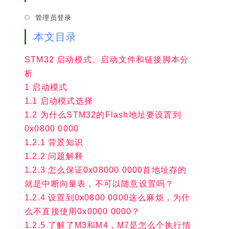
tab
new
管理员登录
tab
本文目录
STM32 启动模式、启动文件和链接脚本分
析
1 启动模式
1.1 启动模式选择
1.2 为什么STM32的Flash地址要设置到
0x0800 0000
1.2.1 背景知识
1.2.2 问题解释
1.2.3 怎么保证0x08000 0000首地址存的
就是中断向量表，不可以随意设置吗？
1.2.4 设置到0x0800 0000这么麻烦，为什
么不直接使用0x0000 0000？
1.2.5 了解了M3和M4，M7是怎么个执行情