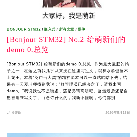
BONJOUR STM32
/
嵌入式
/
所有文章
/
硬件
[Bonjour STM32] No.2-给萌新们的
demo 0.总览
[Bonjour STM32] 给萌新们的demo 0.总览 ​ 作为最大最肥的鸽
子之一，在这之前我几乎从来没在这里写过文，就算水群也当不
上龙王。本着“闷声当大鸽”的精神原本可以一直咕咕咕下去，结
果有一天夏老师找到我说：“群管理员已经决定了，请我来写
demo。”我说我也不是谦虚，还是另请高明吧。当然最后还是自
愿被迫来写文了。（念诗什么的，我听不懂啊，你们都别…
0评论
2020年5月13日