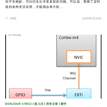
却不失精妙，可以衍生出丰富多彩的功能。可以说，掌握了定时
器的各种灵活应用，才能领会单片机…
1评论
2020年5月19日
BONJOUR STM32
/
嵌入式
/
所有文章
/
硬件