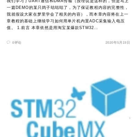
我们学习了UART通信和DMA传输（按理说是这样的，但是写上
一篇DEMO的某只鸽子咕咕咕了，为了保证教程内容的完整性，
我就假设大家在梦里学会了相关的内容），而本章内容将在上一
章教程的基础上继续学习如何用单片机内置ADC采集输入电压
值。 1.前言 本章依然是用淘宝某爆款STM32…
0评论
2020年5月19日