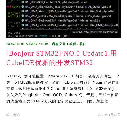
BONJOUR STM32
/
EDA
/
所有文章
/
教程
/
软件
[Bonjour STM32]-NO.0 Update1.用
CubeIDE优雅的开发STM32
STM32开发环境配置 Update 2021 1.前言 笔者其实写过一个
关于STM32配置的教程，然而，CLion上的部分Plugin已经停止
支持，这意味这新版本的CLion将无法继续用于STM32开发(目
前失效的Plugin有：OpenOCD, CubeMX)。于是，寻找一种新
的优雅地开发STM32方式的任务便被提上了日程。加之笔…
1评论
2021年1月12日