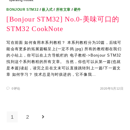
BONJOUR STM32
/
嵌入式
/
所有文章
/
硬件
[Bonjour STM32] No.0-美味可口的
STM32 CookNote
写在前面 如何食用本系列教程？ 本系列教程分为10篇，后续可
能会有更多的拓展篇幅呈上(一定不鸽.jpg) 所有的教程都在我们
的小站上，你可以在上方导航栏的 电子教程->Bonjour STM32
找到这个系列教程的所有文章。 当然，你也可以从第一篇(也就
是本篇)读起，读完之后在文末可以直接跳转到上一篇/下一篇文
章 如何学习？ 技术总是与时俱进的，它不像我…
0评论
2020年5月12日
1
2
Go to the next page