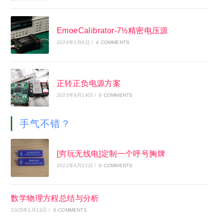
EmoeCalibrator-7½精密电压源
2026年1月6日
/
4 COMMENTS
正转正负电源方案
2025年9月19日
/
0 COMMENTS
手气不错？
[穷玩无线电]定制一个呼号胸牌
2022年4月22日
/
0 COMMENTS
数学物理方程总结与分析
2025年1月13日
/
0 COMMENTS