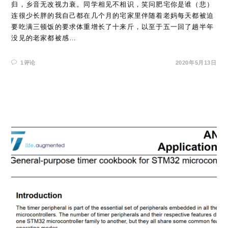
归，乡音无改视力衰。同学相见不相识，笑问肥宅你是谁（悲）
连很少长胖的我自己都在几个月的宅家里伴随着老妈每天都被迫
要吃满三顿饭的要求体重增长了十来斤，以至于五一回了趟半年
没见的老家都被感…
1评论
2020年5月13日