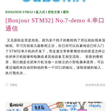
BONJOUR STM32
/
嵌入式
/
所有文章
/
硬件
[Bonjour STM32] No.7-demo 4.串口
通信
​ 又见面啦这里是泡泡。因为某个鸽子的教程鸽了所以就由我来顶
锅啦。学习完前面几篇教程之后，你已经可以自豪地说已经入门
了STM32单片机的开发了，而这篇文章将要教给你的便是怎样让
你的单片机能够和电脑或者其他设备互相交流啦。 ​ 前面的教程
里，我们都是在把单片机当做一台独立的小型电脑来使用，可以
通过编程来自由控制他的每一个IO口的输出，读取按键的输入，
执行预先决…
3评论
2020年5月19日