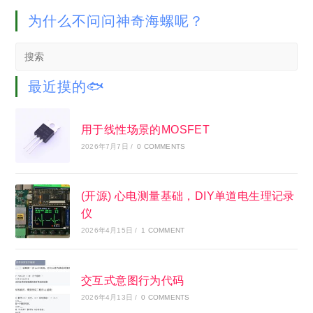
为什么不问问神奇海螺呢？
Search
this
website
最近摸的🐟
用于线性场景的MOSFET
2026年7月7日
/
0 COMMENTS
(开源) 心电测量基础，DIY单道电生理记录
仪
2026年4月15日
/
1 COMMENT
交互式意图行为代码
2026年4月13日
/
0 COMMENTS