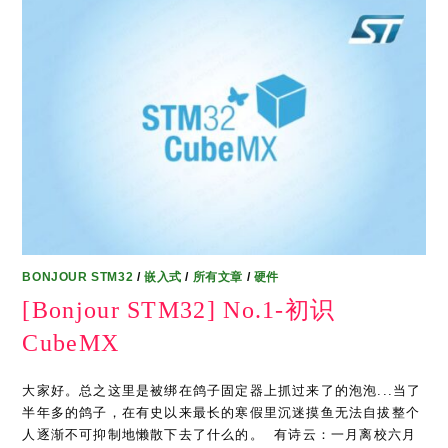
BONJOUR STM32
/
嵌入式
/
所有文章
/
硬件
[Bonjour STM32] No.1-初识
CubeMX
大家好。总之这里是被绑在鸽子固定器上抓过来了的泡泡...当了
半年多的鸽子，在有史以来最长的寒假里沉迷摸鱼无法自拔整个
人逐渐不可抑制地懒散下去了什么的。 ​ 有诗云：一月离校六月