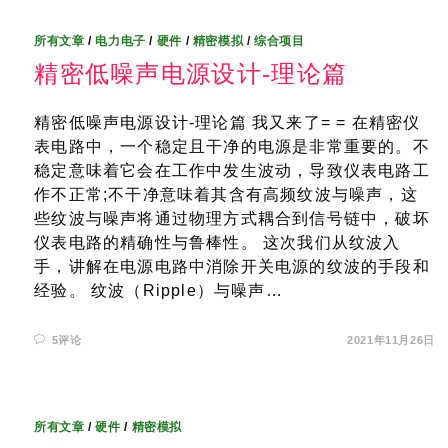
所有文章
/
电力电子
/
硬件
/
精密模拟
/
综合项目
精密低噪声电源设计-理论篇
精密低噪声电源设计-理论篇 我又来了= = 在精密仪
表电路中，一个稳定且干净的电源是非常重要的。不
稳定意味着它会在工作中发生波动，导致仪表电路工
作不正常;不干净意味着其含有高频纹波与噪声，这
些纹波与噪声将通过物理方式耦合到信号链中，破坏
仪表电路的精确性与鲁棒性。 这次我们从纹波入
手，讲解在电源电路中消除开关电源的纹波的手段和
经验。 纹波（Ripple）与噪声…
5评论
2021年11月26日
所有文章
/
硬件
/
精密模拟