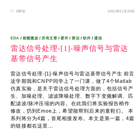
0评论
2021年11月29日
EDA
/
射频微波
/
所有文章
/
硬件
/
算法
/
软件
/
通信
雷达信号处理-[1]-噪声信号与雷达
基带信号产生
雷达信号处理-[1]-噪声信号与雷达基带信号产生 前言
这学期我和CNPP同学上了一门课，做了4个Matlab
仿真实验，是关于雷达信号处理方面的，包括信号产
生、加噪处理、滤波降噪处理、数字下变频解调、匹
配滤波/脉冲压缩的内容。在此我们将实验报告稍作
修改，扔到Emoe上，希望能帮到后来的童鞋们。 本
系列将分为4篇，首尾相接发布。本文是第一篇，4篇
的链接都在这里…