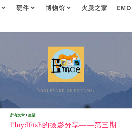
硬件
博物馆
火腿之家
EM
BOULEVARD OF DREAMS.
所有文章
/
生活
FloydFish的摄影分享——第三期