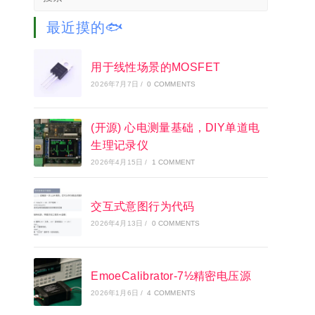
this
website
最近摸的🐟
用于线性场景的MOSFET
2026年7月7日
/
0 COMMENTS
(开源) 心电测量基础，DIY单道电
生理记录仪
2026年4月15日
/
1 COMMENT
交互式意图行为代码
2026年4月13日
/
0 COMMENTS
EmoeCalibrator-7½精密电压源
2026年1月6日
/
4 COMMENTS