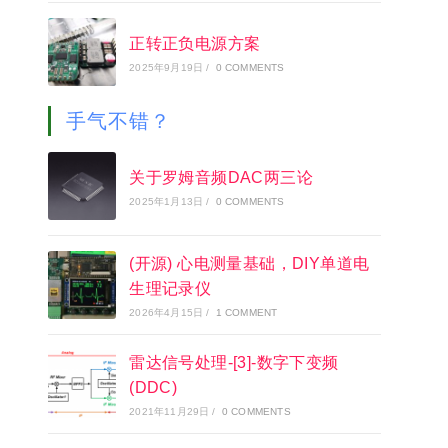
正转正负电源方案
2025年9月19日
/
0 COMMENTS
手气不错？
关于罗姆音频DAC两三论
2025年1月13日
/
0 COMMENTS
(开源) 心电测量基础，DIY单道电
生理记录仪
2026年4月15日
/
1 COMMENT
雷达信号处理-[3]-数字下变频
(DDC)
2021年11月29日
/
0 COMMENTS