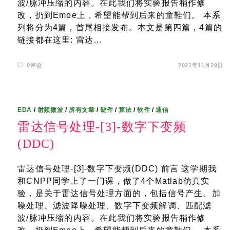
波/脉冲压缩的内容。在此我们将实验报告稍作修
改，扔到Emoe上，希望能帮到后来的童鞋们。 本系
列将分为4篇，首尾相接发布。本文是第四篇，4篇的
链接都在这里: 雷达…
0评论
2021年11月29日
EDA
/
射频微波
/
所有文章
/
硬件
/
算法
/
软件
/
通信
雷达信号处理-[3]-数字下变频
(DDC)
雷达信号处理-[3]-数字下变频(DDC) 前言 这学期我
和CNPP同学上了一门课，做了4个Matlab仿真实
验，是关于雷达信号处理方面的，包括信号产生、加
噪处理、滤波降噪处理、数字下变频解调、匹配滤
波/脉冲压缩的内容。在此我们将实验报告稍作修