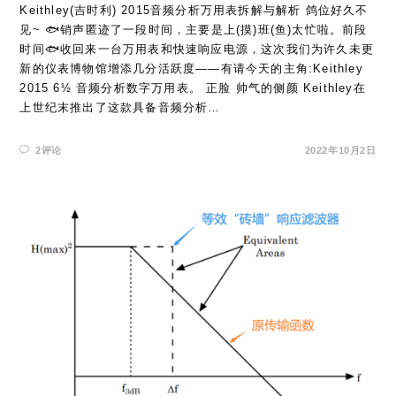
Keithley(吉时利) 2015音频分析万用表拆解与解析 鸽位好久不
见~ 🐟销声匿迹了一段时间，主要是上(摸)班(鱼)太忙啦。前段
时间🐟收回来一台万用表和快速响应电源，这次我们为许久未更
新的仪表博物馆增添几分活跃度——有请今天的主角:Keithley
2015 6½ 音频分析数字万用表。 正脸 帅气的侧颜 Keithley在
上世纪末推出了这款具备音频分析…
2评论
2022年10月2日