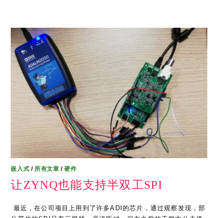
嵌入式
/
所有文章
/
硬件
让ZYNQ也能支持半双工SPI
​ 最近，在公司项目上用到了许多ADI的芯片，通过观察发现，部