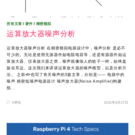
所有文章
/
硬件
/
精密模拟
运算放大器噪声分析
运算放大器噪声分析 在精密模拟电路设计中，噪声分析 是必不
可少的。无论是使用无源器件如电阻电容等，还是有源器件如运
算放大器、仪表放大器之类，噪声就像恼人的蚊子一样，始终盘
旋在耳边。这次我们来讲讲运算放大器的噪声模型，以及分析方
法。 之前🐟也写了有关噪声的3篇文章，分别是—— 电路中的
噪声 精密低噪声电源设计 噪声放大器(Noise Amplifier)构建
指…
0评论
2022年8月27日