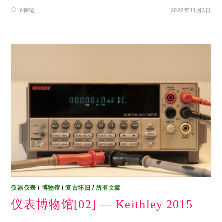
6评论
2022年11月3日
仪器仪表
/
博物馆
/
复古怀旧
/
所有文章
仪表博物馆[02] — Keithley 2015