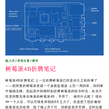
嵌入式
/
所有文章
/
硬件
树莓派4B折腾笔记
树莓派4B折腾笔记 上一次折腾树莓派已经是好久之前的事了
——把闲置的树莓派变成一个桌面监视器 上完一周的班，回到家
中顿感无聊。想起高中闲暇时刻折腾树莓派的快乐时光，余光不
经意间瞥见堆在角落的树莓派4B，手痒了。 做些什么呢？ 现在
🐟一个人住，可以尽情发挥我的EE之力了。但是想了想好像智
能家居也没啥用...除了晚上开个灯，回家提前开空调，定时拉窗