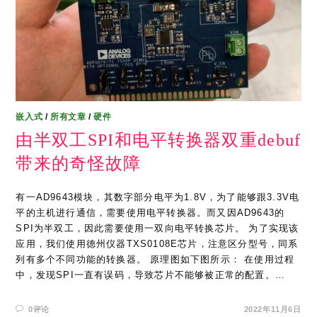
嵌入式
/
所有文章
/
硬件
由半双工SPI和电平转换器双重debuf
带来的奇怪故障
有一AD9643模块，其数字部分电平为1.8V，为了能够跟3.3V电
平的主机进行通信，需要使用电平转换器。而又因AD9643的
SPI为半双工，因此需要使用一双向电平转换芯片。 为了实现该
应用，我们使用德州仪器TXS0108E芯片，注意区分型号，同系
列有多个不同功能的转换器。 原理图如下图所示： 在使用过程
中，发现SPI一直有误码，导致芯片不能够被正常的配置。…
0评论
2022年11月6日