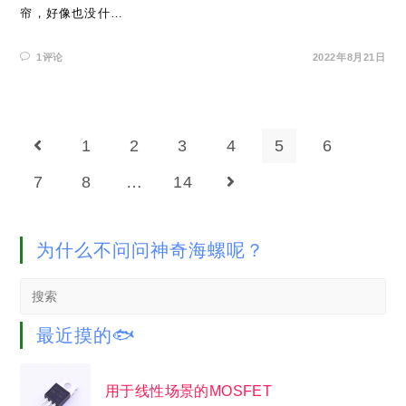
帘，好像也没什…
1评论
2022年8月21日
1
2
3
4
5
6
Go to the previous page
7
8
…
14
Go to the next page
为什么不问问神奇海螺呢？
Search
this
website
最近摸的🐟
用于线性场景的MOSFET