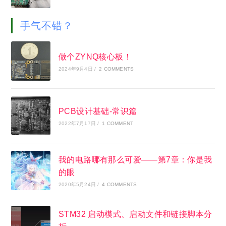
手气不错？
做个ZYNQ核心板！
2024年9月4日
/
2 COMMENTS
PCB设计基础-常识篇
2022年7月17日
/
1 COMMENT
我的电路哪有那么可爱——第7章：你是我
的眼
2020年5月24日
/
4 COMMENTS
STM32 启动模式、启动文件和链接脚本分