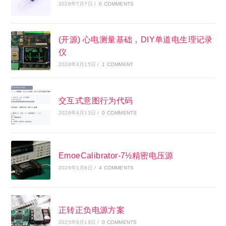
2026年7月7日
/
0 COMMENTS
(开源) 心电测量基础，DIY单道电生理记录
仪
2026年4月15日
/
1 COMMENT
交互式意图行为代码
2026年4月13日
/
0 COMMENTS
EmoeCalibrator-7½精密电压源
2026年1月6日
/
4 COMMENTS
正转正负电源方案
2025年9月19日
/
0 COMMENTS