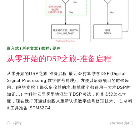
嵌入式
/
所有文章
/
教程
/
硬件
从零开始的DSP之旅-准备启程
从零开始的DSP之旅-准备启程 最近🐟打算学学DSP(Digital
Signal Processing,数字信号处理)，方便以后做项目的时候应
用。(啊毕竟挖了那么多仪器的坑,想填哪个都得用一大堆DSP的
知识...) 本科时云里雾里地混过了DSP考试，但其实没怎么学
懂，现在我打算通过实践来重新认识数字信号处理技术。 1.材料
&工具准备 STM32G4…
2评论
2023年1月4日