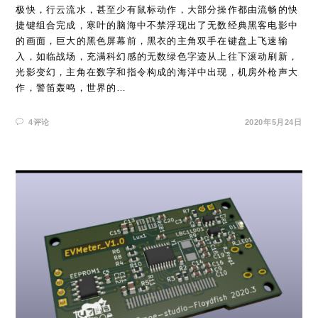
极快，行云流水，甚至少有鼠标动作，大部分操作都由流畅的快
捷键组合完成，寒叶的脑海中不禁浮现出了无数经典黑客电影中
的画面，巨大的黑色屏幕前，黑衣的主角双手在键盘上飞速输
入，如临战场，充满科幻感的无数绿色字迹从上往下滚动刷新，
光影变幻，主角在数字和指令构成的海洋中出现，机房外枪声大
作，警笛轰鸣，世界的…
4评论
2020年5月24日