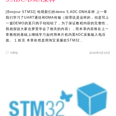
[Bonjour STM32] 给萌新们的demo 5.ADC-DMA采样 上一章
我们学习了UART通信和DMA传输（按理说是这样的，但是写上
一篇DEMO的某只鸽子咕咕咕了，为了保证教程内容的完整性，
我就假设大家在梦里学会了相关的内容），而本章内容将在上一
章教程的基础上继续学习如何用单片机内置ADC采集输入电压
值。 1.前言 本章依然是用淘宝某爆款STM32…
0评论
2020年5月19日