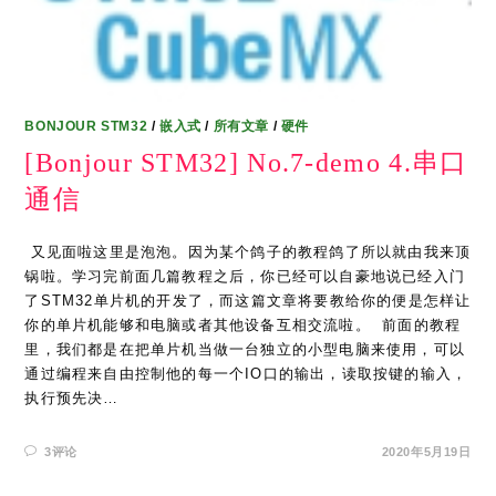
BONJOUR STM32
/
嵌入式
/
所有文章
/
硬件
[Bonjour STM32] No.7-demo 4.串口
通信
​ 又见面啦这里是泡泡。因为某个鸽子的教程鸽了所以就由我来顶
锅啦。学习完前面几篇教程之后，你已经可以自豪地说已经入门
了STM32单片机的开发了，而这篇文章将要教给你的便是怎样让
你的单片机能够和电脑或者其他设备互相交流啦。 ​ 前面的教程
里，我们都是在把单片机当做一台独立的小型电脑来使用，可以
通过编程来自由控制他的每一个IO口的输出，读取按键的输入，
执行预先决…
3评论
2020年5月19日