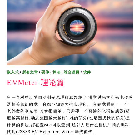
嵌入式
/
所有文章
/
硬件
/
算法
/
综合项目
/
软件
EVMeter-理论篇
鱼一直对单反的自动测光原理很感兴趣,可没学过光学和光电传感
器相关知识的我一直都不知道怎样实现它。 直到我看到了一个
老外做的测光表 其实很简单，只需要一个普通的光强传感器(精
度越高越好,动态范围越大越好) 难的部分(也是困扰我的部分)是
计算的算法,好在查wiki可以查到,还以为是什么相机厂商的黑科
技呢(23333 EV-Exposure Value 曝光值代…