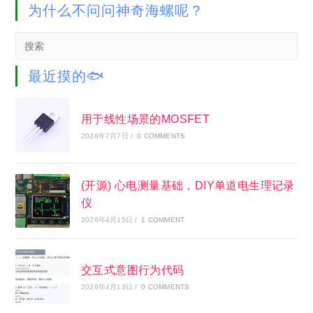
为什么不问问神奇海螺呢？
Search
this
website
最近摸的🐟
用于线性场景的MOSFET
2026年7月7日
/
0 COMMENTS
(开源) 心电测量基础，DIY单道电生理记录
仪
2026年4月15日
/
1 COMMENT
交互式意图行为代码
2026年4月13日
/
0 COMMENTS