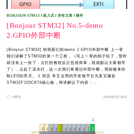
BONJOUR STM32
/
嵌入式
/
所有文章
/
硬件
[Bonjour STM32] No.5-demo
2.GPIO外部中断
[Bonjour STM32] 给萌新们的demo 2.GPIO外部中断 上一章
我们讲解了STM32的第一个工程，（写上一章的鸽子咕了，暂时
就没有上一张了，点灯的教程反正也很简单，我就默认大家都学
了），点起了流水灯，这一次我们将通过外部中断，用按键来控
制LED的亮灭。 1.前言 本文运用的开发板平台为某宝爆款
STM32F103C8T6核心板，将讲解以下内容：…
0评论
2020年5月18日