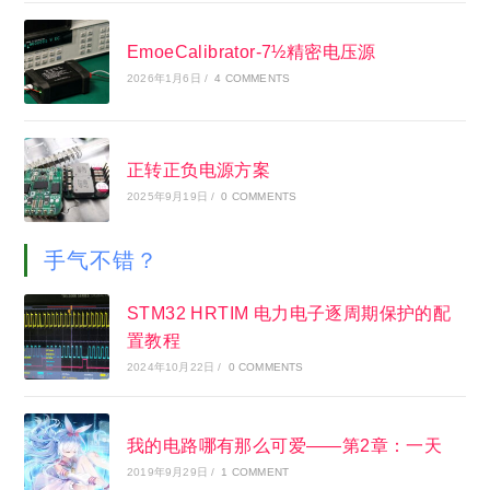
EmoeCalibrator-7½精密电压源
2026年1月6日
/
4 COMMENTS
正转正负电源方案
2025年9月19日
/
0 COMMENTS
手气不错？
STM32 HRTIM 电力电子逐周期保护的配
置教程
2024年10月22日
/
0 COMMENTS
我的电路哪有那么可爱——第2章：一天
2019年9月29日
/
1 COMMENT