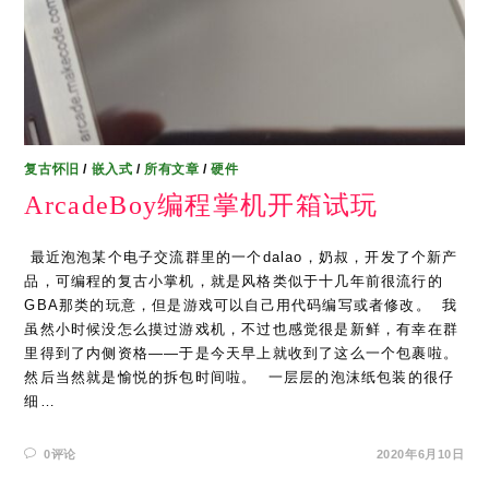
复古怀旧
/
嵌入式
/
所有文章
/
硬件
ArcadeBoy编程掌机开箱试玩
​ 最近泡泡某个电子交流群里的一个dalao，奶叔，开发了个新产
品，可编程的复古小掌机，就是风格类似于十几年前很流行的
GBA那类的玩意，但是游戏可以自己用代码编写或者修改。 ​ 我
虽然小时候没怎么摸过游戏机，不过也感觉很是新鲜，有幸在群
里得到了内侧资格——于是今天早上就收到了这么一个包裹啦。 ​
然后当然就是愉悦的拆包时间啦。 ​ 一层层的泡沫纸包装的很仔
细…
0评论
2020年6月10日