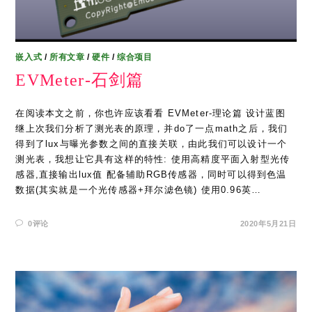
嵌入式
/
所有文章
/
硬件
/
综合项目
EVMeter-石剑篇
在阅读本文之前，你也许应该看看 EVMeter-理论篇 设计蓝图
继上次我们分析了测光表的原理，并do了一点math之后，我们
得到了lux与曝光参数之间的直接关联，由此我们可以设计一个
测光表，我想让它具有这样的特性: 使用高精度平面入射型光传
感器,直接输出lux值 配备辅助RGB传感器，同时可以得到色温
数据(其实就是一个光传感器+拜尔滤色镜) 使用0.96英…
0评论
2020年5月21日