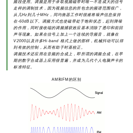
频段使用。调频是用于录取视频磁带时唯一不造成大的信号
走样的调制技术，因为视频信息的所包含的频谱范围很广，
从几Hz到几十MHz，同均衡器工作时很难将噪声信息保持
在-60dB以下。调频方式也使磁带处于饱和状态，起到降噪
的作用，同时接收端的调频捕获效应基本消除了透印和前回
声等现象。如果在信号上加上一个连续的导频音，就像在
V2000以及许多Hi-band 格式上做的那样，机械抖动可以得
到有效的控制，从而有助于时基校正。
调频技术还应用在音频的合成上，即所谓的调频合成，在早
期的数字合成器上应用很普遍，并成为几代个人电脑声卡的
标准特征。
AM和FM的区别