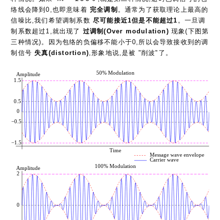
络线会降到0,也即意味着
完全调制
。通常为了获取理论上最高的
信噪比,我们希望调制系数
尽可能接近1但是不能超过1
。一旦调
制系数超过1,就出现了
过调制(Over modulation)
现象(下图第
三种情况)。因为包络的负偏移不能小于0,所以会导致接收到的调
制信号
失真(distortion)
,形象地说,是被 "削波"了。