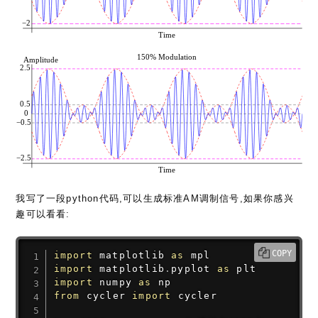
我写了一段python代码,可以生成标准AM调制信号,如果你感兴
趣可以看看:
COPY
import
 matplotlib 
as
import
 matplotlib
.
pyplot 
as
import
 numpy 
as
from
 cycler 
import
 cycler
