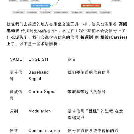
就像我们去很远的地方会乘坐交通工具一样，信息也能乘着
高频
电磁波
传播到更远的地方~，不过在工程中我们不会说信号上了
什么泥头车，我们会说含有信息的信号
被调制
到
载波(Carrier)
上了。以下是一些术语辨析:
NAME
ENGLISH
意义
基带信
Baseband
我们要传送的信息信号
号
Signal
载波信
Carrier Signal
带着基带起飞的信号
号
调制
Modulation
基带信号
"登机"
的过程,在发
送端完成
信道
Communication
信号在通信系统中传输的通