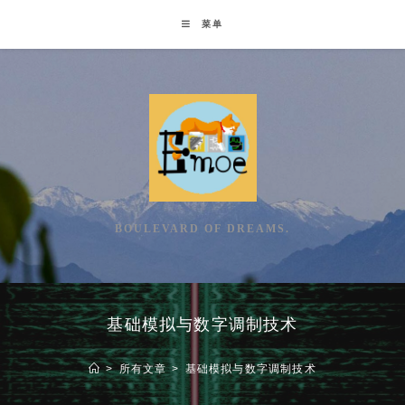
Skip
菜单
to
content
BOULEVARD OF DREAMS.
基础模拟与数字调制技术
>
所有文章
>
基础模拟与数字调制技术