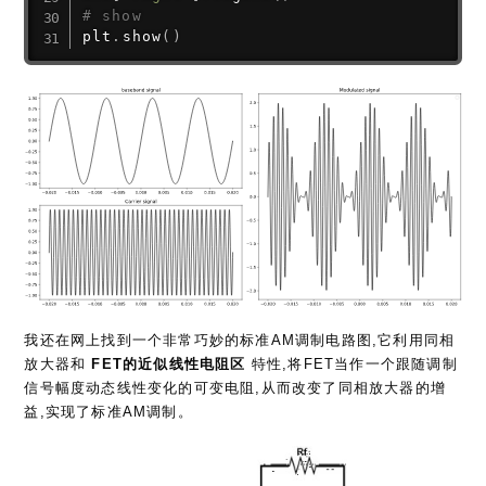
# show
plt
.
show
(
)
我还在网上找到一个非常巧妙的标准AM调制电路图,它利用同相
放大器和
FET的近似线性电阻区
特性,将FET当作一个跟随调制
信号幅度动态线性变化的可变电阻,从而改变了同相放大器的增
益,实现了标准AM调制。