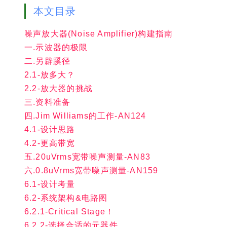
本文目录
噪声放大器(Noise Amplifier)构建指南
一.示波器的极限
二.另辟蹊径
2.1-放多大？
2.2-放大器的挑战
三.资料准备
四.Jim Williams的工作-AN124
4.1-设计思路
4.2-更高带宽
五.20uVrms宽带噪声测量-AN83
六.0.8uVrms宽带噪声测量-AN159
6.1-设计考量
6.2-系统架构&电路图
6.2.1-Critical Stage！
6.2.2-选择合适的元器件