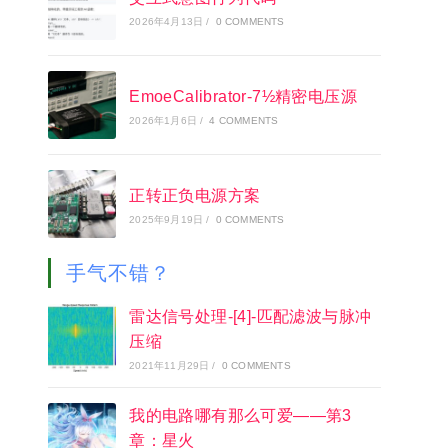
2026年4月13日
/
0 COMMENTS
EmoeCalibrator-7½精密电压源
2026年1月6日
/
4 COMMENTS
正转正负电源方案
2025年9月19日
/
0 COMMENTS
手气不错？
雷达信号处理-[4]-匹配滤波与脉冲
压缩
2021年11月29日
/
0 COMMENTS
我的电路哪有那么可爱——第3
章：星火