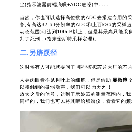
尘(指示波器前端底噪+ADC底噪)中……
当然，你也可以选择高位数的ADC去搭建专用的
备,有高达32-bit分辨率的ADC和上百kSa的采样
动态范围)可达到100dB以上，但是其最高只能采
判了死刑…(指奈奎斯特采样定理)。
二.另辟蹊径
这时候有人可能就要问了,那些模拟芯片大厂的芯
人类肉眼看不见树叶上的细胞，但是借助
显微镜
以接触到的微弱噪声，我们可以
！
放大之
放大之后的信号，达到了示波器的测量范围内，我
同样的，我们也可以将其喂给频谱仪，看看它的频