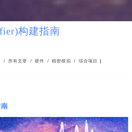
ifier)构建指南
表
/
所有文章
/
硬件
/
精密模拟
/
综合项目
指南