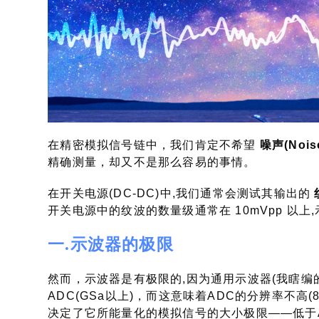
在精密模拟信号链中，我们肯定不希望
噪声(Nois
精确测量，却又不是那么容易的事情。
在开关电源(DC-DC)中,我们通常会测试其输出的
开关电源中的纹波的数量级通常在 10mVpp 以
一.示波器的极限
然而，示波器是有极限的,因为通用示波器(我瞎编
ADC(GSa以上)，而这意味着ADC的分辨率不高(
决定了它所能量化的模拟信号的大小极限——低于A