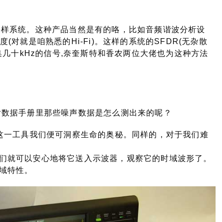
采样系统。这种产品当然是有的咯，比如音频谐波分析设
速度(对就是咱熟悉的Hi-Fi)。这样的系统的SFDR(无杂散
集几十kHz的信号,奈奎斯特和香农两位大佬也为这种方法
片数据手册里那些噪声数据是怎么测出来的呢？
这一工具我们便可洞察生命的奥秘。同样的，对于我们难
们就可以安心地将它送入示波器，观察它的时域波形了。
域特性。