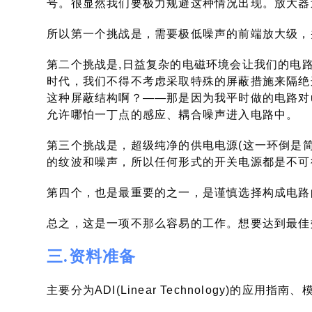
号。很显然我们要极力规避这种情况出现。放大器
所以第一个挑战是，需要极低噪声的前端放大级，
第二个挑战是,日益复杂的电磁环境会让我们的电
时代，我们不得不考虑采取特殊的屏蔽措施来隔绝
这种屏蔽结构啊？——那是因为我平时做的电路对
允许哪怕一丁点的感应、耦合噪声进入电路中。
第三个挑战是，超级纯净的供电电源(这一环倒是
的纹波和噪声，所以任何形式的开关电源都是不
第四个，也是最重要的之一，是谨慎选择构成电路的元
总之，这是一项不那么容易的工作。想要达到最佳
三.资料准备
主要分为ADI(Linear Technology)的