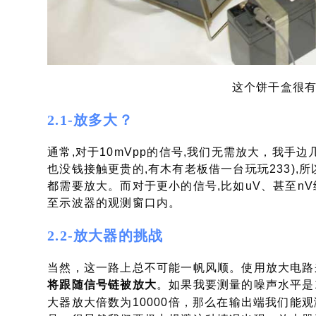
这个饼干盒很
2.1-放多大？
通常,对于10mVpp的信号,我们无需放大，我手边几
也没钱接触更贵的,有木有老板借一台玩玩233),所以
都需要放大。而对于更小的信号,比如uV、甚至n
至示波器的观测窗口内。
2.2-放大器的挑战
当然，这一路上总不可能一帆风顺。使用放大电路
将跟随信号链被放大
。如果我要测量的噪声水平是1
大器放大倍数为10000倍，那么在输出端我们能