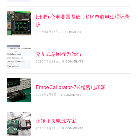
(开源) 心电测量基础，DIY单道电生理记录
仪
2026年4月15日
/
1 COMMENT
交互式意图行为代码
2026年4月13日
/
0 COMMENTS
EmoeCalibrator-7½精密电压源
2026年1月6日
/
4 COMMENTS
正转正负电源方案
2025年9月19日
/
0 COMMENTS