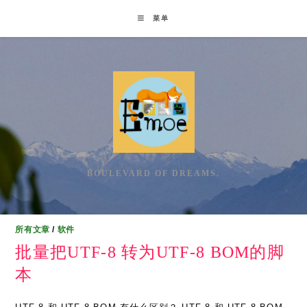
Skip
菜单
to
content
BOULEVARD OF DREAMS.
所有文章
/
软件
批量把UTF-8 转为UTF-8 BOM的脚
本