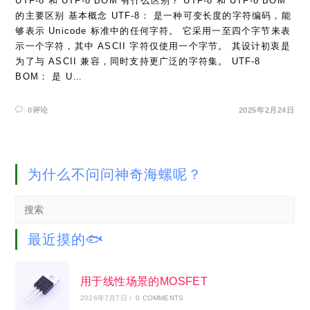
UTF-8 和 UTF-8 BOM 有什么区别？ UTF-8 和 UTF-8 BOM
的主要区别 基本概念 UTF-8： 是一种可变长度的字符编码，能
够表示 Unicode 标准中的任何字符。 它采用一至四个字节来表
示一个字符，其中 ASCII 字符仅使用一个字节。 其设计初衷是
为了与 ASCII 兼容，同时支持更广泛的字符集。 UTF-8
BOM： 是 U…
0评论
2025年2月24日
为什么不问问神奇海螺呢？
Search
this
website
最近摸的🐟
用于线性场景的MOSFET
2026年7月7日
/
0 COMMENTS