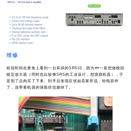
维修
前段时间在黄鱼上看到一台坏掉的SR510，因为🐟一直想做模拟
锁定放大器（同时也比较馋SRS的工业设计，想摸摸机器），于
是割了点肉买了下来。到手后发现症状如卖家所说，钽电容炸
了，连带着机器的保险丝也烧掉了。