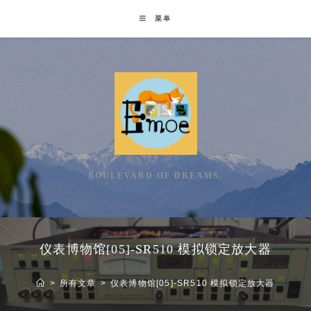
Skip
菜单
to
content
BOULEVARD OF DREAMS.
仪表博物馆[05]-SR510 模拟锁定放大器
>
所有文章
>
仪表博物馆[05]-SR510 模拟锁定放大器