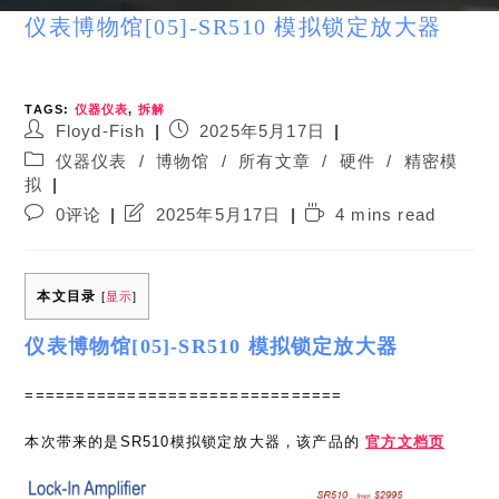
仪表博物馆[05]-SR510 模拟锁定放大器
TAGS:
仪器仪表
,
拆解
Post
Post
Floyd-Fish
2025年5月17日
author:
published:
Post
仪器仪表
/
博物馆
/
所有文章
/
硬件
/
精密模
category:
拟
Post
Post
Reading
0评论
2025年5月17日
4 mins read
comments:
last
time:
modified:
本文目录
[
显示
]
仪表博物馆[05]-SR510 模拟锁定放大器
===============================
本次带来的是SR510模拟锁定放大器，该产品的
官方文档页