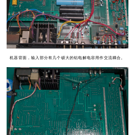
机器背面，输入部分有几个硕大的铝电解电容用作交流耦合。