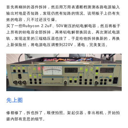
首先将糊掉的器件拆掉，然后用万用表通断档测测各路电源输入
输出对地是否短路，发现仍然有短路的情况。说明板子上仍有失
效的电容，只不过还没引爆。
买了一些Rubycon 2.2uF、50V耐压的铝电解电容，然后将板子
上所有的钽电容全部拆掉，再将铝电解替换回去。再次测试电源
轨，发现这里的三端稳压器也挂了，于是给他拆掉换新的，再换
上新保险丝，将电源电压调整到220V，通电，完美复活。
先上图
修都修了，拆也拆了，顺便拍照。架起仪器，拿出相机，开始拍
摄内部有意思的细节。