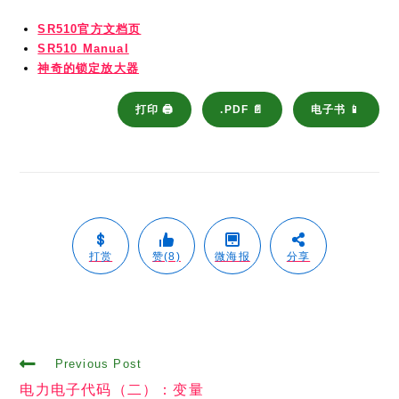
臻迪黄金眼云台（M43传感器云台）拆解
2025年9月6日