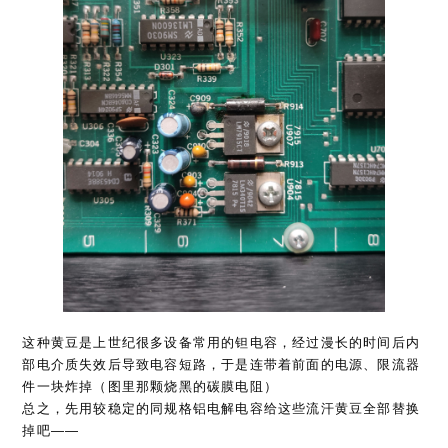
这种黄豆是上世纪很多设备常用的钽电容，经过漫长的时间后内
部电介质失效后导致电容短路，于是连带着前面的电源、限流器
件一块炸掉（图里那颗烧黑的碳膜电阻）
总之，先用较稳定的同规格铝电解电容给这些流汗黄豆全部替换
掉吧——