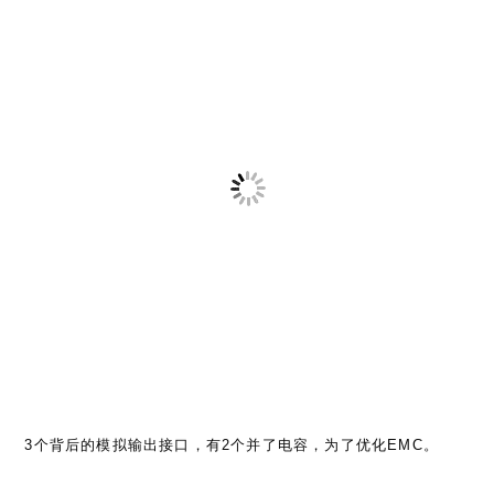
3个背后的模拟输出接口，有2个并了电容，为了优化EMC。
机器倒过来是这样：