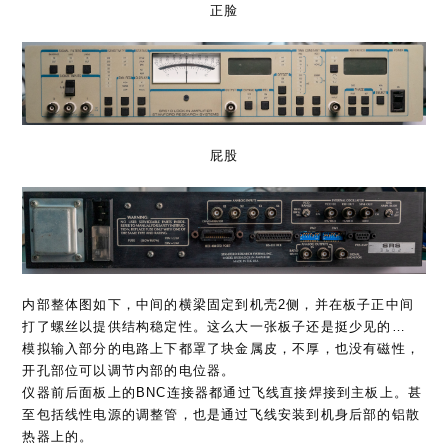
正脸
屁股
内部整体图如下，中间的横梁固定到机壳2侧，并在板子正中间
打了螺丝以提供结构稳定性。这么大一张板子还是挺少见的…
模拟输入部分的电路上下都罩了块金属皮，不厚，也没有磁性，
开孔部位可以调节内部的电位器。
仪器前后面板上的BNC连接器都通过飞线直接焊接到主板上。甚
至包括线性电源的调整管，也是通过飞线安装到机身后部的铝散
热器上的。