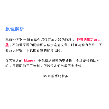
电流输入-IV变换
为了超低噪声和极低的输入偏置电流，此处用匹配的双JFET管
作为运放的输入级来提高输入阻抗，降低输入电压/电流噪声，然
后通过1MΩ的跨阻电阻将电流转换为电压输出，转换增益为