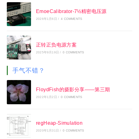
EmoeCalibrator-7½精密电压源
2026年1月6日
/
4 COMMENTS
正转正负电源方案
2025年9月19日
/
0 COMMENTS
手气不错？
FloydFish的摄影分享——第三期
2022年1月2日
/
0 COMMENTS
regHeap-Simulation
2020年1月31日
/
0 COMMENTS