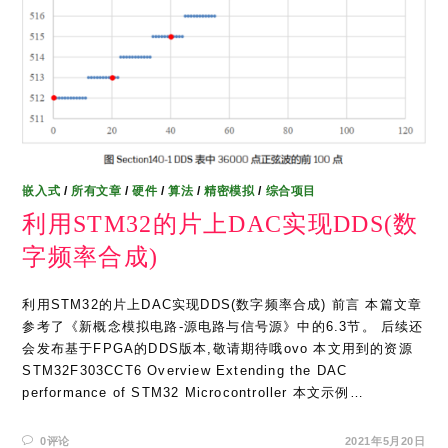
嵌入式
/
所有文章
/
硬件
/
算法
/
精密模拟
/
综合项目
利用STM32的片上DAC实现DDS(数
字频率合成)
利用STM32的片上DAC实现DDS(数字频率合成) 前言 本篇文章
参考了《新概念模拟电路-源电路与信号源》中的6.3节。 后续还
会发布基于FPGA的DDS版本,敬请期待哦ovo 本文用到的资源
STM32F303CCT6 Overview Extending the DAC
performance of STM32 Microcontroller 本文示例…
0评论
2021年5月20日