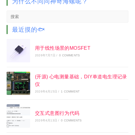
为什么不问问神奇海螺呢？
Search
this
website
最近摸的🐟
用于线性场景的MOSFET
2026年7月7日
/
0 COMMENTS
(开源) 心电测量基础，DIY单道电生理记录
仪
2026年4月15日
/
1 COMMENT
交互式意图行为代码
2026年4月13日
/
0 COMMENTS