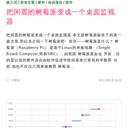
嵌入式
/
所有文章
/
硬件
/
综合项目
/
软件
把闲置的树莓派变成一个桌面监视
器
把闲置的树莓派变成一个桌面监视器 本文是树莓派板块下的第一
篇文章,所以先介绍一下树莓派吧~ 前言——树莓派是什么？ 树
莓派（Raspberry Pi） 是基于Linux的单板电脑 （Single
Board Computer,简称SBC），由英国 树莓派基金会 开发，目
的是以低价硬件及自由软件促进学校的基本计算机科学教育 当
然,他也不仅仅只用来做教育,树莓派…
0评论
2021年6月30日