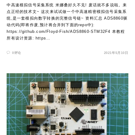
中高速模拟信号采集系统 米娜桑好久不见! 废话就不多说啦。来
点正经的技术文~ 这次来试试做一个中高速精密模拟信号采集系
统,是一套模拟向数字转换的完整信号链~ 资料汇总 ADS8860驱
动代码(即将作废,预计将合并到下面的repo中):
https://github.com/Floyd-Fish/ADS8860-STM32F4 本教程
所有设计资源: https…
0评论
2021年5月10日