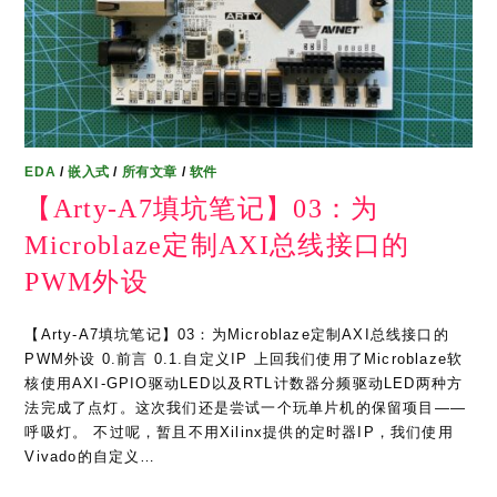
EDA
/
嵌入式
/
所有文章
/
软件
【Arty-A7填坑笔记】03：为
Microblaze定制AXI总线接口的
PWM外设
【Arty-A7填坑笔记】03：为Microblaze定制AXI总线接口的
PWM外设 0.前言 0.1.自定义IP 上回我们使用了Microblaze软
核使用AXI-GPIO驱动LED以及RTL计数器分频驱动LED两种方
法完成了点灯。这次我们还是尝试一个玩单片机的保留项目——
呼吸灯。 不过呢，暂且不用Xilinx提供的定时器IP，我们使用
Vivado的自定义…