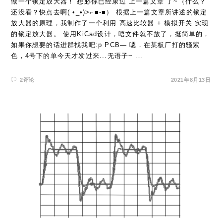
做一个锁定放大器！ 想必你已经康过 上一篇文章 了~（什么？
还没看？快点去啊( •_•)>⌐■-■） 根据上一篇文章所讲述的锁定
放大器的原理，我制作了一个利用 高速比较器 + 模拟开关 实现
的锁定放大器。 使用KiCad设计，唔文件就不放了，挺简单的，
如果你想要的话进群找我吧:p PCB— 嗯，在某板厂打的骚紫
色，4号下的单今天才发过来...无语子~ …
2评论
2021年8月13日