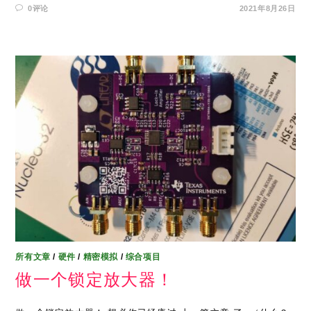
0评论
2021年8月26日
所有文章
/
硬件
/
精密模拟
/
综合项目
做一个锁定放大器！