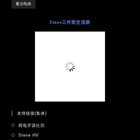
魔法电路
Emoe工作室交流群
友情链接(集体)
Opens
西电开源社区
in
Opens
Steve HV
a