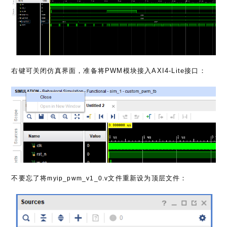
右键可关闭仿真界面，准备将PWM模块接入AXI4-Lite接口：
不要忘了将
文件重新设为顶层文件：
myip_pwm_v1_0.v