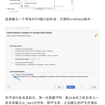
选择建立一个带有AXI4接口的外设，方便Microblaze操作：
对IP进行命名及标注。第一次新建IP时，默认会在工程目录上一
层目录建立
文件夹，即IP仓库，之后建立的IP文件都会
ip_repo