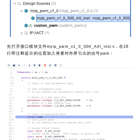
先打开接口模块文件
，在18
myip_pwm_v1_0_S00_AXI_inst.v
行即注释提示的位置加入将要对外界引出的信号
：
pwm