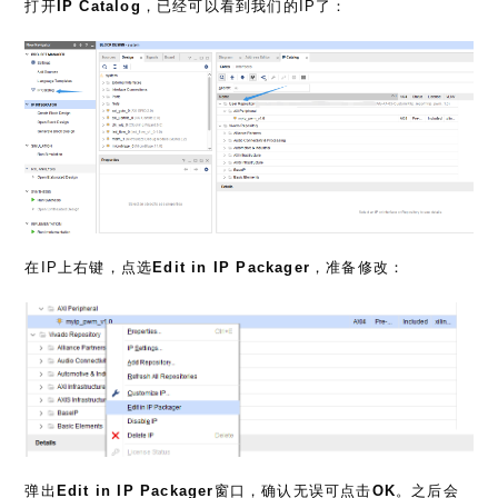
打开
IP Catalog
，已经可以看到我们的IP了：
在IP上右键，点选
Edit in IP Packager
，准备修改：
弹出
Edit in IP Packager
窗口，确认无误可点击
OK
。之后会