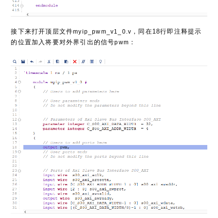
接下来打开顶层文件
，同在18行即注释提示
myip_pwm_v1_0.v
的位置加入将要对外界引出的信号
：
pwm