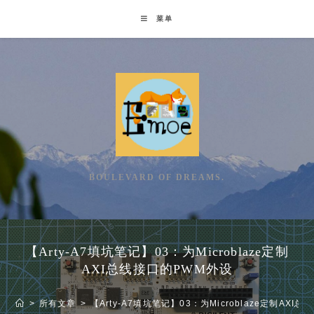
Skip
菜单
to
content
BOULEVARD OF DREAMS.
【Arty-A7填坑笔记】03：为Microblaze定制
AXI总线接口的PWM外设
>
所有文章
>
【Arty-A7填坑笔记】03：为Microblaze定制AXI