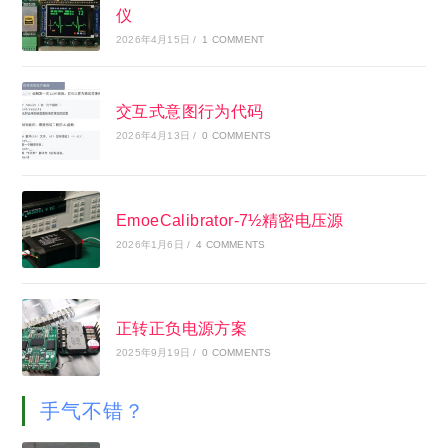
仪
2026年4月15日
/
1 COMMENT
交互式意图行为代码
2026年4月13日
/
0 COMMENTS
EmoeCalibrator-7½精密电压源
2026年1月6日
/
4 COMMENTS
正转正负电源方案
2025年9月19日
/
0 COMMENTS
手气不错？