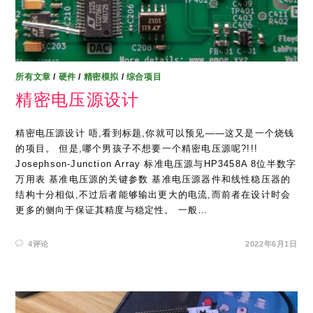
所有文章
/
硬件
/
精密模拟
/
综合项目
精密电压源设计
精密电压源设计 唔,看到标题,你就可以预见——这又是一个烧钱
的项目。 但是,哪个男孩子不想要一个精密电压源呢?!!!
Josephson-Junction Array 标准电压源与HP3458A 8位半数字
万用表 基准电压源的关键参数 基准电压源器件和线性稳压器的
结构十分相似,不过后者能够输出更大的电流,而前者在设计时会
更多的侧向于保证其精度与稳定性。 一般…
4评论
2022年6月1日