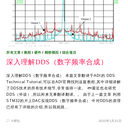
所有文章
/
教程
/
硬件
/
精密模拟
/
综合项目
深入理解DDS（数字频率合成）
深入理解DDS（数字频率合成） 本篇文章翻译于ADI的 DDS
Technical Tutorial,可以在ADI官网找到这篇教程,其中详细讲解
了DDS技术的所有技术细节,非常值得一读。 🐟最近也在研究
DDS（毕设）,所以闲来无事翻译翻译。。 由于上一篇文章 利用
STM32的片上DAC实现DDS（数字频率合成） 中对DDS的原理
已经有了详细的介绍,所以我就跳…
0评论
2022年1月21日