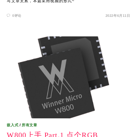
写文章太累，本篇采用视频的形式~
0评论
2022年6月11日
嵌入式
/
所有文章
W800上手 Part.1 点个RGB