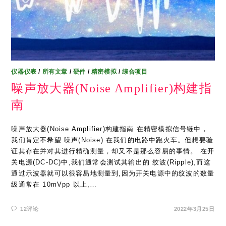
仪器仪表
/
所有文章
/
硬件
/
精密模拟
/
综合项目
噪声放大器(Noise Amplifier)构建指
南
噪声放大器(Noise Amplifier)构建指南 在精密模拟信号链中，
我们肯定不希望 噪声(Noise) 在我们的电路中跑火车。但想要验
证其存在并对其进行精确测量，却又不是那么容易的事情。 在开
关电源(DC-DC)中,我们通常会测试其输出的 纹波(Ripple),而这
通过示波器就可以很容易地测量到,因为开关电源中的纹波的数量
级通常在 10mVpp 以上,…
12评论
2022年3月25日