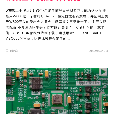
W800上手 Part.1 点个灯 笔者前些日子找实习，能力达标测评
是用W800做一个智能灯Demo，做完自觉有点意思，并且网上关
于W800开发的资料少之又少，遂写篇文章记录一下。 1 开发环
境配置 不知道为啥平头哥官方最近关闭了开发者社区的下载功
能，CDS/CDK都很难找到下载，遂使用WSL + YoC Tool +
VSCode的方案，这也比较符合笔者的…
0评论
2022年6月6日