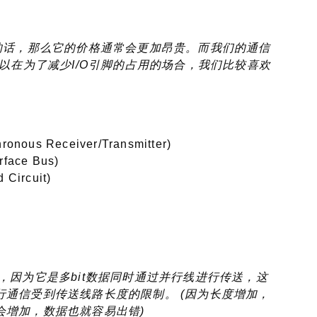
的话，那么它的价格通常会更加昂贵。而我们的通信
所以在为了减少I/O引脚的占用的场合，我们比较喜欢
ous Receiver/Transmitter)
face Bus)
Circuit)
，因为它是多bit数据同时通过并行线进行传送，这
通信受到传送线路长度的限制。 (因为长度增加，
会增加，数据也就容易出错)