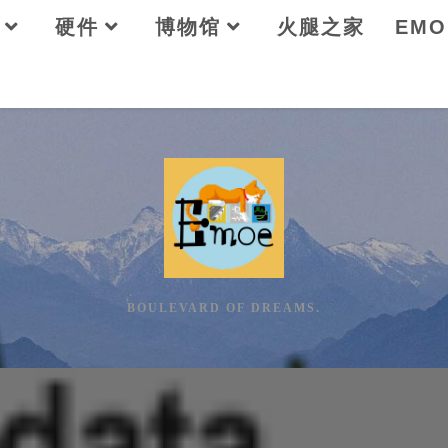
硬件
博物馆
火腿之家
EM
BOULEVARD OF DREAMS.