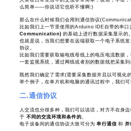
么简单——你说话它也听不懂啊:)
那么在什么时候我们会用到通信协议(Communication
比如我们上一节里使用的Arduino IDE自带的
Communication)
的基础上进行数据采集显示的
也就是说，当我们想要在远端获取一个电子系统发
协议。
比如我们需要获取输电线母线上的电压电流数据，
一套监视系统，通过网线或者别的数据线把采集到
既然我们确定了需求(需要采集数据并且以可视化
举个例子，在单片机和电脑的通讯过程中，我们可
二.通信协议
人交流也分很多种，我们可以说话，对方不在身边
于
不同的交流环境和条件的
。
电子设备间的通信协议大致可分为
串行通信
和
并