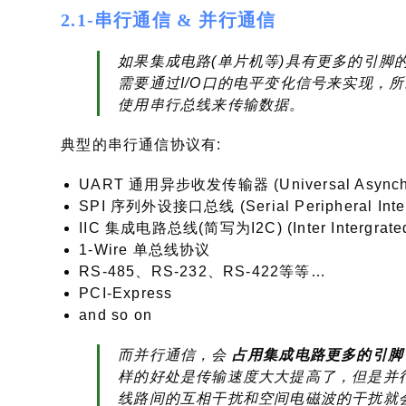
2.1-串行通信 & 并行通信
如果集成电路(单片机等)具有更多的引脚
需要通过I/O口的电平变化信号来实现，
使用串行总线来传输数据。
典型的串行通信协议有:
UART 通用异步收发传输器 (Universal Asynchron
SPI 序列外设接口总线 (Serial Peripheral Inter
IIC 集成电路总线(简写为I2C) (Inter Intergrated 
1-Wire 单总线协议
RS-485、RS-232、RS-422等等…
PCI-Express
and so on
而并行通信，会
占用集成电路更多的引脚
样的好处是传输速度大大提高了，但是并行
线路间的互相干扰和空间电磁波的干扰就