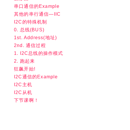
串口通信的Example
其他的串行通信—IIC
I2C的特殊机制
0. 总线(BUS)
1st. Address(地址)
2nd. 通信过程
1. I2C总线的操作模式
2. 跑起来
狂飙开始!
I2C通信的Example
I2C主机
I2C从机
下节课啊！