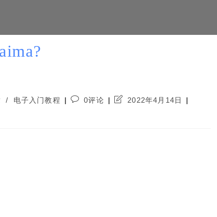
ima?
Post
Post
章
/
电子入门教程
0评论
2022年4月14日
comments:
last
modified: