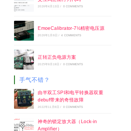
2026年4月13日
/
0 COMMENTS
EmoeCalibrator-7½精密电压源
2026年1月6日
/
4 COMMENTS
正转正负电源方案
2025年9月19日
/
0 COMMENTS
手气不错？
由半双工SPI和电平转换器双重
debuf带来的奇怪故障
2022年11月6日
/
0 COMMENTS
神奇的锁定放大器（Lock-in
Amplifier）