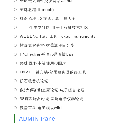
全球最大同性交友网站Github
new
a
in
tab
Opens
菜鸟教程(Runoob)
new
a
in
tab
Opens
科创论坛-JS在线计算工具大全
new
a
in
tab
Opens
TI E2E中文社区-电子工程师技术社区
new
a
in
tab
Opens
WEBENCH设计工具|Texas Instruments
new
a
in
tab
Opens
树莓派实验室-树莓派项目分享
new
a
in
tab
Opens
IPChecker-检查ip是否被ban
new
a
in
tab
Opens
路过图床-本站使用の图床
new
a
in
tab
Opens
LNMP一键安装-部署服务器的好工具
new
a
in
tab
Opens
矿石收音机论坛
new
a
in
tab
Opens
数(大)码(锤)之家论坛-电子综合论坛
new
a
in
tab
Opens
38度发烧友论坛-发烧电子仪器论坛
new
a
in
tab
Opens
微雪百科-电子模块wiki
new
a
in
tab
new
ADMIN Panel
a
tab
new