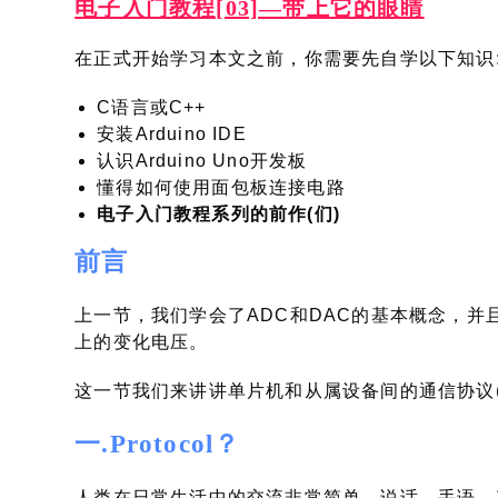
电子入门教程[03]—带上它的眼睛
在正式开始学习本文之前，你需要先自学以下知识
C语言或C++
安装Arduino IDE
认识Arduino Uno开发板
懂得如何使用面包板连接电路
电子入门教程系列的前作(们)
前言
上一节，我们学会了ADC和DAC的基本概念，并且能使
上的变化电压。
这一节我们来讲讲单片机和从属设备间的通信协议(pro
一.Protocol？
人类在日常生活中的交流非常简单，说话，手语，