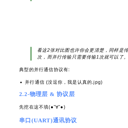
看这2张对比图也许你会更清楚，同样是传输一组
次，而并行传输只需要传输1次就可以了
典型的并行通信协议有:
并行通信 (没逗你，我是认真的.jpg)
2.2-物理层 & 协议层
先挖在这不填(●ˇ∀ˇ●)
串口(UART)通讯协议