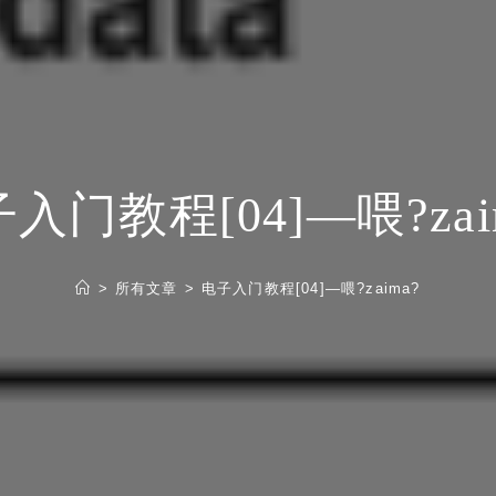
入门教程[04]—喂?zai
>
所有文章
>
电子入门教程[04]—喂?zaima?