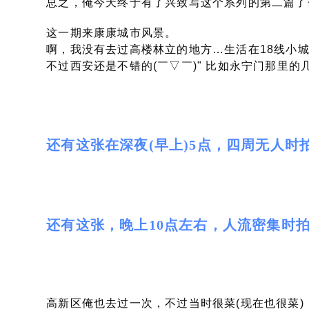
总之，俺今天终于有了兴致写这个系列的第二篇了
这一期来康康城市风景。
啊，我没有去过高楼林立的地方…生活在18线小城市
不过西安还是不错的(￣▽￣)" 比如永宁门那里的
还有这张在深夜(早上)5点，四周无人时
还有这张，晚上10点左右，人流密集时
高新区俺也去过一次，不过当时很菜(现在也很菜)