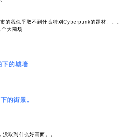
~
的我似乎取不到什么特别Cyberpunk的题材。。。
几个大商场
拍下的城墙
拍下的街景。
，没取到什么好画面。。