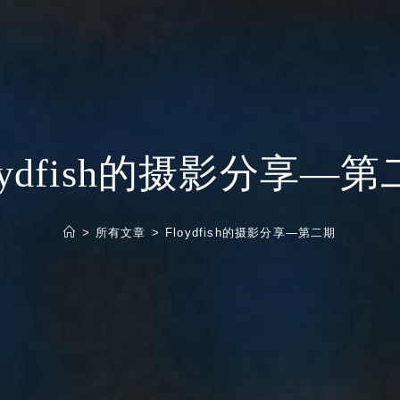
oydfish的摄影分享—
>
所有文章
>
Floydfish的摄影分享—第二期