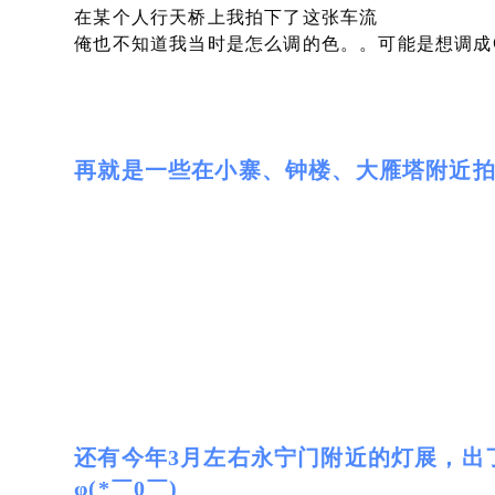
在某个人行天桥上我拍下了这张车流
俺也不知道我当时是怎么调的色。。可能是想调成Cy
再就是一些在小寨、钟楼、大雁塔附近
还有今年3月左右永宁门附近的灯展，出
φ(*￣0￣)