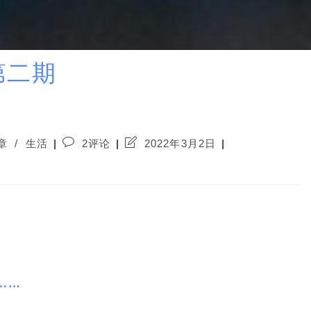
—第二期
Post
Post
章
/
生活
2评论
2022年3月2日
comments:
last
modified:
……