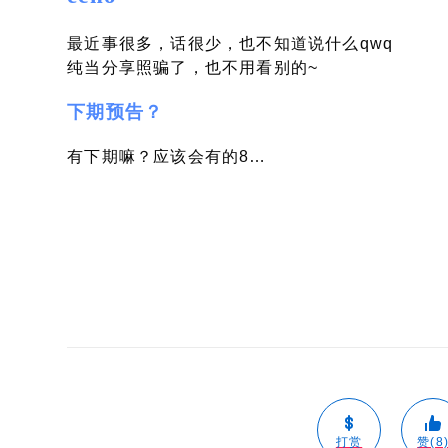
当然，还有一张在xdu拍的
echo
最近事很多，话很少，也不知道说什么qwq
纯当分享照骗了，也不用看别的~
下期预告？
有下期嘛？应该会有的8…