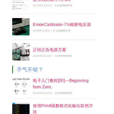
2026年4月13日
/
0 COMMENTS
EmoeCalibrator-7½精密电压源
2026年1月6日
/
4 COMMENTS
正转正负电源方案
2025年9月19日
/
0 COMMENTS
手气不错？
电子入门教程[00]—Beginning
from Zero.
2019年9月24日
/
3 COMMENTS
使用Printf函数格式化输出彩色字
符