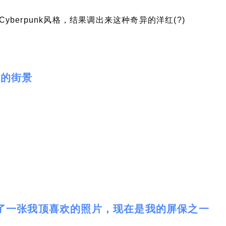
berpunk风格，结果调出来这种奇异的洋红(?)
拍的街景
了一张我顶喜欢的照片，现在是我的屏保之一