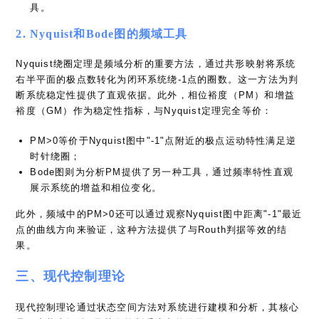
具。
2. Nyquist和Bode图的频域工具
Nyquist绕圈定理是频域分析的重要方法，通过共形映射将系统
右半平面的极点数转化为闭环系统绕-1点的圈数。这一方法为判
断系统稳定性提供了直观依据。此外，相位裕度（PM）和增益
裕度（GM）作为稳定性指标，与Nyquist定理完全等价：
PM>0等价于Nyquist图中"-1"点附近的极点运动特性满足逆
时针绕圈；
Bode图则为分析PM提供了另一种工具，通过频率特性直观
展示系统的增益和相位变化。
此外，频域中的PM>0还可以通过观察Nyquist图中距离"-1"最近
点的曲线方向来验证，这种方法提供了与Routh判据等效的结
果。
三、现代控制理论
现代控制理论通过状态空间方法对系统进行建模和分析，其核心