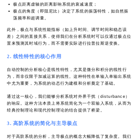
极点距离虚轴的距离影响系统的衰减速度；
极点的角度（即阻尼比）决定了系统的振荡特性，如自然振
荡频率和超调量。
此外，极点与系统性能指标（如上升时间、调节时间和稳态误
差）之间的直接关系，使得我们在分析系统时可以仅通过极点位
置来预测其时域行为，而不需要实际进行拉普拉斯逆变换。
2. 线性特性的核心作用
自动控制的分析核心是线性特性，尤其是微分和积分的线性行
为，而非仅限于加减运算的线性。这种特性在单输入单输出系统
中尤为重要，为系统的动态行为建模和分析奠定了基础。
通过这一核心，我们能够分析系统对外界干扰（disturbance）
的响应。这种方法本质上将系统简化为一个双输入系统，从而为
经典控制理论和现代控制理论的结合提供了桥梁。
3. 高阶系统的简化与主导极点
对于高阶系统的分析，主导极点的概念大幅降低了复杂度。我们