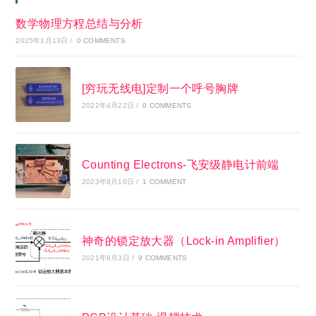
数学物理方程总结与分析
2025年1月13日
/
0 COMMENTS
[穷玩无线电]定制一个呼号胸牌
2022年4月22日
/
0 COMMENTS
Counting Electrons-飞安级静电计前端
2023年8月10日
/
1 COMMENT
神奇的锁定放大器（Lock-in Amplifier）
2021年8月3日
/
9 COMMENTS