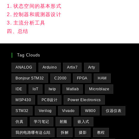
1. 状态空间的基本形式
2. 控制器和观测器设计
3. 主流分析工具
四、总结
Tag Clouds
ANALOG
Arduino
Artix7
Arty
Bonjour STM32
C2000
FPGA
HAM
IDE
IoT
lwip
Matlab
Microblaze
MSP430
PCB设计
Power Electronics
STM32
Verilog
Vivado
W800
仪器仪表
仿真
学习笔记
射频
嵌入式
我的电路哪有这么咕
拆解
摄影
教程