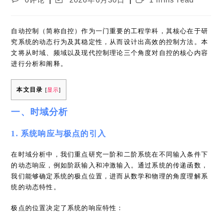
0评论
2026年6月30日
1 mins read
comments:
last
time:
modified:
自动控制（简称自控）作为一门重要的工程学科，其核心在于研
究系统的动态行为及其稳定性，从而设计出高效的控制方法。本
文将从时域、频域以及现代控制理论三个角度对自控的核心内容
进行分析和阐释。
本文目录
[
显示
]
一、时域分析
1. 系统响应与极点的引入
在时域分析中，我们重点研究一阶和二阶系统在不同输入条件下
的动态响应，例如阶跃输入和冲激输入。通过系统的传递函数，
我们能够确定系统的极点位置，进而从数学和物理的角度理解系
统的动态特性。
极点的位置决定了系统的响应特性：