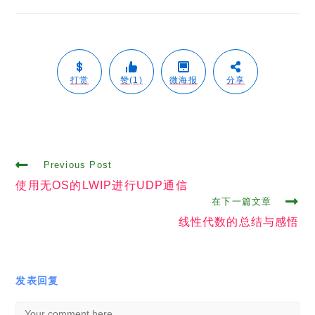
打赏
赞(1)
微海报
分享
Read
Previous Post
more
使用无OS的LWIP进行UDP通信
articles
在下一篇文章
线性代数的总结与感悟
发表回复
Comment