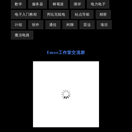
数学
服务器
树莓派
测评
电力电子
电子入门教程
穷玩无线电
站点导航
精密
计组
软件
通信
闲聊
雷达
项目
魔法电路
Emoe工作室交流群