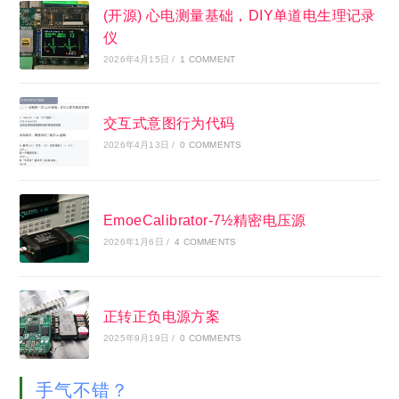
(开源) 心电测量基础，DIY单道电生理记录
仪
2026年4月15日
/
1 COMMENT
交互式意图行为代码
2026年4月13日
/
0 COMMENTS
EmoeCalibrator-7½精密电压源
2026年1月6日
/
4 COMMENTS
正转正负电源方案
2025年9月19日
/
0 COMMENTS
手气不错？