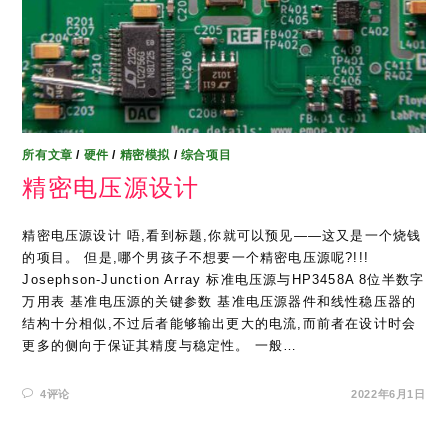
所有文章
/
硬件
/
精密模拟
/
综合项目
精密电压源设计
精密电压源设计 唔,看到标题,你就可以预见——这又是一个烧钱
的项目。 但是,哪个男孩子不想要一个精密电压源呢?!!!
Josephson-Junction Array 标准电压源与HP3458A 8位半数字
万用表 基准电压源的关键参数 基准电压源器件和线性稳压器的
结构十分相似,不过后者能够输出更大的电流,而前者在设计时会
更多的侧向于保证其精度与稳定性。 一般…
4评论
2022年6月1日