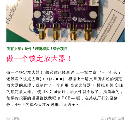
所有文章
/
硬件
/
精密模拟
/
综合项目
做一个锁定放大器！
做一个锁定放大器！ 想必你已经康过 上一篇文章 了~（什么？
还没看？快点去啊( •_•)>⌐■-■） 根据上一篇文章所讲述的锁定
放大器的原理，我制作了一个利用 高速比较器 + 模拟开关 实现
的锁定放大器。 使用KiCad设计，唔文件就不放了，挺简单的，
如果你想要的话进群找我吧:p PCB— 嗯，在某板厂打的骚紫
色，4号下的单今天才发过来...无语子~ …
2评论
2021年8月13日