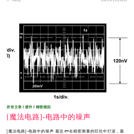
所有文章
/
硬件
/
精密模拟
[魔法电路]-电路中的噪声
[魔法电路]-电路中的噪声 最近🐟在精密测量的巨坑中打滚，最