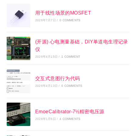
用于线性场景的MOSFET
2026年7月7日
/
0 COMMENTS
(开源) 心电测量基础，DIY单道电生理记录
仪
2026年4月15日
/
1 COMMENT
交互式意图行为代码
2026年4月13日
/
0 COMMENTS
EmoeCalibrator-7½精密电压源
2026年1月6日
/
4 COMMENTS