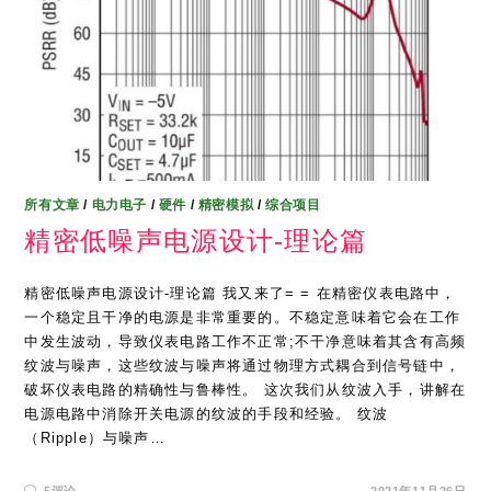
所有文章
/
电力电子
/
硬件
/
精密模拟
/
综合项目
精密低噪声电源设计-理论篇
精密低噪声电源设计-理论篇 我又来了= = 在精密仪表电路中，
一个稳定且干净的电源是非常重要的。不稳定意味着它会在工作
中发生波动，导致仪表电路工作不正常;不干净意味着其含有高频
纹波与噪声，这些纹波与噪声将通过物理方式耦合到信号链中，
破坏仪表电路的精确性与鲁棒性。 这次我们从纹波入手，讲解在
电源电路中消除开关电源的纹波的手段和经验。 纹波
（Ripple）与噪声…
5评论
2021年11月26日