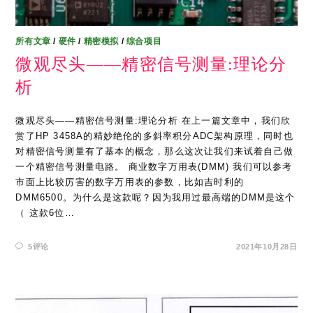
所有文章
/
硬件
/
精密模拟
/
综合项目
微观尽头——精密信号测量:理论分
析
微观尽头——精密信号测量:理论分析 在上一篇文章中，我们欣
赏了HP 3458A的精妙绝伦的多斜率积分ADC架构原理，同时也
对精密信号测量有了基本的概念，那么这次让我们来试着自己做
一个精密信号测量电路。 商业数字万用表(DMM) 我们可以参考
市面上比较厉害的数字万用表的参数，比如吉时利的
DMM6500。为什么是这款呢？因为我用过最高端的DMM是这个
（ 这款6位…
5评论
2021年10月28日