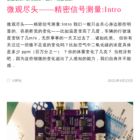
微观尽头——精密信号测量:Intro
微观尽头——精密信号测量:Intro 我们一般只会关心身边那些明
显的、容易察觉的变化——比如温度变高了几度，车辆的行驶速
度变快了几m/s，无所事事的一天又过去了...诸如此类。 但你有
关注过一些微不足道的变化吗？比如空气中二氧化碳的浓度具体
是多少 ppm（百万分之一） ？你的体重变化了几克？ 当然没有
吧，因为这些细微的变化超出了人感知的能力，我们自身并不能
感…
0评论
2021年9月23日