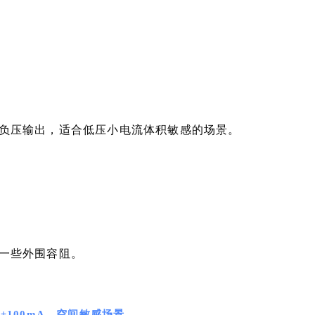
负压输出，适合低压小电流体积敏感的场景。
一些外围容阻。
流±100mA，空间敏感场景