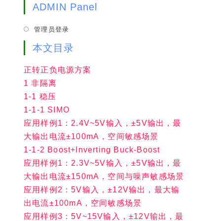
tab
new
ADMIN Panel
a
tab
new
管理员登录
tab
本文目录
正转正负电源方案
1 非隔离
1-1 稳压
1-1-1 SIMO
应用样例1：2.4V~5V输入，±5V输出，最
大输出电流±100mA，空间敏感场景
1-1-2 Boost+Inverting Buck-Boost
应用样例1：2.3V~5V输入，±5V输出，最
大输出电流±150mA，空间与噪声敏感场景
应用样例2：5V输入，±12V输出，最大输
出电流±100mA，空间敏感场景
应用样例3：5V~15V输入，±12V输出，最