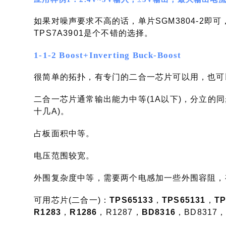
如果对噪声要求不高的话，单片SGM3804-2即可
TPS7A3901是个不错的选择。
1-1-2 Boost+Inverting Buck-Boost
很简单的拓扑，有专门的二合一芯片可以用，也可以用
二合一芯片通常输出能力中等(1A以下)，分立的同步
十几A)。
占板面积中等。
电压范围较宽。
外围复杂度中等，需要两个电感加一些外围容阻，
可用芯片(二合一)：
TPS65133
，
TPS65131
，
TP
R1283
，
R1286
，R1287，
BD8316
，BD8317，