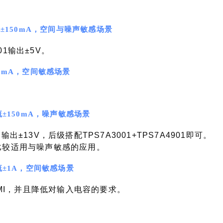
流±150mA，空间与噪声敏感场景
901输出±5V。
00mA，空间敏感场景
流±150mA，噪声敏感场景
ost，输出±13V，后级搭配TPS7A3001+TPS7A4901即可。
，比较适用与噪声敏感的应用。
流±1A，空间敏感场景
善EMI，并且降低对输入电容的要求。