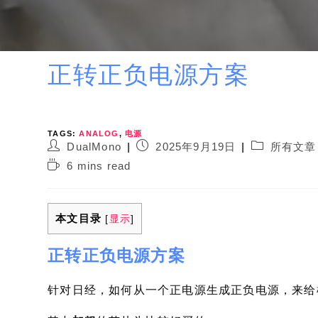
正转正负电源方案
TAGS:
ANALOG
,
电源
Post
Post
Post
DualMono
2025年9月19日
所有文章
author:
published:
category:
Reading
6 mins read
time:
本文目录
[
显示
]
正转正负电源方案
针对日经，如何从一个正电源生成正负电源，来给