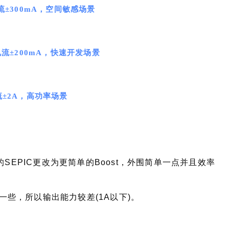
流±300mA，空间敏感场景
电流±200mA，快速开发场景
流±2A，高功率场景
的SEPIC更改为更简单的Boost，外围简单一点并且效率
些，所以输出能力较差(1A以下)。