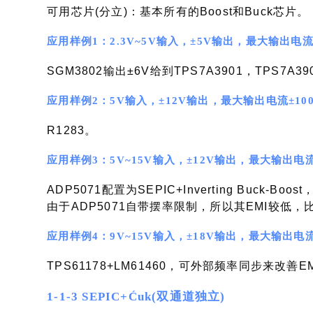
可用芯片(分立)：基本所有的Boost和Buck芯片。
应用样例1：2.3V~5V输入，±5V输出，最大输出电
SGM3802输出±6V给到TPS7A3901，TPS7A3
应用样例2：5V输入，±12V输出，最大输出电流±1
R1283。
应用样例3：5V~15V输入，±12V输出，最大输出电
ADP5071配置为SEPIC+Inverting Buck-Bo
由于ADP5071自带摆率限制，所以其EMI较低
应用样例4：9V~15V输入，±18V输出，最大输出电
TPS61178+LM61460，可外部频率同步来改
1-1-3 SEPIC+Ćuk(双通道独立)