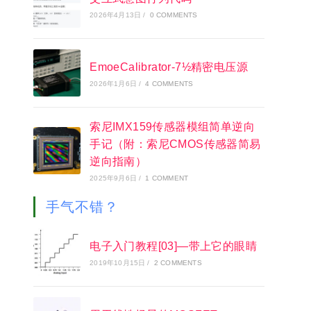
2026年4月13日
/
0 COMMENTS
EmoeCalibrator-7½精密电压源
2026年1月6日
/
4 COMMENTS
索尼IMX159传感器模组简单逆向
手记（附：索尼CMOS传感器简易
逆向指南）
2025年9月6日
/
1 COMMENT
手气不错？
电子入门教程[03]—带上它的眼睛
2019年10月15日
/
2 COMMENTS