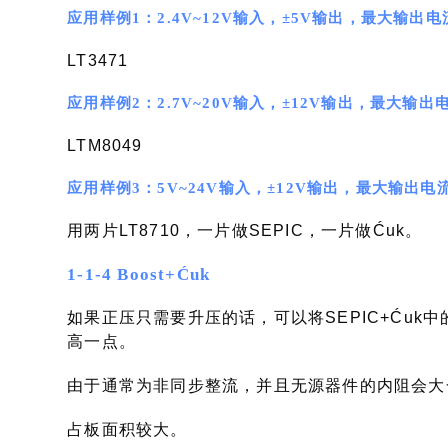
应用样例1：2.4V~12V输入，±5V输出，最大输出电
LT3471
应用样例2：2.7V~20V输入，±12V输出，最大输出
LTM8049
应用样例3：5V~24V输入，±12V输出，最大输出电
用两片LT8710，一片做SEPIC，一片做Ćuk。
1-1-4 Boost+Ćuk
如果正压只需要升压的话，可以将SEPIC+Ćuk中
高一点。
由于通常为非同步整流，并且无源器件的内阻会大一
占板面积较大。