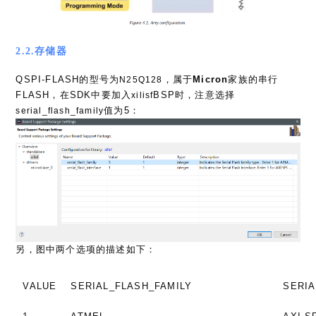
2.2.存储器
QSPI-FLASH的型号为
，属于
Micron
家族的串行
N25Q128
FLASH，在SDK中要加入
BSP时，注意选择
xilisf
值为5：
serial_flash_family
另，图中两个选项的描述如下：
VALUE
SERIAL_FLASH_FAMILY
SERIA