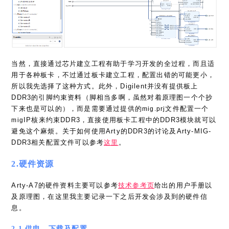
当然，直接通过芯片建立工程有助于学习开发的全过程，而且适
用于各种板卡，不过通过板卡建立工程，配置出错的可能更小，
所以我先选择了这种方式。此外，Digilent并没有提供板上
DDR3的引脚约束资料（脚相当多啊，虽然对着原理图一个个抄
下来也是可以的），而是需要通过提供的
文件配置一个
mig.prj
IP核来约束DDR3，直接使用板卡工程中的DDR3模块就可以
mig
避免这个麻烦。关于如何使用Arty的DDR3的讨论及Arty-MIG-
DDR3相关配置文件可以参考
这里
。
2.硬件资源
Arty-A7的硬件资料主要可以参考
技术参考页
给出的用户手册以
及原理图，在这里我主要记录一下之后开发会涉及到的硬件信
息。
2.1.供电，下载及配置