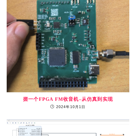
搓一个FPGA FM收音机–从仿真到实现
2024年10月1日