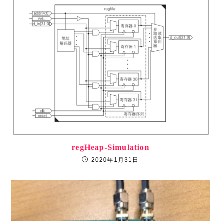
regHeap-Simulation
2020年1月31日