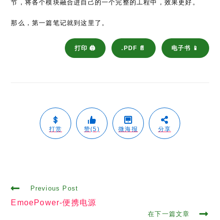
节，将各个模块融合进自己的一个完整的工程中，效果更好。
那么，第一篇笔记就到这里了。
打印 🖨
.PDF 📄
电子书 📱
打赏
赞(5)
微海报
分享
Read
Previous Post
more
EmoePower-便携电源
articles
在下一篇文章