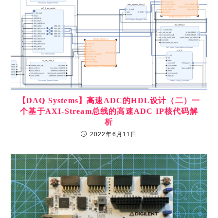
【DAQ Systems】高速ADC的HDL设计（二）一
个基于AXI-Stream总线的高速ADC IP核代码解
析
2022年6月11日