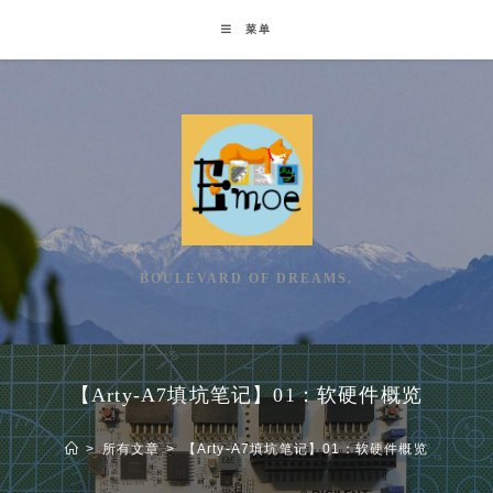
Skip
菜单
to
content
BOULEVARD OF DREAMS.
【Arty-A7填坑笔记】01：软硬件概览
>
所有文章
>
【Arty-A7填坑笔记】01：软硬件概览