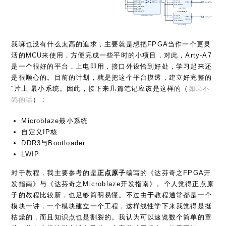
我嘛也没有什么太高的追求，主要就是想把FPGA当作一个更灵
活的MCU来使用，方便完成一些平时的小项目，对此，Arty-A7
是一个很好的平台，上电即用，接口外设恰到好处，学习起来还
是很顺心的。目前的计划，就是把这个平台摸透，建立好完整的
“片上”最小系统。因此，接下来几篇笔记应该是这样的（
如果不
鸽的话
）：
Microblaze最小系统
自定义IP核
DDR3与Bootloader
LWIP
对于教程，我主要参考的是
正点原子
编写的《达芬奇之FPGA开
发指南》与《达芬奇之Microblaze开发指南》。个人觉得正点原
子的教程比较新，也足够简明易懂。不过由于教程通常都是一个
模块一讲，一个模块建立一个工程，这样线性学下来我觉得是挺
枯燥的，而且知识点也是割裂的。我认为可以速览数个简单的章