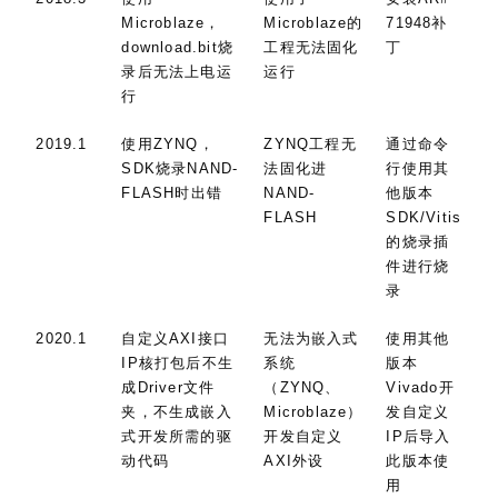
Microblaze，
Microblaze的
71948补
download.bit烧
工程无法固化
丁
录后无法上电运
运行
行
2019.1
使用ZYNQ，
ZYNQ工程无
通过命令
SDK烧录NAND-
法固化进
行使用其
FLASH时出错
NAND-
他版本
FLASH
SDK/Vitis
的烧录插
件进行烧
录
2020.1
自定义AXI接口
无法为嵌入式
使用其他
IP核打包后不生
系统
版本
成Driver文件
（ZYNQ、
Vivado开
夹，不生成嵌入
Microblaze）
发自定义
式开发所需的驱
开发自定义
IP后导入
动代码
AXI外设
此版本使
用