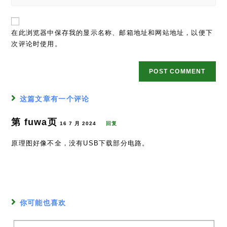
comment
your
to
website
comment
URL
在此浏览器中保存我的显示名称、邮箱地址和网站地址，以便下
(optional)
次评论时使用。
这篇文章有一个评论
第 fuwa页
16 7 月 2024
回复
原理图好像不全，没有USB下载部分电路。
你可能也喜欢