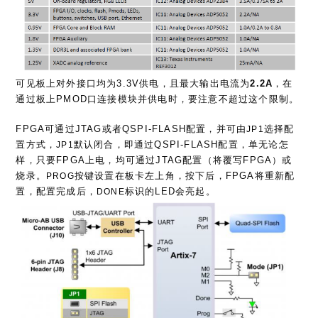
可见板上对外接口均为3.3V供电，且最大输出电流为
2.2A
，在
通过板上PMOD口连接模块并供电时，要注意不超过这个限制。
FPGA可通过JTAG或者QSPI-FLASH配置，并可由
选择配
JP1
置方式，
默认闭合，即通过QSPI-FLASH配置，单无论怎
JP1
样，只要FPGA上电，均可通过JTAG配置（将覆写FPGA）或
烧录。
按键设置在板卡左上角，按下后，FPGA将重新配
PROG
置，配置完成后，
标识的LED会亮起。
DONE