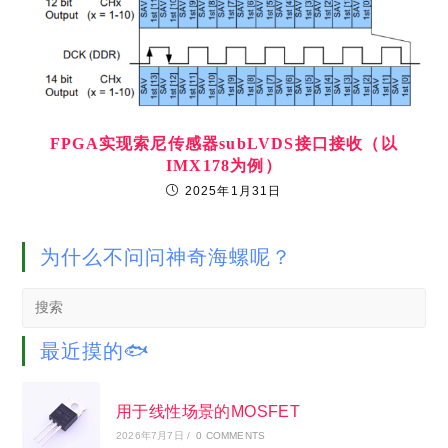
FPGA实现索尼传感器subLVDS接口接收（以
IMX178为例）
2025年1月31日
为什么不问问神奇海螺呢？
Search
this
website
最近摸的🐟
用于线性场景的MOSFET
2026年7月7日
/
0 COMMENTS