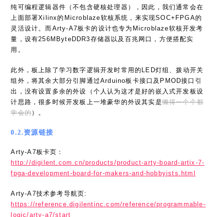
纯可编程逻辑器件（不包含硬核处理器），因此，我们通常会在
上面部署Xilinx的Microblaze软核系统，来实现SOC+FPGA的
灵活设计。而Arty-A7板卡的设计也专为Microblaze软核开发考
量，设有256MByteDDR3存储器以及百兆网口，方便搭配实
用。
此外，板上除了学习数字逻辑开发时常用的LED灯组、拨动开关
组外，将其余大部分引脚通过Arduino板卡接口及PMOD接口引
出，没有设置多余的外设（个人认为这才是好的嵌入式开发板设
计思路，很多时候开发板上一堆豪华的外设其实是
懒得一个个都
学会的
）。
0.2.资源链接
Arty-A7板卡页：
http://digilent.com.cn/products/product-arty-board-artix-7-
fpga-development-board-for-makers-and-hobbyists.html
Arty-A7技术参考导航页:
https://reference.digilentinc.com/reference/programmable-
logic/arty-a7/start