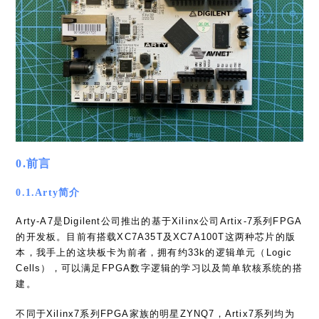
0.前言
0.1.Arty简介
Arty-A7是Digilent公司推出的基于Xilinx公司Artix-7系列FPGA
的开发板。目前有搭载XC7A35T及XC7A100T这两种芯片的版
本，我手上的这块板卡为前者，拥有约33k的逻辑单元（Logic
Cells），可以满足FPGA数字逻辑的学习以及简单软核系统的搭
建。
不同于Xilinx7系列FPGA家族的明星ZYNQ7，Artix7系列均为