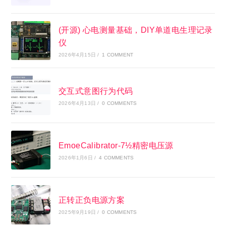
(开源) 心电测量基础，DIY单道电生理记录
仪
2026年4月15日
/
1 COMMENT
交互式意图行为代码
2026年4月13日
/
0 COMMENTS
EmoeCalibrator-7½精密电压源
2026年1月6日
/
4 COMMENTS
正转正负电源方案
2025年9月19日
/
0 COMMENTS