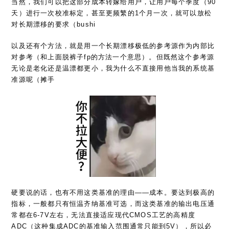
当然，我们可以把这部分成本转嫁给用户，让用户每个季度（90
天）进行一次校准标定，甚至更频繁的1个月一次，就可以放松
对长期漂移的要求（bushi
以及还有个方法，就是用一个长期漂移极低的参考源作为内部比
对参考（和上面脱裤子fp的方法一个意思）。但既然这个参考源
无论是老化还是温漂都更小，我为什么不直接用他当我的系统基
准源呢（摊手
硬要说的话，也有不用这类基准的理由——成本。要达到极高的
指标，一般都只有恒温齐纳基准可选，而这类基准的输出电压通
常都在6-7V左右，无法直接适应现代CMOS工艺的高精度
ADC（这种集成ADC的基准输入范围通常只能到5V），所以必