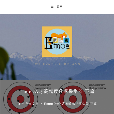
Skip
菜单
to
content
BOULEVARD OF DREAMS.
EmoeDAQ-高精度数据采集器-下篇
>
所有文章
>
EmoeDAQ-高精度数据采集器-下篇