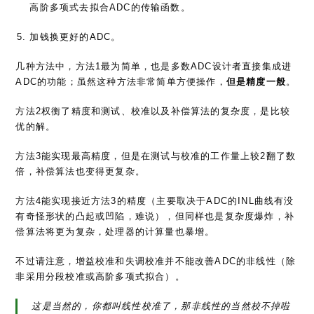
加钱换更好的ADC。
几种方法中，方法1最为简单，也是多数ADC设计者直接集成进
ADC的功能；虽然这种方法非常简单方便操作，
但是精度一般
。
方法2权衡了精度和测试、校准以及补偿算法的复杂度，是比较
优的解。
方法3能实现最高精度，但是在测试与校准的工作量上较2翻了数
倍，补偿算法也变得更复杂。
方法4能实现接近方法3的精度（主要取决于ADC的INL曲线有没
有奇怪形状的凸起或凹陷，难说），但同样也是复杂度爆炸，补
偿算法将更为复杂，处理器的计算量也暴增。
不过请注意，增益校准和失调校准并不能改善ADC的非线性（除
非采用分段校准或高阶多项式拟合）。
这是当然的，你都叫线性校准了，那非线性的当然校不掉啦
(￣▽￣)"