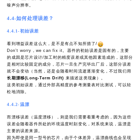
噪声分辨率。
4.4-如何处理误差？
4.4.1-初始误差
看到增益误差这么大，是不是有点不知所措了/
Don’t worry，we can fix it。器件的初始误差是固有的，主要
的成因是芯片设计/加工时的精度误差或其他因素造成的，这部分
是相对比较固定的成分，芯片一旦生产完毕出厂后，这部分误差
就不会变动（当然，还是会随着时间流逝逐渐变化，不过我们用
长期漂移(Long-Term Drift)
来描述这类现象）。
这类初始误差，通过外部高精度的参考测量表对比测试，可以轻
松地消除。
4.4.2-温漂
而漂移误差（温度漂移），则是我们需要着重考虑的，因为这些
误差会随着器件所处的环境温度时刻变化，对系统来说，温漂是
主要的误差来源。
因为即使是同一型号的芯片，由于个体差异，温漂曲线也会呈现