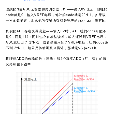
code就是0，输入VREF电压，他吐的code就是2^N-1。如果以
一次函数描述，那么他的传输函数就是完美的y(x)=ax，没有b。
真实的ADC存在失调误差——输入0V时，ADC吐的code可能不
是0，而是114；同时也存在增益误差，输入还没到VREF电压，
ADC就吐出了 2^N-1；或者是输入到了VREF电压，吐的code还
不到 2^N-1。如果用传输函数来描述，那就是y(x)=ax+b。
将理想ADC的传输函数（黑线）和2个真实ADC（红、蓝）的情
况绘制在下图中