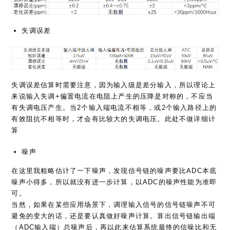
失调误差
失调误差估算时需要注意，因为输入级是差分输入，所以理论上
来说输入失调+偏置电流在电阻上产生的压降是对称的，不应当
有失调电压产生。当2个输入端电流不相等，或2个输入路径上的
有效阻抗不相等时，才会有比较大的失调电压。此处不做详细计
算
噪声
在这里我粗略估计了一下噪声，发现信号链的噪声要比ADC本底
噪声小得多，所以就没有进一步计算，以ADC的噪声性能为准即
可。
当然，如果在某些应用场景下，调理输入信号的信号链噪声不可
避免的变大的话，还是要认真做好噪声计算。算出信号链输出端
（ADC输入端）总噪声后，再以此来估算系统最终的信噪比和无