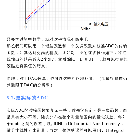
只要学过初中数学，就对这种情况不陌生吧）
那么我们可以用一个增益系数和一个失调系数来校准ADC的传输
函数，让其达到更高的精度。比如对上图的红线操作如下：将红
线输出的结果减去2个div，然后除以（1+0.01），就可以得到比
较贴近真实值的结果。
同理，对于DAC来说，也可以这样粗略地补偿。（但最终精度仍
然受限于DAC的分辨率）
5.2-更实际的ADC
实际ADC的传输函数要复杂一些，首先它肯定不是一次函数，而
是具有大小不等、随机分布在整个测量范围内的量化误差。每2
个code之间的误差可以用DNL（Differential Non-Linearity，
微分非线性）来衡量，而对于整体的误差可以用INL（Integral
Non-Linearity，积分非线性）来衡量。实际上，INL就是DNL在
一段区间内的积分。