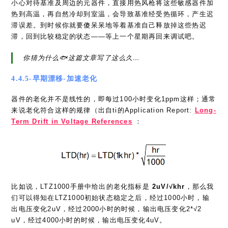
滞误差。到时候你就要傻呆呆地等着基准自己释放掉这些热迟
滞，回到比较稳定的状态——等上一个星期再回来调试吧。
你猜为什么🐟这篇文章写了这么久…
4.4.5-早期漂移-加速老化
器件的老化并不是线性的，即每过100小时变化1ppm这样；通常
来说老化符合这样的规律（出自ti的Application Report:
Long-
Term Drift in Voltage References
：
比如说，LTZ1000手册中给出的老化指标是
2uV/√khr
，那么我
们可以得知在LTZ1000初始状态稳定之后，经过1000小时，输
出电压变化2uV，经过2000小时的时候，输出电压变化2*√2
uV，经过4000小时的时候，输出电压变化4uV。
当然，前提是基准已经
渡过了早期漂移区间
。我们看ADR45XX