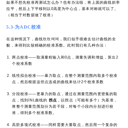
（相当于对数据做了校准）
5.3-为ADC校准
在这种情况下，曲线坎坎坷坷，我们似乎很难去估计曲线的全
貌，来得到比较精确的校准系数。此时我们有几种办法：
两点校准——取满量程输入和0点，测量失调和增益，算出2
个校准系数
线性拟合校准——暴力取点，在整个测量范围内取多个校准
点，然后根据这些点连成的曲线来估计2个校准系数
分段校准——更暴力的取点，通过在测量范围内更密集的取
点，找到INL曲线的
拐点
，以拐点（可能有多个）为基准，
将整个测量范围划分为若干段，对每个小段内分别进行校
准，得到多个校准系数。
高阶多项式校准——同样需要大量取点，然后用一个复杂的
高阶多项式去拟合ADC的传输函数。