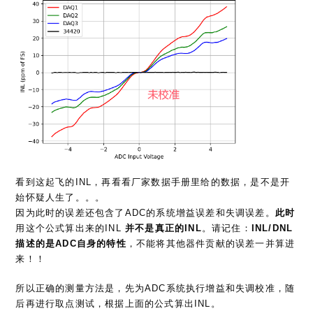
看到这起飞的INL，再看看厂家数据手册里给的数据，是不是开
始怀疑人生了。。。
因为此时的误差还包含了ADC的系统增益误差和失调误差。
此时
用这个公式算出来的INL
并不是真正的INL
。请记住：
INL/DNL
描述的是ADC自身的特性
，不能将其他器件贡献的误差一并算进
来！！
所以正确的测量方法是，先为ADC系统执行增益和失调校准，随
后再进行取点测试，根据上面的公式算出INL。
如果不想先校准再测试怎么办？也有办法啦，将上面的曲线斜率
拉平，然后上下平移到以0高度为中心点，基本对称就可以了。