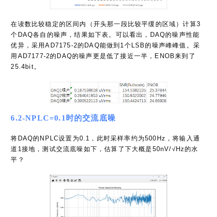
在读数比较稳定的区间内（开头那一段比较平缓的区域）计算3
个DAQ各自的噪声，结果如下表。可以看出，DAQ的噪声性能
优异，采用AD7175-2的DAQ能做到1个LSB的噪声峰峰值。采
用AD7177-2的DAQ的噪声更是低了接近一半，ENOB来到了
25.4bit。
6.2-NPLC=0.1时的交流底噪
将DAQ的NPLC设置为0.1，此时采样率约为500Hz，将输入通
道1接地，测试交流底噪如下，估算了下大概是50nV/√Hz的水
平？