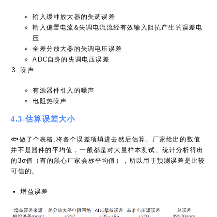
输入缓冲放大器的失调误差
输入偏置电流&失调电流流经有效输入阻抗产生的误差电
压
全差分放大器的失调电压误差
ADC自身的失调电压误差
噪声
有源器件引入的噪声
电阻热噪声
4.3-估算误差大小
🐟做了个表格,将各个误差项填进去然后估算。厂家给出的数值
并不是器件的平均值，一般都是对大量样本测试、统计分析得出
的3σ值（有的黑心厂家会标平均值），所以用于预测误差是比较
可信的。
增益误差