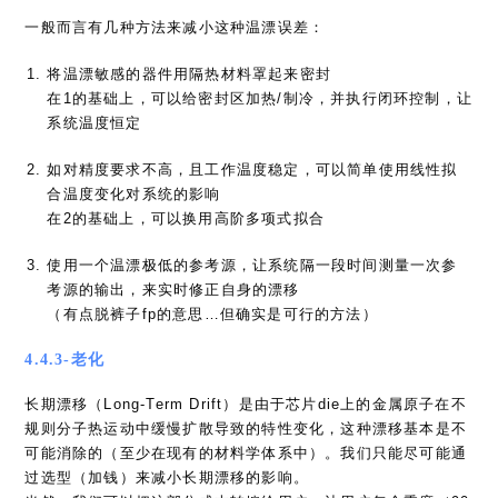
一般而言有几种方法来减小这种温漂误差：
将温漂敏感的器件用隔热材料罩起来密封
在1的基础上，可以给密封区加热/制冷，并执行闭环控制，让
系统温度恒定
如对精度要求不高，且工作温度稳定，可以简单使用线性拟
合温度变化对系统的影响
在2的基础上，可以换用高阶多项式拟合
使用一个温漂极低的参考源，让系统隔一段时间测量一次参
考源的输出，来实时修正自身的漂移
（有点脱裤子fp的意思…但确实是可行的方法）
4.4.3-老化
长期漂移（Long-Term Drift）是由于芯片die上的金属原子在不
规则分子热运动中缓慢扩散导致的特性变化，这种漂移基本是不
可能消除的（至少在现有的材料学体系中）。我们只能尽可能通
过选型（加钱）来减小长期漂移的影响。