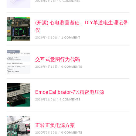
2026年7月7日
/
0 COMMENTS
(开源) 心电测量基础，DIY单道电生理记录
仪
2026年4月15日
/
1 COMMENT
交互式意图行为代码
2026年4月13日
/
0 COMMENTS
EmoeCalibrator-7½精密电压源
2026年1月6日
/
4 COMMENTS
正转正负电源方案
2025年9月19日
/
0 COMMENTS