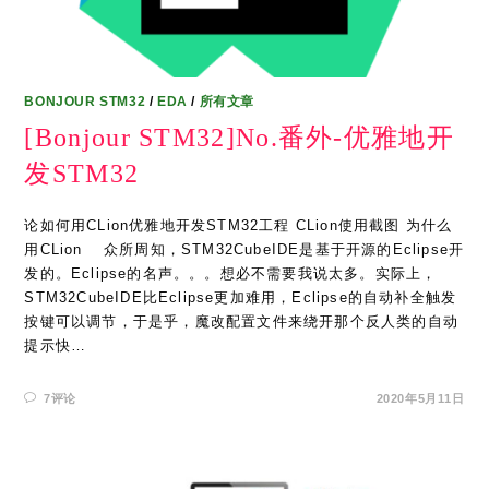
BONJOUR STM32
/
EDA
/
所有文章
[Bonjour STM32]No.番外-优雅地开
发STM32
论如何用CLion优雅地开发STM32工程 CLion使用截图 为什么
用CLion 众所周知，STM32CubeIDE是基于开源的Eclipse开
发的。Eclipse的名声。。。想必不需要我说太多。实际上，
STM32CubeIDE比Eclipse更加难用，Eclipse的自动补全触发
按键可以调节，于是乎，魔改配置文件来绕开那个反人类的自动
提示快…
7评论
2020年5月11日