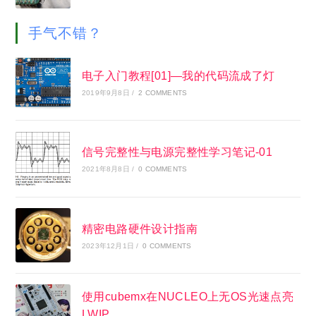
手气不错？
电子入门教程[01]—我的代码流成了灯
2019年9月8日
/
2 COMMENTS
信号完整性与电源完整性学习笔记-01
2021年8月8日
/
0 COMMENTS
精密电路硬件设计指南
2023年12月1日
/
0 COMMENTS
使用cubemx在NUCLEO上无OS光速点亮
LWIP