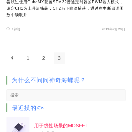
尝试过使用CubeMX配置STM32普通定时器的PWM输入模式，
设定CH1为上升沿捕获，CH2为下降沿捕获，通过在中断回调函
数中读取并…
1评论
2019年7月29日
1
2
3
Go to the previous page
为什么不问问神奇海螺呢？
Search
this
website
最近摸的🐟
用于线性场景的MOSFET