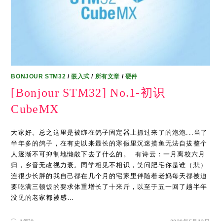
BONJOUR STM32
/
嵌入式
/
所有文章
/
硬件
[Bonjour STM32] No.1-初识
CubeMX
大家好。总之这里是被绑在鸽子固定器上抓过来了的泡泡...当了
半年多的鸽子，在有史以来最长的寒假里沉迷摸鱼无法自拔整个
人逐渐不可抑制地懒散下去了什么的。 ​ 有诗云：一月离校六月
归，乡音无改视力衰。同学相见不相识，笑问肥宅你是谁（悲）
连很少长胖的我自己都在几个月的宅家里伴随着老妈每天都被迫
要吃满三顿饭的要求体重增长了十来斤，以至于五一回了趟半年
没见的老家都被感…