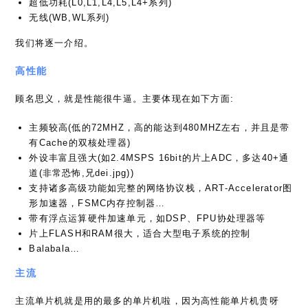
超低功耗(L0,L1,L4,L5,L4+系列)
无线(WB,WL系列)
我们将逐一介绍。
高性能
顾名思义，就是性能很牛逼。主要体现在如下方面:
主频较高(低的72MHZ，高的能达到480MHZ左右，并且是带
有Cache的双核处理器)
外设丰富且强大(如2.4MSPS 16bit的片上ADC，多达40+通
道(非常恐怖,兄dei.jpg))
支持诸多高级功能如完整的网络协议栈，ART-Accelerator图
形加速器，FSMC内存控制器…
带有浮点运算硬件加速单元，如DSP、FPU协处理器等
片上FLASH和RAM很大，适合大型电子系统的控制
Balabala…
主流
主流单片机就是用的最多的单片机啦，因为高性能单片机贵呀