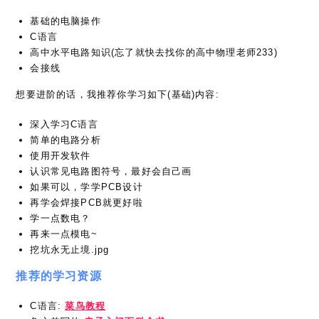
基础的电脑操作
C语言
高中水平电路知识(忘了就快去找你的高中物理老师233)
会接线
想要进阶的话，我推荐你学习如下(基础)内容:
深入学习C语言
简单的电路分析
使用开发软件
认识常见电路图符号，最好会自己画
如果可以，学学PCB设计
再学会焊接PCB就更好啦
学一点数电？
再来一点模电~
挖坑永无止境.jpg
推荐的学习资源
C语言:
菜鸟教程