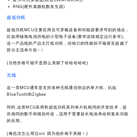
RNG(硬件真随机数发生器)
超低功耗
超低功耗MCU主要应用在可穿戴设备和对能源要求苛刻的场合，
比如用镍氢电池供电的小型电子设备(要求连续稳定运行多年)。
这一产品线的产品主打低功耗，但他们的性能却不输甚至超越了
部分主流单片机~！
(当然价格可能不是那么美丽了哈哈哈哈哈)
无线
这一类MCU通常是支持各种无线通信协议的单片机，比如
BlueTooth和Zigbee
同时,这类MCU采用和超低功耗系列单片机相同的开发技术，提
供相同的数字和模拟外设，适用于需要延长电池寿命和复杂功能
的应用。
(俺也没怎么用过orz 因为他价格不美丽！)