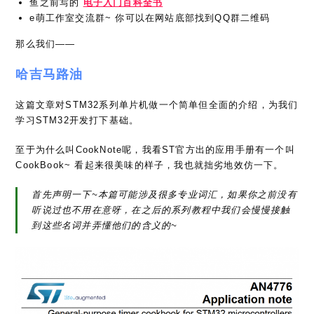
鱼之前写的
电子入门百科全书
e萌工作室交流群~ 你可以在网站底部找到QQ群二维码
那么我们——
哈吉马路油
这篇文章对STM32系列单片机做一个简单但全面的介绍，为我们
学习STM32开发打下基础。
至于为什么叫CookNote呢，我看ST官方出的应用手册有一个叫
CookBook~ 看起来很美味的样子，我也就拙劣地效仿一下。
首先声明一下~本篇可能涉及很多专业词汇，如果你之前没有
听说过也不用在意呀，在之后的系列教程中我们会慢慢接触
到这些名词并弄懂他们的含义的~