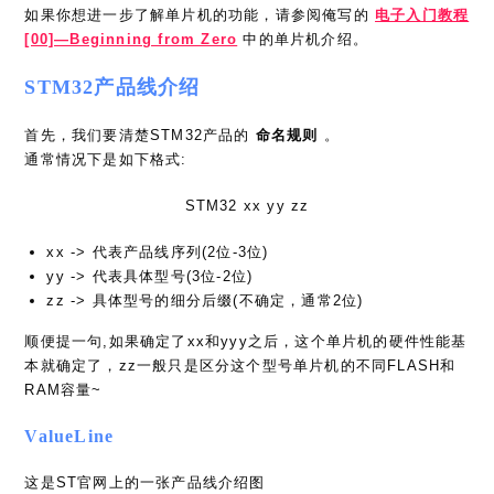
如果你想进一步了解单片机的功能，请参阅俺写的
电子入门教程
[00]—Beginning from Zero
中的单片机介绍。
STM32产品线介绍
首先，我们要清楚STM32产品的
命名规则
。
通常情况下是如下格式:
STM32 xx yy zz
xx -> 代表产品线序列(2位-3位)
yy -> 代表具体型号(3位-2位)
zz -> 具体型号的细分后缀(不确定，通常2位)
顺便提一句,如果确定了xx和yyy之后，这个单片机的硬件性能基
本就确定了，zz一般只是区分这个型号单片机的不同FLASH和
RAM容量~
ValueLine
这是ST官网上的一张产品线介绍图