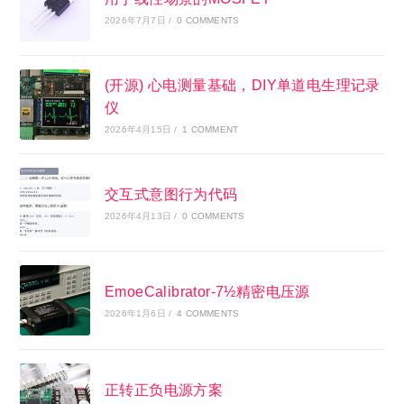
2026年7月7日
/
0 COMMENTS
(开源) 心电测量基础，DIY单道电生理记录
仪
2026年4月15日
/
1 COMMENT
交互式意图行为代码
2026年4月13日
/
0 COMMENTS
EmoeCalibrator-7½精密电压源
2026年1月6日
/
4 COMMENTS
正转正负电源方案