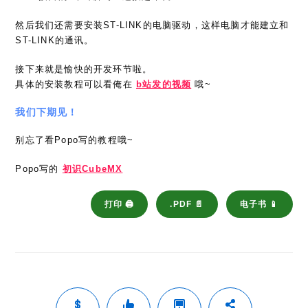
然后我们还需要安装ST-LINK的电脑驱动，这样电脑才能建立和
ST-LINK的通讯。
接下来就是愉快的开发环节啦。
具体的安装教程可以看俺在
b站发的视频
哦~
我们下期见！
别忘了看Popo写的教程哦~
Popo写的
初识CubeMX
打印 🖨
.PDF 📄
电子书 📱