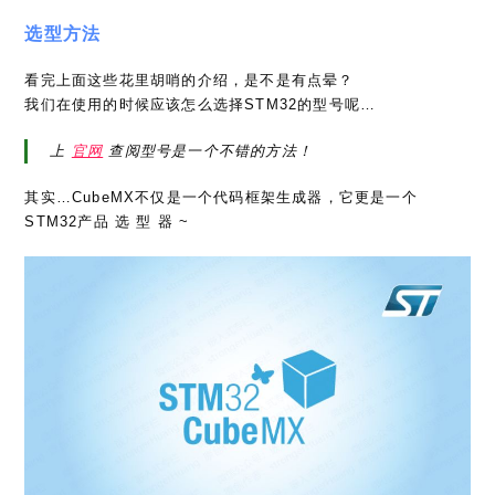
选型方法
看完上面这些花里胡哨的介绍，是不是有点晕？
我们在使用的时候应该怎么选择STM32的型号呢…
上
官网
查阅型号是一个不错的方法！
其实…CubeMX不仅是一个代码框架生成器，它更是一个
STM32产品 选 型 器 ~