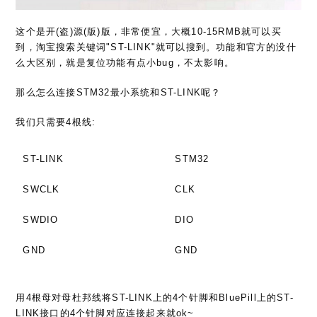
这个是开(盗)源(版)版，非常便宜，大概10-15RMB就可以买
到，淘宝搜索关键词"ST-LINK"就可以搜到。功能和官方的没什
么大区别，就是复位功能有点小bug，不太影响。
那么怎么连接STM32最小系统和ST-LINK呢？
我们只需要4根线:
ST-LINK
STM32
SWCLK
CLK
SWDIO
DIO
GND
GND
用4根母对母杜邦线将ST-LINK上的4个针脚和BluePill上的ST-
LINK接口的4个针脚对应连接起来就ok~