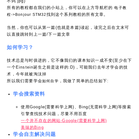
不鸽.jpg)
所有的教程都在我们的小站上，你可以在上方导航栏的
电子教
找到这个系列教程的所有文章。
程->Bonjour STM32
当然，你也可以从第一篇(也就是本篇)读起，读完之后在文末可
以直接跳转到上一篇/下一篇文章
如何学习？
技术总是与时俱进的，它不像我们的课本知识一成不变(至少在下
一个Einstein诞生之前是这样的:D)，可能我们去年才学会的技
术，今年就被淘汰掉
所以我们需要学会
，我做了简单的总结如下:
如何自学
学会搜索资料
使用Google(需要科学上网)、Bing(无需科学上网)等搜索
引擎查找技术问题，尽量不用百度
一个并不存在的网站-Google(需要科学上网)
美味的Bing
学会自主解决问题