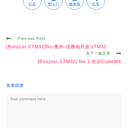
打赏
赞(17)
微海报
分享
Read
Previous Post
more
[Bonjour STM32]No.番外-优雅地开发STM32
articles
在下一篇文章
[Bonjour STM32] No.1-初识CubeMX
发表回复
Comment