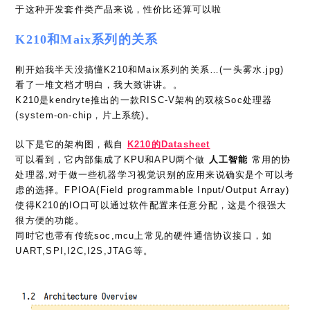
于这种开发套件类产品来说，性价比还算可以啦
K210和Maix系列的关系
刚开始我半天没搞懂K210和Maix系列的关系…(一头雾水.jpg)
看了一堆文档才明白，我大致讲讲。。
K210是kendryte推出的一款RISC-V架构的双核Soc处理器
(system-on-chip，片上系统)。
以下是它的架构图，截自
K210的Datasheet
可以看到，它内部集成了KPU和APU两个做
人工智能
常用的协
处理器,对于做一些机器学习视觉识别的应用来说确实是个可以考
虑的选择。FPIOA(Field programmable Input/Output Array)
使得K210的IO口可以通过软件配置来任意分配，这是个很强大
很方便的功能。
同时它也带有传统soc,mcu上常见的硬件通信协议接口，如
UART,SPI,I2C,I2S,JTAG等。