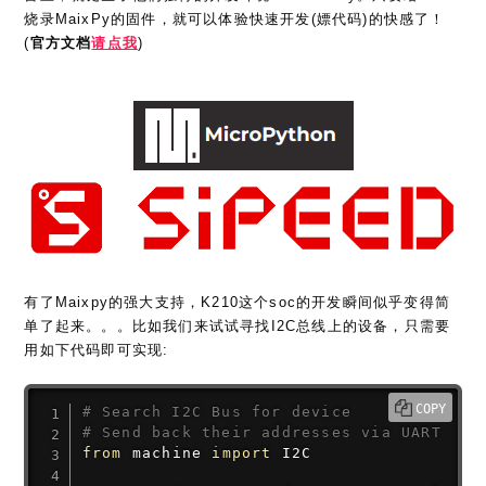
烧录MaixPy的固件，就可以体验快速开发(嫖代码)的快感了！
(
官方文档
请点我
)
有了Maixpy的强大支持，K210这个soc的开发瞬间似乎变得简
单了起来。。。比如我们来试试寻找I2C总线上的设备，只需要
用如下代码即可实现:
COPY
# Search I2C Bus for device
# Send back their addresses via UART
from
 machine 
import
 I2C
