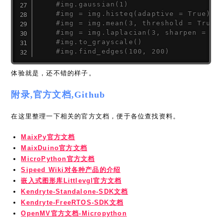
#img.gaussian(1)
#img = img.histeq(adaptive = True)
#img = img.mean(3, threshold = True)
#img = img.laplacian(3, sharpen = Tr
#img.to_grayscale()
#img.find_edges(100, 200)
体验就是，还不错的样子。
附录,官方文档,Github
在这里整理一下相关的官方文档，便于各位查找资料。
MaixPy官方文档
MaixDuino官方文档
MicroPython官方文档
Sipeed Wiki对各种产品的介绍
嵌入式图形库Littlevgl官方文档
Kendryte-Standalone-SDK文档
Kendryte-FreeRTOS-SDK文档
OpenMV官方文档-Micropython