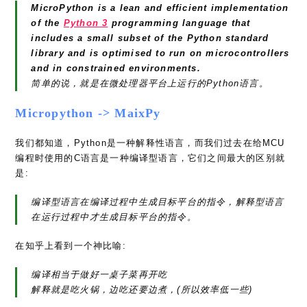
MicroPython is a lean and efficient implementation
of the
Python 3
programming language that
includes a small subset of the Python standard
library and is optimised to run on microcontrollers
and in constrained environments.
简单的说，就是在微处理器平台上运行的Python语言。
Micropython -> MaixPy
我们都知道，Python是一种解释性语言，而我们过去在给MCU
编程时使用的C语言是一种编译型语言，它们之间最大的区别就
是:
编译型语言在编译过程中生成目标平台的指令，解释型语言
在运行过程中才生成目标平台的指令。
在知乎上看到一个神比喻:
编译相当于做好一桌子菜再开吃
解释就是吃火锅，边吃还要边煮，(所以效率低一些)