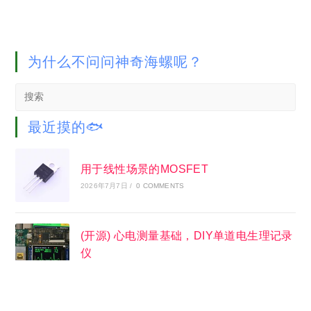
为什么不问问神奇海螺呢？
Search
this
website
最近摸的🐟
用于线性场景的MOSFET
2026年7月7日
/
0 COMMENTS
(开源) 心电测量基础，DIY单道电生理记录
仪
2026年4月15日
/
1 COMMENT