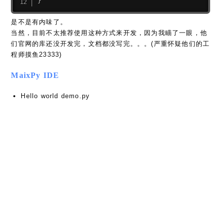
}
是不是有内味了。
当然，目前不太推荐使用这种方式来开发，因为我瞄了一眼，他
们官网的库还没开发完，文档都没写完。。。(严重怀疑他们的工
程师摸鱼23333)
MaixPy IDE
Hello world demo.py