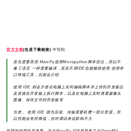
官方文档
(也是下载链接)
中写到:
首先需要弄清:MaixPy使用Micropython脚本语法，所以不
像 C语言 一样需要编译，其实不用IDE也能愉快使用:使用串
口终端工具，后面会介绍
使用 IDE 则会方便在电脑上实时编辑脚本并上传到开发板以
及直接在开发板上执行脚本，以及在电脑上实时查看摄像头
图像、保存文件到开发板等
当然， 使用 IDE 因为压缩、传输需要耗费一部分资源，所
以性能会有所降低，但对调试来说影响不大
据我的使用经历来看，这个MaixPy IDE就是套了个OpenMV