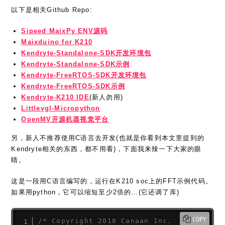
以下是相关Github Repo:
Sipeed MaixPy ENV源码
Maixduino for K210
Kendryte-Standalone-SDK开发环境包
Kendryte-Standalone-SDK示例
Kendryte-FreeRTOS-SDK开发环境包
Kendryte-FreeRTOS-SDK示例
Kendryte-K210 IDE
(新人勿用)
Littlevgl-Micropython
OpenMV开源机器视觉平台
另，新人不推荐使用C语言去开发(也就是你看到本文里提到的
Kendryte相关的东西，都不用看)，下面我来辣一下大家的眼
睛。
这是一段用C语言编写的，运行在K210 soc上的FFT示例代码。
如果用python，它可以缩短至少2倍的…(它还调了库)
COPY
/* Copyright 2018 Canaan Inc.
