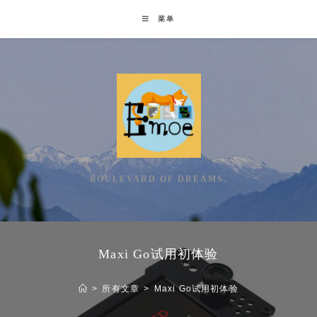
Skip
菜单
to
content
BOULEVARD OF DREAMS.
Maxi Go试用初体验
>
所有文章
>
Maxi Go试用初体验