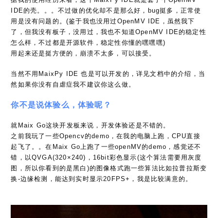
IDE的壳。。。不过做的优化却不是那么好，bug挺多，正常使
用是没有问题的。(鉴于我也没用过OpenMV IDE，虽然我下
了，但我没有板子，没用过，我也不知道OpenMV IDE的稳定性
怎么样，不过都是开源软件，稳定性你懂的嘿嘿嘿)
用起来还是挺方便的，崩溃不太多，可以接受。
当然不用MaixPy IDE 也是可以开发的，详见文档中的介绍，当
然如果你没有自虐症我不建议你这么做。
你不是说体验么，体验呢？
就Maix Go这块开发板来说，开发体验还是不错的。
之前我玩了一些Opencv的demo，在我的电脑上跑，CPU直接
起飞了。。在Maix Go上跑了一些openMV的demo，感觉还不
错，以QVGA(320×240)，16bit彩色显示(这个算法需要用灰度
图，所以你看到的是黑白)的图像格式跑一些算法比如拉普拉斯变
换-边缘检测，能达到实时显示20FPS+，我是比较满意的。