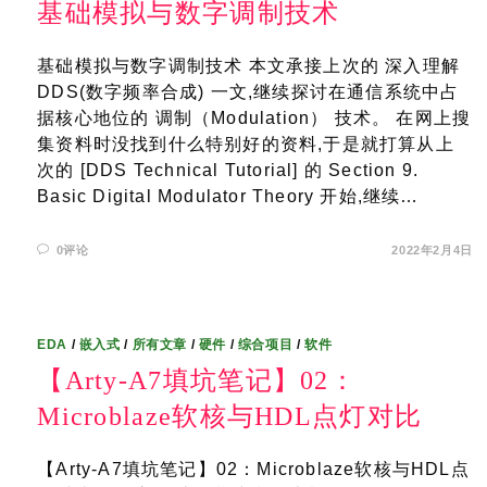
基础模拟与数字调制技术
基础模拟与数字调制技术 本文承接上次的 深入理解
DDS(数字频率合成) 一文,继续探讨在通信系统中占
据核心地位的 调制（Modulation） 技术。 在网上搜
集资料时没找到什么特别好的资料,于是就打算从上
次的 [DDS Technical Tutorial] 的 Section 9.
Basic Digital Modulator Theory 开始,继续…
0评论
2022年2月4日
EDA
/
嵌入式
/
所有文章
/
硬件
/
综合项目
/
软件
【Arty-A7填坑笔记】02：
Microblaze软核与HDL点灯对比
【Arty-A7填坑笔记】02：Microblaze软核与HDL点