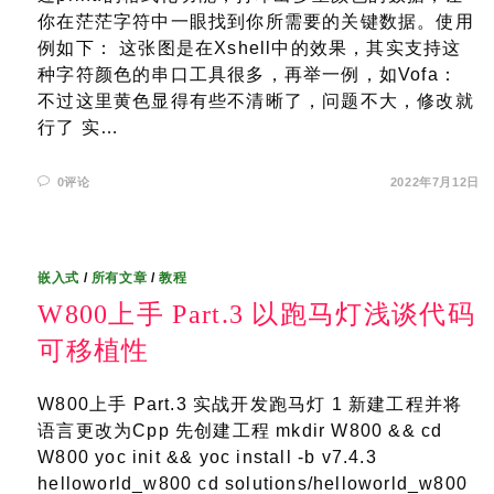
你在茫茫字符中一眼找到你所需要的关键数据。使用
例如下： 这张图是在Xshell中的效果，其实支持这
种字符颜色的串口工具很多，再举一例，如Vofa：
不过这里黄色显得有些不清晰了，问题不大，修改就
行了 实…
0评论
2022年7月12日
嵌入式
/
所有文章
/
教程
W800上手 Part.3 以跑马灯浅谈代码
可移植性
W800上手 Part.3 实战开发跑马灯 1 新建工程并将
语言更改为Cpp 先创建工程 mkdir W800 && cd
W800 yoc init && yoc install -b v7.4.3
helloworld_w800 cd solutions/helloworld_w800