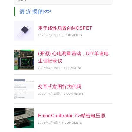
this
website
最近摸的🐟
用于线性场景的MOSFET
2026年7月7日
/
0 COMMENTS
(开源) 心电测量基础，DIY单道电
生理记录仪
2026年4月15日
/
1 COMMENT
交互式意图行为代码
2026年4月13日
/
0 COMMENTS
EmoeCalibrator-7½精密电压源
2026年1月6日
/
4 COMMENTS