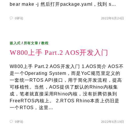
bear make -j 然后打开package.yaml，找到 s…
0评论
2022年6月24日
嵌入式
/
所有文章
/
教程
W800上手 Part.2 AOS开发入门
W800上手 Part.2 AOS开发入门 1.AOS简介 AOS不
是一个Operating System，而是YoC规范里定义的
一套统一RTOS API接口，用于简化开发流程，提高
可移植性。当然，AOS提供了默认的Rhino内核集
成，笔者就直接采用Rhino内核，没有折腾切换到
FreeRTOS内核上。 2.RTOS Rhino本质上仍旧是
一个RTOS，这里…
0评论
2022年6月19日