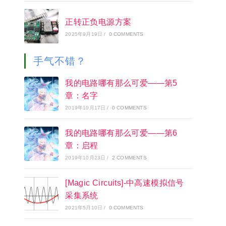
正转正负电源方案
2025年9月19日
/
0 COMMENTS
手气不错？
我的电路哪有那么可爱——第5
章：名字
2019年10月17日
/
0 COMMENTS
我的电路哪有那么可爱——第6
章：启程
2019年10月23日
/
2 COMMENTS
[Magic Circuits]-中高速模拟信号
采集系统
2021年5月10日
/
0 COMMENTS