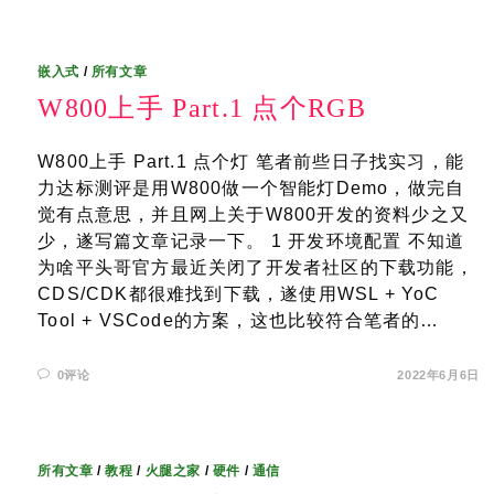
嵌入式
/
所有文章
W800上手 Part.1 点个RGB
W800上手 Part.1 点个灯 笔者前些日子找实习，能
力达标测评是用W800做一个智能灯Demo，做完自
觉有点意思，并且网上关于W800开发的资料少之又
少，遂写篇文章记录一下。 1 开发环境配置 不知道
为啥平头哥官方最近关闭了开发者社区的下载功能，
CDS/CDK都很难找到下载，遂使用WSL + YoC
Tool + VSCode的方案，这也比较符合笔者的…
0评论
2022年6月6日
所有文章
/
教程
/
火腿之家
/
硬件
/
通信