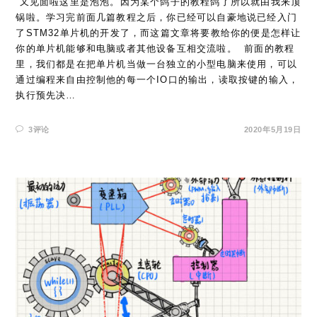
​ 又见面啦这里是泡泡。因为某个鸽子的教程鸽了所以就由我来顶
锅啦。学习完前面几篇教程之后，你已经可以自豪地说已经入门
了STM32单片机的开发了，而这篇文章将要教给你的便是怎样让
你的单片机能够和电脑或者其他设备互相交流啦。 ​ 前面的教程
里，我们都是在把单片机当做一台独立的小型电脑来使用，可以
通过编程来自由控制他的每一个IO口的输出，读取按键的输入，
执行预先决…
3评论
2020年5月19日