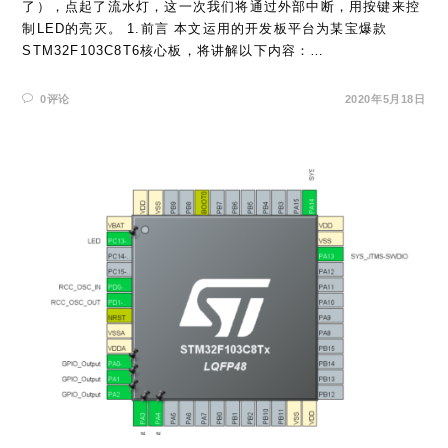
了），点起了流水灯，这一次我们将通过外部中断，用按键来控
制LED的亮灭。 1.前言 本文运用的开发板平台为某宝爆款
STM32F103C8T6核心板，将讲解以下内容：…
0评论
2020年5月18日