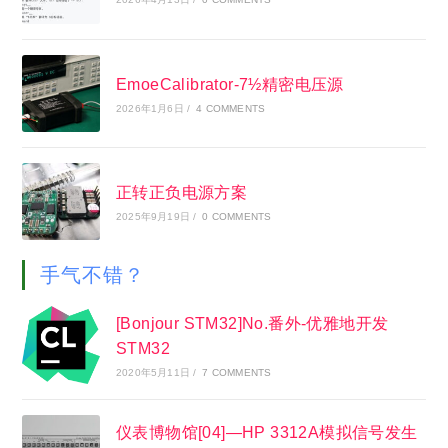
EmoeCalibrator-7½精密电压源
2026年1月6日
/
4 COMMENTS
正转正负电源方案
2025年9月19日
/
0 COMMENTS
手气不错？
[Bonjour STM32]No.番外-优雅地开发
STM32
2020年5月11日
/
7 COMMENTS
仪表博物馆[04]—HP 3312A模拟信号发生