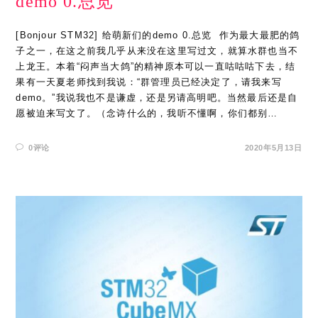
demo 0.总览
[Bonjour STM32] 给萌新们的demo 0.总览 ​ 作为最大最肥的鸽
子之一，在这之前我几乎从来没在这里写过文，就算水群也当不
上龙王。本着“闷声当大鸽”的精神原本可以一直咕咕咕下去，结
果有一天夏老师找到我说：“群管理员已经决定了，请我来写
demo。”我说我也不是谦虚，还是另请高明吧。当然最后还是自
愿被迫来写文了。（念诗什么的，我听不懂啊，你们都别…
0评论
2020年5月13日