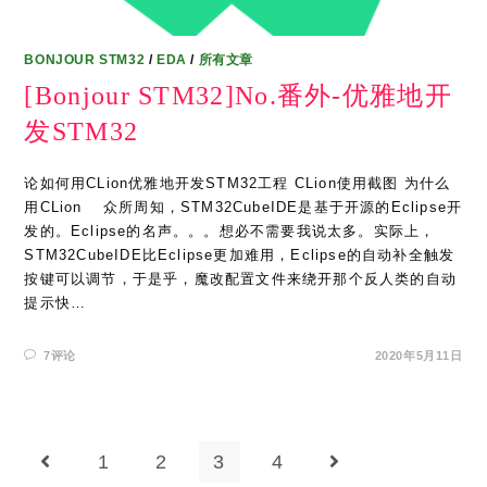
BONJOUR STM32
/
EDA
/
所有文章
[Bonjour STM32]No.番外-优雅地开
发STM32
论如何用CLion优雅地开发STM32工程 CLion使用截图 为什么
用CLion 众所周知，STM32CubeIDE是基于开源的Eclipse开
发的。Eclipse的名声。。。想必不需要我说太多。实际上，
STM32CubeIDE比Eclipse更加难用，Eclipse的自动补全触发
按键可以调节，于是乎，魔改配置文件来绕开那个反人类的自动
提示快…
7评论
2020年5月11日
1
2
3
4
Go to the previous page
Go to the next pag