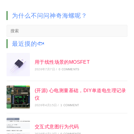
为什么不问问神奇海螺呢？
Search
this
website
最近摸的🐟
用于线性场景的MOSFET
2026年7月7日
/
0 COMMENTS
(开源) 心电测量基础，DIY单道电生理记录
仪
2026年4月15日
/
1 COMMENT
交互式意图行为代码
2026年4月13日
/
0 COMMENTS