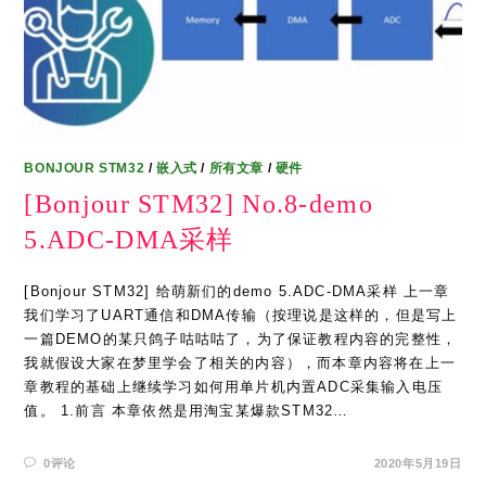
BONJOUR STM32
/
嵌入式
/
所有文章
/
硬件
[Bonjour STM32] No.8-demo
5.ADC-DMA采样
[Bonjour STM32] 给萌新们的demo 5.ADC-DMA采样 上一章
我们学习了UART通信和DMA传输（按理说是这样的，但是写上
一篇DEMO的某只鸽子咕咕咕了，为了保证教程内容的完整性，
我就假设大家在梦里学会了相关的内容），而本章内容将在上一
章教程的基础上继续学习如何用单片机内置ADC采集输入电压
值。 1.前言 本章依然是用淘宝某爆款STM32…
0评论
2020年5月19日