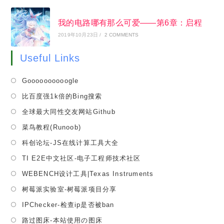
正转正负电源方案
2025年9月19日
/
0 COMMENTS
手气不错？
-致小白的焊接教程
2019年8月16日
/
4 COMMENTS
W800上手 Part.2 AOS开发入门
2022年6月19日
/
0 COMMENTS
微观尽头——精密信号测量:Intro
2021年9月23日
/
0 COMMENTS