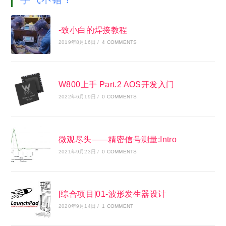
用于线性场景的MOSFET
2026年7月7日
/
0 COMMENTS
(开源) 心电测量基础，DIY单道电生理记录
仪
2026年4月15日
/
1 COMMENT
交互式意图行为代码
2026年4月13日
/
0 COMMENTS
EmoeCalibrator-7½精密电压源
2026年1月6日
/
4 COMMENTS