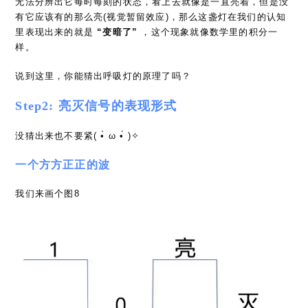
无法分辨出它每时每刻的状态，看上去就像是一直亮着，但是没
有它应该有的那么亮(视觉暂留效应)，那么这盏灯在我们的认知
里表现出来的就是
“变暗了”
，这个现象就像数学里的积分一
样。
说到这里，你能猜出呼吸灯的原理了吗？
Step2: 亮灭信号的表现形式
没猜出来也不要紧( •̀ ω •́ )✧
一个方方正正的波
我们来画个图8