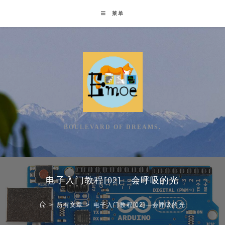
Skip
菜单
to
content
BOULEVARD OF DREAMS.
电子入门教程[02]—会呼吸的光
>
所有文章
>
电子入门教程[02]—会呼吸的光