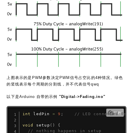
上图表示的是PWM参数决定PWM信号占空比的4种情况。绿色
的竖线表示每个周期的分割线，并不代表信号qwq
以下是Arduino 自带的示例
"Digital->Fading.ino"
COPY
int
 ledPin 
=
9
;
// LED connected to d
void
setup
(
)
{
// nothing happens in setup