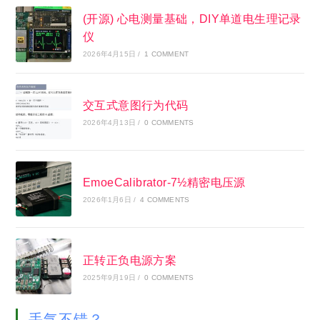
[Bonjour STM32] No.6-定时器简单理解与使用
2020年5月19日
计算机是怎么表示数据的
2020年6月20日
为什么不问问神奇海螺呢？
Search
this
website
最近摸的🐟