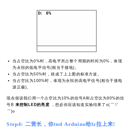
当占空比为0%时，高电平所占整个周期的时间为0%，体现
为永恒的低电平信号(相当于接地)。
当占空比为50%时，就成了上上图的标准方波。
当占空比为100%时，体现为永恒的高电平信号(相当于接电
源正极)。
现在假设我们用一个占空比为10%的信号A和占空比为90%的信
号B
来控制LED的亮度
，想必你应该知道实验结果了o(
￣▽
￣
)o
Step4: 二营长，你tnd Arduino给lz拉上来!