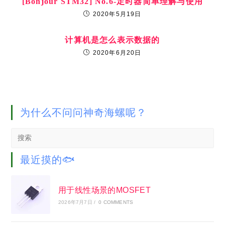
让ZYNQ的两个串口UART0和1都可以愉快的
printf
2022年7月14日