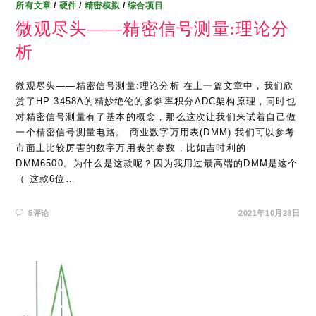
所有文章
/
硬件
/
精密模拟
/
综合项目
微观尽头——精密信号测量:理论分
析
微观尽头——精密信号测量:理论分析 在上一篇文章中，我们欣
赏了HP 3458A的精妙绝伦的多斜率积分ADC架构原理，同时也
对精密信号测量有了基本的概念，那么这次让我们来试着自己做
一个精密信号测量电路。 商业数字万用表(DMM) 我们可以参考
市面上比较厉害的数字万用表的参数，比如吉时利的
DMM6500。为什么是这款呢？因为我用过最高端的DMM是这个
（ 这款6位…
5评论
2021年10月28日