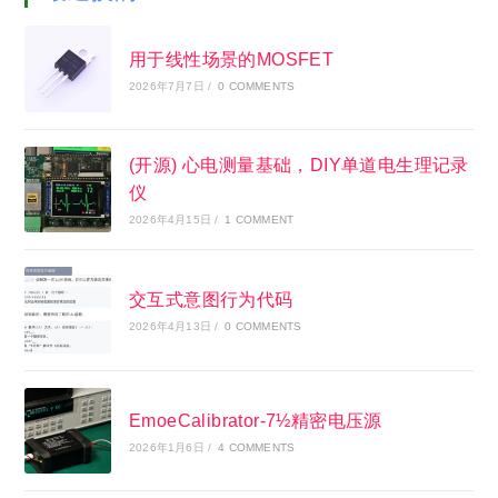
用于线性场景的MOSFET
2026年7月7日
/
0 COMMENTS
(开源) 心电测量基础，DIY单道电生理记录
仪
2026年4月15日
/
1 COMMENT
交互式意图行为代码
2026年4月13日
/
0 COMMENTS
EmoeCalibrator-7½精密电压源
2026年1月6日
/
4 COMMENTS