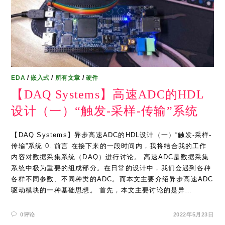
EDA
/
嵌入式
/
所有文章
/
硬件
【DAQ Systems】高速ADC的HDL
设计（一）“触发-采样-传输”系统
【DAQ Systems】异步高速ADC的HDL设计（一）“触发-采样-
传输”系统 0. 前言 在接下来的一段时间内，我将结合我的工作
内容对数据采集系统（DAQ）进行讨论。 高速ADC是数据采集
系统中极为重要的组成部分。在日常的设计中，我们会遇到各种
各样不同参数、不同种类的ADC。而本文主要介绍异步高速ADC
驱动模块的一种基础思想。 首先，本文主要讨论的是异…
0评论
2022年5月23日