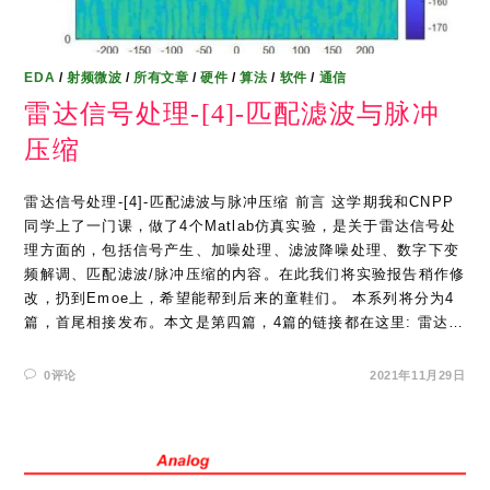
EDA
/
射频微波
/
所有文章
/
硬件
/
算法
/
软件
/
通信
雷达信号处理-[4]-匹配滤波与脉冲
压缩
雷达信号处理-[4]-匹配滤波与脉冲压缩 前言 这学期我和CNPP
同学上了一门课，做了4个Matlab仿真实验，是关于雷达信号处
理方面的，包括信号产生、加噪处理、滤波降噪处理、数字下变
频解调、匹配滤波/脉冲压缩的内容。在此我们将实验报告稍作修
改，扔到Emoe上，希望能帮到后来的童鞋们。 本系列将分为4
篇，首尾相接发布。本文是第四篇，4篇的链接都在这里: 雷达…
0评论
2021年11月29日