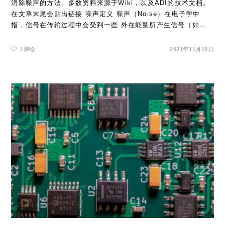
消除噪声的方法。多数资料来源于Wiki，以及ADI的技术文档。
在文章末尾会贴出链接 噪声定义 噪声（Noise）在电子学中
指，信号在传输过程中会受到一些 外在能量所产生信号（如…
1评论
2021年11月10日