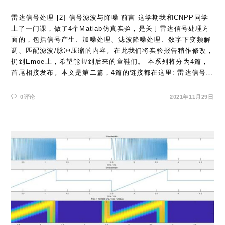
雷达信号处理-[2]-信号滤波与降噪 前言 这学期我和CNPP同学
上了一门课，做了4个Matlab仿真实验，是关于雷达信号处理方
面的，包括信号产生、加噪处理、滤波降噪处理、数字下变频解
调、匹配滤波/脉冲压缩的内容。在此我们将实验报告稍作修改，
扔到Emoe上，希望能帮到后来的童鞋们。 本系列将分为4篇，
首尾相接发布。本文是第二篇，4篇的链接都在这里: 雷达信号…
0评论
2021年11月29日