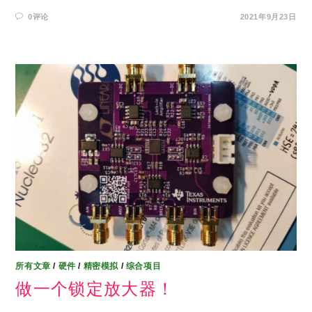
0评论
2021年9月23日
所有文章
/
硬件
/
精密模拟
/
综合项目
做一个锁定放大器！