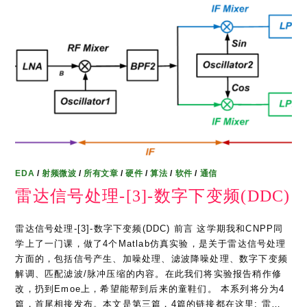
EDA
/
射频微波
/
所有文章
/
硬件
/
算法
/
软件
/
通信
雷达信号处理-[3]-数字下变频(DDC)
雷达信号处理-[3]-数字下变频(DDC) 前言 这学期我和CNPP同
学上了一门课，做了4个Matlab仿真实验，是关于雷达信号处理
方面的，包括信号产生、加噪处理、滤波降噪处理、数字下变频
解调、匹配滤波/脉冲压缩的内容。在此我们将实验报告稍作修
改，扔到Emoe上，希望能帮到后来的童鞋们。 本系列将分为4
篇，首尾相接发布。本文是第三篇，4篇的链接都在这里: 雷…