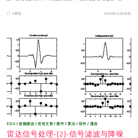
0评论
2021年11月29日
EDA
/
射频微波
/
所有文章
/
硬件
/
算法
/
软件
/
通信
雷达信号处理-[2]-信号滤波与降噪