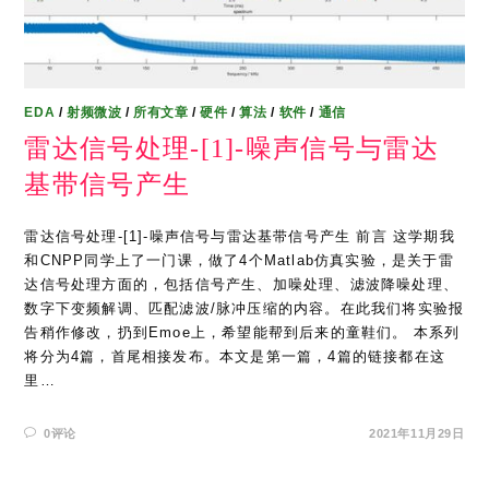
EDA
/
射频微波
/
所有文章
/
硬件
/
算法
/
软件
/
通信
雷达信号处理-[1]-噪声信号与雷达
基带信号产生
雷达信号处理-[1]-噪声信号与雷达基带信号产生 前言 这学期我
和CNPP同学上了一门课，做了4个Matlab仿真实验，是关于雷
达信号处理方面的，包括信号产生、加噪处理、滤波降噪处理、
数字下变频解调、匹配滤波/脉冲压缩的内容。在此我们将实验报
告稍作修改，扔到Emoe上，希望能帮到后来的童鞋们。 本系列
将分为4篇，首尾相接发布。本文是第一篇，4篇的链接都在这
里…
0评论
2021年11月29日