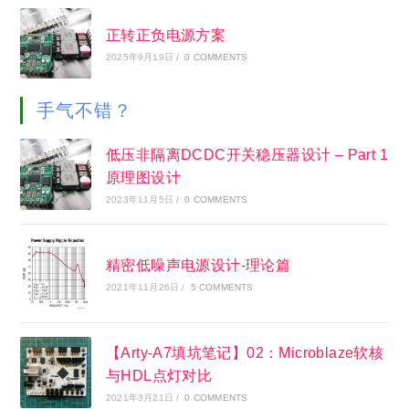
正转正负电源方案
2025年9月19日
/
0 COMMENTS
手气不错？
低压非隔离DCDC开关稳压器设计 – Part 1
原理图设计
2023年11月5日
/
0 COMMENTS
精密低噪声电源设计-理论篇
2021年11月26日
/
5 COMMENTS
【Arty-A7填坑笔记】02：Microblaze软核
与HDL点灯对比
2021年3月21日
/
0 COMMENTS