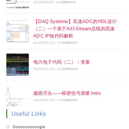
2021年8月3日
/
9 COMMENTS
【DAQ Systems】高速ADC的HDL设计
（二）一个基于AXI-Stream总线的高速
ADC IP核代码解析
2022年6月11日
/
0 COMMENTS
电力电子代码（二）：变量
2025年5月15日
/
0 COMMENTS
微观尽头——精密信号测量:Intro
2021年9月23日
/
0 COMMENTS
Useful Links
Opens
Goooooooooogle