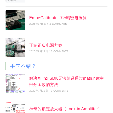
EmoeCalibrator-7½精密电压源
2026年1月6日
/
4 COMMENTS
正转正负电源方案
2025年9月19日
/
0 COMMENTS
手气不错？
解决Xilinx SDK无法编译通过math.h库中
部分函数的方法
2022年7月13日
/
0 COMMENTS
神奇的锁定放大器（Lock-in Amplifier）