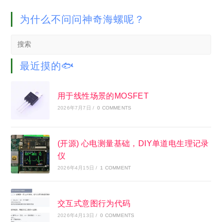
为什么不问问神奇海螺呢？
Search
this
website
最近摸的🐟
用于线性场景的MOSFET
2026年7月7日
/
0 COMMENTS
(开源) 心电测量基础，DIY单道电生理记录
仪
2026年4月15日
/
1 COMMENT
交互式意图行为代码
2026年4月13日
/
0 COMMENTS