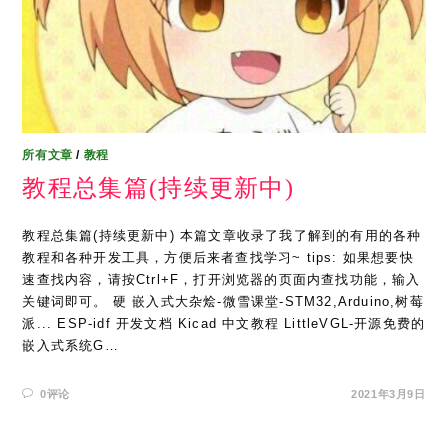
所有文章
/
教程
教程总集篇(持续更新中)
教程总集篇(持续更新中) 本篇文章收录了我了解到的有用的各种
教程和各种开发工具，方便后来者查找学习~ tips: 如果想要快
速查找内容，请按Ctrl+F，打开浏览器的页面内查找功能，输入
关键词即可。 硬 嵌入式大杂烩-微雪课堂-STM32,Arduino,树莓
派... ESP-idf 开发文档 Kicad 中文教程 LittleVGL-开源免费的
嵌入式系统G…
0评论
2021年3月9日