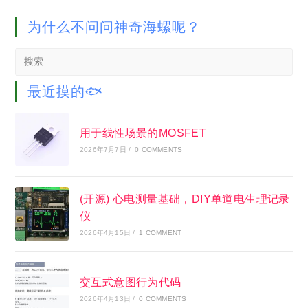
为什么不问问神奇海螺呢？
Search
this
website
最近摸的🐟
用于线性场景的MOSFET
2026年7月7日
/
0 COMMENTS
(开源) 心电测量基础，DIY单道电生理记录
仪
2026年4月15日
/
1 COMMENT
交互式意图行为代码
2026年4月13日
/
0 COMMENTS