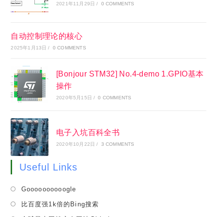
2021年11月29日
/
0 COMMENTS
自动控制理论的核心
2025年1月13日
/
0 COMMENTS
[Bonjour STM32] No.4-demo 1.GPIO基本
操作
2020年5月15日
/
0 COMMENTS
电子入坑百科全书
2020年10月22日
/
3 COMMENTS
Useful Links
Opens
Goooooooooogle
in
Opens
比百度强1k倍的Bing搜索
a
in
Opens