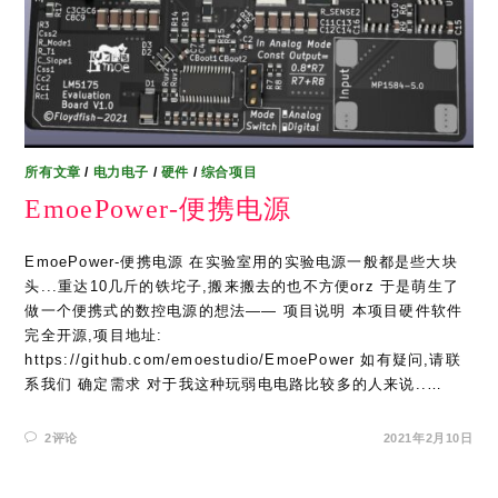
所有文章
/
电力电子
/
硬件
/
综合项目
EmoePower-便携电源
EmoePower-便携电源 在实验室用的实验电源一般都是些大块
头...重达10几斤的铁坨子,搬来搬去的也不方便orz 于是萌生了
做一个便携式的数控电源的想法—— 项目说明 本项目硬件软件
完全开源,项目地址:
https://github.com/emoestudio/EmoePower 如有疑问,请联
系我们 确定需求 对于我这种玩弱电电路比较多的人来说..…
2评论
2021年2月10日