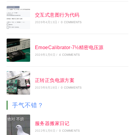
交互式意图行为代码
2026年4月13日
/
0 COMMENTS
EmoeCalibrator-7½精密电压源
2026年1月6日
/
4 COMMENTS
正转正负电源方案
2025年9月19日
/
0 COMMENTS
手气不错？
服务器搬家日记
2022年1月6日
/
0 COMMENTS