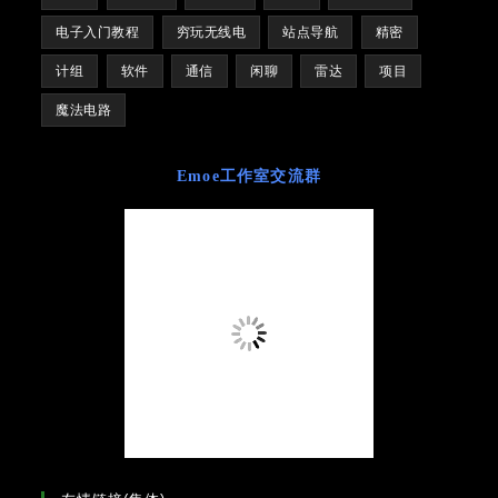
电子入门教程
穷玩无线电
站点导航
精密
计组
软件
通信
闲聊
雷达
项目
魔法电路
Emoe工作室交流群