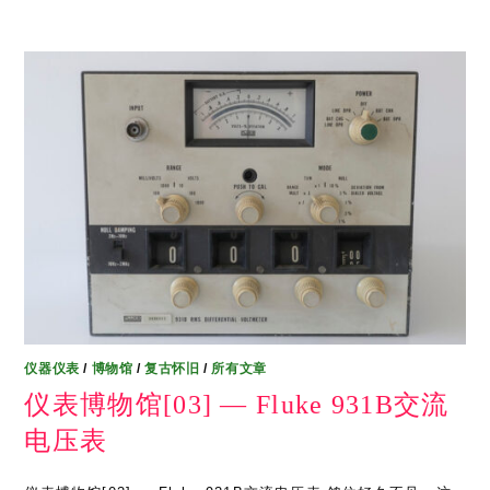
仪器仪表
/
博物馆
/
复古怀旧
/
所有文章
仪表博物馆[03] — Fluke 931B交流
电压表