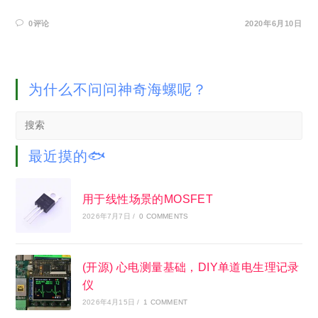
0评论
2020年6月10日
为什么不问问神奇海螺呢？
Search
this
website
最近摸的🐟
用于线性场景的MOSFET
2026年7月7日
/
0 COMMENTS
(开源) 心电测量基础，DIY单道电生理记录
仪
2026年4月15日
/
1 COMMENT