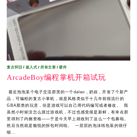
复古怀旧
/
嵌入式
/
所有文章
/
硬件
ArcadeBoy编程掌机开箱试玩
​ 最近泡泡某个电子交流群里的一个dalao，奶叔，开发了个新产
品，可编程的复古小掌机，就是风格类似于十几年前很流行的
GBA那类的玩意，但是游戏可以自己用代码编写或者修改。 ​ 我
虽然小时候没怎么摸过游戏机，不过也感觉很是新鲜，有幸在群
里得到了内侧资格——于是今天早上就收到了这么一个包裹啦。 ​
然后当然就是愉悦的拆包时间啦。 ​ 一层层的泡沫纸包装的很仔
细…