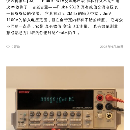
仪表博物馆[03] — Fluke 931B交流电压表 鸽位好久不见~ 这
次🐟收到了一台老古董——Fluke 931B 真有效值交流电压表，
一位爷爷级的仪器。 它具有2Hz-2MHz的输入带宽，3mV-
1100V的输入电压范围，且在全带宽内都有不错的精度。 它与众
不同的一点是，它是 真有效值 交流电压测量。 真有效值测量
想必熟悉万用表的你也对这个词不陌生，…
0评论
2023年4月30日