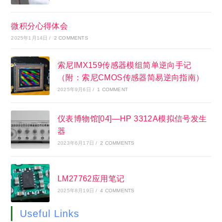
微积分心得体会
2025年1月14日
/
2 COMMENTS
索尼IMX159传感器模组简单逆向手记
（附：索尼CMOS传感器简易逆向指南）
2025年9月6日
/
1 COMMENT
仪表博物馆[04]—HP 3312A模拟信号发生
器
2023年6月17日
/
2 COMMENTS
LM27762应用笔记
2025年8月19日
/
4 COMMENTS
Useful Links