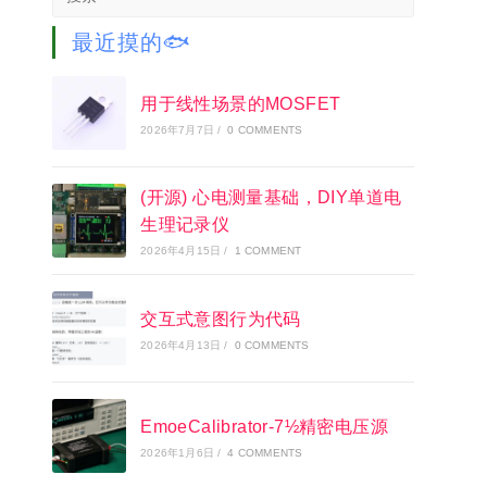
this
website
最近摸的🐟
用于线性场景的MOSFET
2026年7月7日
/
0 COMMENTS
(开源) 心电测量基础，DIY单道电
生理记录仪
2026年4月15日
/
1 COMMENT
交互式意图行为代码
2026年4月13日
/
0 COMMENTS
EmoeCalibrator-7½精密电压源
2026年1月6日
/
4 COMMENTS