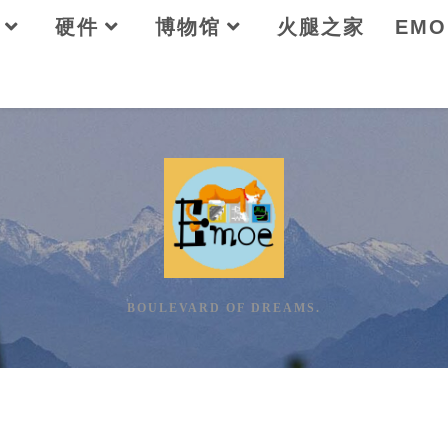
硬件
博物馆
火腿之家
EM
BOULEVARD OF DREAMS.