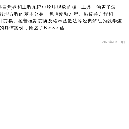
描述自然界和工程系统中物理现象的核心工具，涵盖了波
数理方程的基本分类，包括波动方程、热传导方程和
傅里叶变换、拉普拉斯变换及格林函数法等经典解法的数学逻
具体案例，阐述了Bessel函…
2025年1月13日