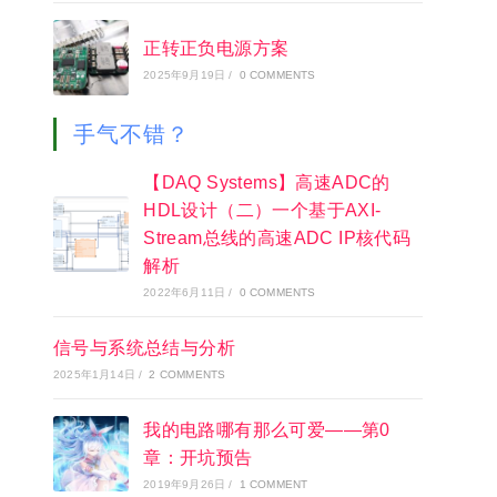
正转正负电源方案
2025年9月19日
/
0 COMMENTS
手气不错？
【DAQ Systems】高速ADC的
HDL设计（二）一个基于AXI-
Stream总线的高速ADC IP核代码
解析
2022年6月11日
/
0 COMMENTS
信号与系统总结与分析
2025年1月14日
/
2 COMMENTS
我的电路哪有那么可爱——第0
章：开坑预告
2019年9月26日
/
1 COMMENT