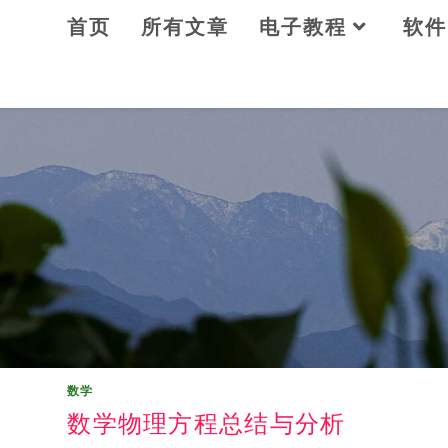
Skip
首页
所有文章
电子教程
软件
to
content
数学
数学物理方程总结与分析