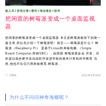
嵌入式
/
所有文章
/
硬件
/
综合项目
/
软件
把闲置的树莓派变成一个桌面监视
器
把闲置的树莓派变成一个桌面监视器 本文是树莓派板块下的第一
篇文章,所以先介绍一下树莓派吧~ 前言——树莓派是什么？ 树
莓派（Raspberry Pi） 是基于Linux的单板电脑 （Single
Board Computer,简称SBC），由英国 树莓派基金会 开发，目
的是以低价硬件及自由软件促进学校的基本计算机科学教育 当
然,他也不仅仅只用来做教育,树莓派…
0评论
2021年6月30日
为什么不问问神奇海螺呢？