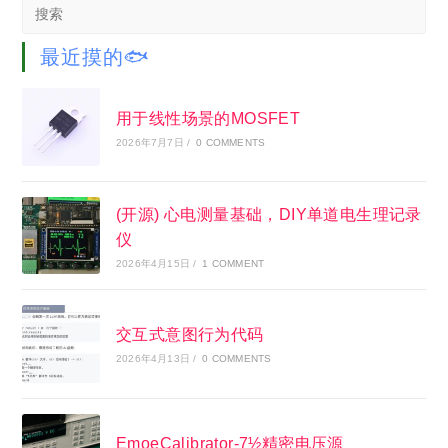
Search
this
website
最近摸的🐟
用于线性场景的MOSFET
2026年7月7日
/
0 COMMENTS
(开源) 心电测量基础，DIY单道电生理记录
仪
2026年4月15日
/
1 COMMENT
交互式意图行为代码
2026年4月13日
/
0 COMMENTS
EmoeCalibrator-7½精密电压源