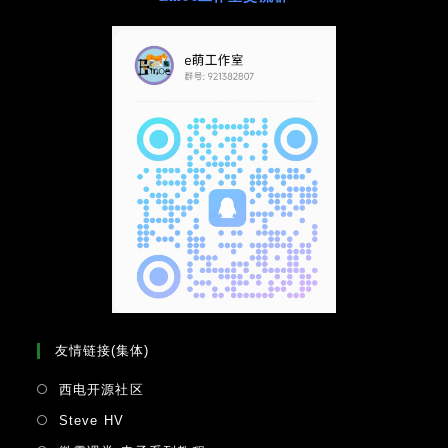
友情链接(集体)
Opens
西电开源社区
in
Opens
Steve HV
a
in
Opens