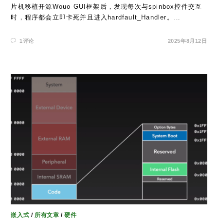
片机移植开源Wouo GUI框架后，发现每次与spinbox控件交互
时，程序都会立即卡死并且进入hardfault_Handler。…
1评论
2025年8月12日
嵌入式
/
所有文章
/
硬件