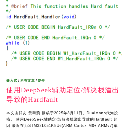
嵌入式
/
所有文章
/
硬件
使用DeepSeek辅助定位/解决栈溢出
导致的Hardfault
本文由群友 黄苇鳽 撰稿于2025年8月11日。DualMono代为投
稿。 使用DeepSeek辅助定位/解决栈溢出导致的Hardfault 起
因 最近在为STM32L051K8U6(ARM Cortex-M0+ ARMv7)单