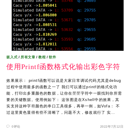
嵌入式
/
所有文章
/
教程
/
软件
使用Printf函数格式化输出彩色字符
效果展示： printf函数可以说是大家日常调试代码尤其是debug
过程中使用最多的函数之一了 我们可以通过printf的格式化功
能，打印出多重颜色的数据，让你在茫茫字符中一眼找到你所需
要的关键数据。使用例如下： 这张图是在Xshell中的效果，其
实支持这种字符颜色的串口工具很多，再举一例，如Vofa： 不
过这里黄色显得有些不清晰了，问题不大，修改就行了 实…
0评论
2022年7月12日