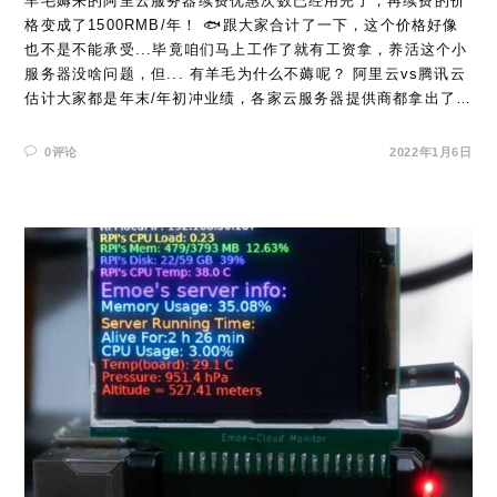
羊毛薅来的阿里云服务器续费优惠次数已经用完了，再续费的价
格变成了1500RMB/年！ 🐟跟大家合计了一下，这个价格好像
也不是不能承受...毕竟咱们马上工作了就有工资拿，养活这个小
服务器没啥问题，但... 有羊毛为什么不薅呢？ 阿里云vs腾讯云
估计大家都是年末/年初冲业绩，各家云服务器提供商都拿出了…
0评论
2022年1月6日