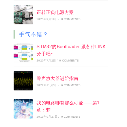
正转正负电源方案
2025年9月19日
/
0 COMMENTS
手气不错？
STM32的Bootloader-跟各种LINK
分手吧~
2020年7月2日
/
0 COMMENTS
噪声放大器进阶指南
2022年11月3日
/
6 COMMENTS
我的电路哪有那么可爱——第1
章：梦
2019年9月27日
/
0 COMMENTS