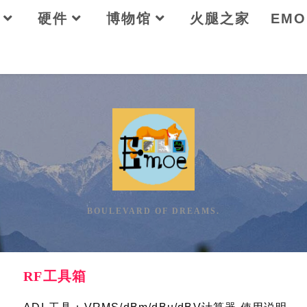
硬件
博物馆
火腿之家
EM
BOULEVARD OF DREAMS.
RF工具箱