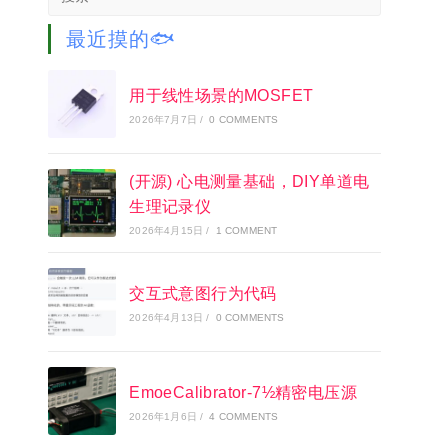
this
website
最近摸的🐟
用于线性场景的MOSFET
2026年7月7日
/
0 COMMENTS
(开源) 心电测量基础，DIY单道电
生理记录仪
2026年4月15日
/
1 COMMENT
交互式意图行为代码
2026年4月13日
/
0 COMMENTS
EmoeCalibrator-7½精密电压源
2026年1月6日
/
4 COMMENTS