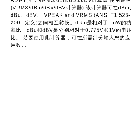
ADI-工具：VRMS/dBm/dBu/dBV计算器 使用说明
(VRMS/dBm/dBu/dBV计算器) 该计算器可在dBm、
dBu、dBV、 VPEAK and VRMS (ANSI T1.523-
2001 定义)之间相互转换。dBm是相对于1mW的功
率比，dBu和dBV是分别相对于0.775V和1V的电压
比。 若要使用此计算器，可在所需部分输入您的应
用数…